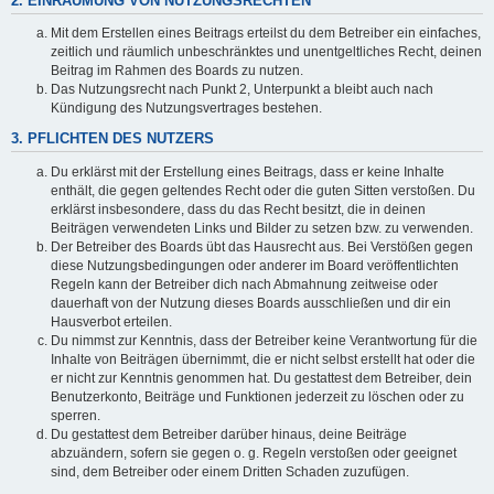
2. EINRÄUMUNG VON NUTZUNGSRECHTEN
Mit dem Erstellen eines Beitrags erteilst du dem Betreiber ein einfaches,
zeitlich und räumlich unbeschränktes und unentgeltliches Recht, deinen
Beitrag im Rahmen des Boards zu nutzen.
Das Nutzungsrecht nach Punkt 2, Unterpunkt a bleibt auch nach
Kündigung des Nutzungsvertrages bestehen.
3. PFLICHTEN DES NUTZERS
Du erklärst mit der Erstellung eines Beitrags, dass er keine Inhalte
enthält, die gegen geltendes Recht oder die guten Sitten verstoßen. Du
erklärst insbesondere, dass du das Recht besitzt, die in deinen
Beiträgen verwendeten Links und Bilder zu setzen bzw. zu verwenden.
Der Betreiber des Boards übt das Hausrecht aus. Bei Verstößen gegen
diese Nutzungsbedingungen oder anderer im Board veröffentlichten
Regeln kann der Betreiber dich nach Abmahnung zeitweise oder
dauerhaft von der Nutzung dieses Boards ausschließen und dir ein
Hausverbot erteilen.
Du nimmst zur Kenntnis, dass der Betreiber keine Verantwortung für die
Inhalte von Beiträgen übernimmt, die er nicht selbst erstellt hat oder die
er nicht zur Kenntnis genommen hat. Du gestattest dem Betreiber, dein
Benutzerkonto, Beiträge und Funktionen jederzeit zu löschen oder zu
sperren.
Du gestattest dem Betreiber darüber hinaus, deine Beiträge
abzuändern, sofern sie gegen o. g. Regeln verstoßen oder geeignet
sind, dem Betreiber oder einem Dritten Schaden zuzufügen.