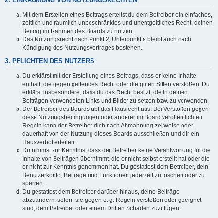
2. EINRÄUMUNG VON NUTZUNGSRECHTEN
Mit dem Erstellen eines Beitrags erteilst du dem Betreiber ein einfaches,
zeitlich und räumlich unbeschränktes und unentgeltliches Recht, deinen
Beitrag im Rahmen des Boards zu nutzen.
Das Nutzungsrecht nach Punkt 2, Unterpunkt a bleibt auch nach
Kündigung des Nutzungsvertrages bestehen.
3. PFLICHTEN DES NUTZERS
Du erklärst mit der Erstellung eines Beitrags, dass er keine Inhalte
enthält, die gegen geltendes Recht oder die guten Sitten verstoßen. Du
erklärst insbesondere, dass du das Recht besitzt, die in deinen
Beiträgen verwendeten Links und Bilder zu setzen bzw. zu verwenden.
Der Betreiber des Boards übt das Hausrecht aus. Bei Verstößen gegen
diese Nutzungsbedingungen oder anderer im Board veröffentlichten
Regeln kann der Betreiber dich nach Abmahnung zeitweise oder
dauerhaft von der Nutzung dieses Boards ausschließen und dir ein
Hausverbot erteilen.
Du nimmst zur Kenntnis, dass der Betreiber keine Verantwortung für die
Inhalte von Beiträgen übernimmt, die er nicht selbst erstellt hat oder die
er nicht zur Kenntnis genommen hat. Du gestattest dem Betreiber, dein
Benutzerkonto, Beiträge und Funktionen jederzeit zu löschen oder zu
sperren.
Du gestattest dem Betreiber darüber hinaus, deine Beiträge
abzuändern, sofern sie gegen o. g. Regeln verstoßen oder geeignet
sind, dem Betreiber oder einem Dritten Schaden zuzufügen.