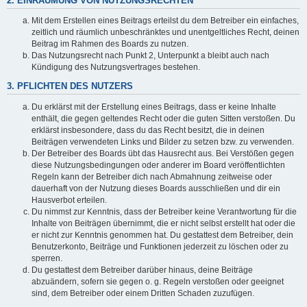
2. EINRÄUMUNG VON NUTZUNGSRECHTEN
Mit dem Erstellen eines Beitrags erteilst du dem Betreiber ein einfaches,
zeitlich und räumlich unbeschränktes und unentgeltliches Recht, deinen
Beitrag im Rahmen des Boards zu nutzen.
Das Nutzungsrecht nach Punkt 2, Unterpunkt a bleibt auch nach
Kündigung des Nutzungsvertrages bestehen.
3. PFLICHTEN DES NUTZERS
Du erklärst mit der Erstellung eines Beitrags, dass er keine Inhalte
enthält, die gegen geltendes Recht oder die guten Sitten verstoßen. Du
erklärst insbesondere, dass du das Recht besitzt, die in deinen
Beiträgen verwendeten Links und Bilder zu setzen bzw. zu verwenden.
Der Betreiber des Boards übt das Hausrecht aus. Bei Verstößen gegen
diese Nutzungsbedingungen oder anderer im Board veröffentlichten
Regeln kann der Betreiber dich nach Abmahnung zeitweise oder
dauerhaft von der Nutzung dieses Boards ausschließen und dir ein
Hausverbot erteilen.
Du nimmst zur Kenntnis, dass der Betreiber keine Verantwortung für die
Inhalte von Beiträgen übernimmt, die er nicht selbst erstellt hat oder die
er nicht zur Kenntnis genommen hat. Du gestattest dem Betreiber, dein
Benutzerkonto, Beiträge und Funktionen jederzeit zu löschen oder zu
sperren.
Du gestattest dem Betreiber darüber hinaus, deine Beiträge
abzuändern, sofern sie gegen o. g. Regeln verstoßen oder geeignet
sind, dem Betreiber oder einem Dritten Schaden zuzufügen.