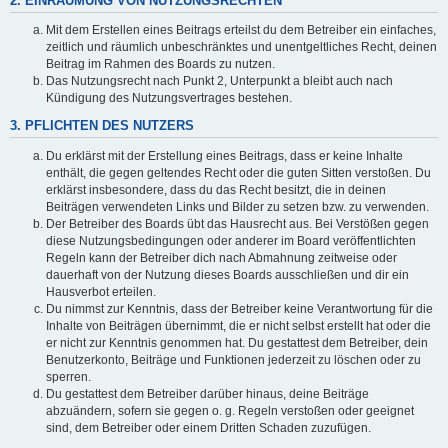
2. EINRÄUMUNG VON NUTZUNGSRECHTEN
Mit dem Erstellen eines Beitrags erteilst du dem Betreiber ein einfaches,
zeitlich und räumlich unbeschränktes und unentgeltliches Recht, deinen
Beitrag im Rahmen des Boards zu nutzen.
Das Nutzungsrecht nach Punkt 2, Unterpunkt a bleibt auch nach
Kündigung des Nutzungsvertrages bestehen.
3. PFLICHTEN DES NUTZERS
Du erklärst mit der Erstellung eines Beitrags, dass er keine Inhalte
enthält, die gegen geltendes Recht oder die guten Sitten verstoßen. Du
erklärst insbesondere, dass du das Recht besitzt, die in deinen
Beiträgen verwendeten Links und Bilder zu setzen bzw. zu verwenden.
Der Betreiber des Boards übt das Hausrecht aus. Bei Verstößen gegen
diese Nutzungsbedingungen oder anderer im Board veröffentlichten
Regeln kann der Betreiber dich nach Abmahnung zeitweise oder
dauerhaft von der Nutzung dieses Boards ausschließen und dir ein
Hausverbot erteilen.
Du nimmst zur Kenntnis, dass der Betreiber keine Verantwortung für die
Inhalte von Beiträgen übernimmt, die er nicht selbst erstellt hat oder die
er nicht zur Kenntnis genommen hat. Du gestattest dem Betreiber, dein
Benutzerkonto, Beiträge und Funktionen jederzeit zu löschen oder zu
sperren.
Du gestattest dem Betreiber darüber hinaus, deine Beiträge
abzuändern, sofern sie gegen o. g. Regeln verstoßen oder geeignet
sind, dem Betreiber oder einem Dritten Schaden zuzufügen.