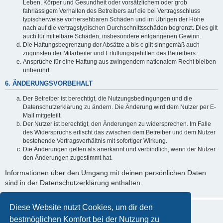
Leben, Körper und Gesundheit oder vorsätzlichem oder grob
fahrlässigem Verhalten des Betreibers auf die bei Vertragsschluss
typischerweise vorhersehbaren Schäden und im Übrigen der Höhe
nach auf die vertragstypischen Durchschnittsschäden begrenzt. Dies gilt
auch für mittelbare Schäden, insbesondere entgangenen Gewinn.
Die Haftungsbegrenzung der Absätze a bis c gilt sinngemäß auch
zugunsten der Mitarbeiter und Erfüllungsgehilfen des Betreibers.
Ansprüche für eine Haftung aus zwingendem nationalem Recht bleiben
unberührt.
6. ÄNDERUNGSVORBEHALT
Der Betreiber ist berechtigt, die Nutzungsbedingungen und die
Datenschutzerklärung zu ändern. Die Änderung wird dem Nutzer per E-
Mail mitgeteilt.
Der Nutzer ist berechtigt, den Änderungen zu widersprechen. Im Falle
des Widerspruchs erlischt das zwischen dem Betreiber und dem Nutzer
bestehende Vertragsverhältnis mit sofortiger Wirkung.
Die Änderungen gelten als anerkannt und verbindlich, wenn der Nutzer
den Änderungen zugestimmt hat.
Informationen über den Umgang mit deinen persönlichen Daten
sind in der Datenschutzerklärung enthalten.
Diese Website nutzt Cookies, um dir den
bestmöglichen Komfort bei der Nutzung zu