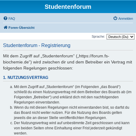
Studentenforum
FAQ
Anmelden
Foren-Übersicht
Sprache:
Studentenforum - Registrierung
Mit dem Zugriff auf „Studentenforum“ („https://forum.fs-
biochemie.de“) wird zwischen dir und dem Betreiber ein Vertrag mit
folgenden Regelungen geschlossen:
1. NUTZUNGSVERTRAG
Mit dem Zugriff auf „Studentenforum“ (im Folgenden „das Board“)
schließt du einen Nutzungsvertrag mit dem Betreiber des Boards ab (im
Folgenden „Betreiber“) und erklärst dich mit den nachfolgenden
Regelungen einverstanden.
Wenn du mit diesen Regelungen nicht einverstanden bist, so darfst du
das Board nicht weiter nutzen. Für die Nutzung des Boards gelten
jeweils die an dieser Stelle veröffentlichten Regelungen.
Der Nutzungsvertrag wird auf unbestimmte Zeit geschlossen und kann
von beiden Seiten ohne Einhaltung einer Frist jederzeit gekündigt
werden.