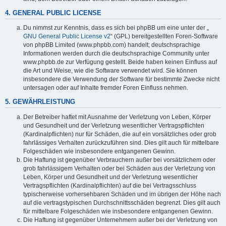
4. GENERAL PUBLIC LICENSE
Du nimmst zur Kenntnis, dass es sich bei phpBB um eine unter der „
GNU General Public License v2
“ (GPL) bereitgestellten Foren-Software
von phpBB Limited (www.phpbb.com) handelt; deutschsprachige
Informationen werden durch die deutschsprachige Community unter
www.phpbb.de zur Verfügung gestellt. Beide haben keinen Einfluss auf
die Art und Weise, wie die Software verwendet wird. Sie können
insbesondere die Verwendung der Software für bestimmte Zwecke nicht
untersagen oder auf Inhalte fremder Foren Einfluss nehmen.
5. GEWÄHRLEISTUNG
Der Betreiber haftet mit Ausnahme der Verletzung von Leben, Körper
und Gesundheit und der Verletzung wesentlicher Vertragspflichten
(Kardinalpflichten) nur für Schäden, die auf ein vorsätzliches oder grob
fahrlässiges Verhalten zurückzuführen sind. Dies gilt auch für mittelbare
Folgeschäden wie insbesondere entgangenen Gewinn.
Die Haftung ist gegenüber Verbrauchern außer bei vorsätzlichem oder
grob fahrlässigem Verhalten oder bei Schäden aus der Verletzung von
Leben, Körper und Gesundheit und der Verletzung wesentlicher
Vertragspflichten (Kardinalpflichten) auf die bei Vertragsschluss
typischerweise vorhersehbaren Schäden und im übrigen der Höhe nach
auf die vertragstypischen Durchschnittsschäden begrenzt. Dies gilt auch
für mittelbare Folgeschäden wie insbesondere entgangenen Gewinn.
Die Haftung ist gegenüber Unternehmern außer bei der Verletzung von