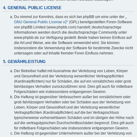
4. GENERAL PUBLIC LICENSE
Du nimmst zur Kenntnis, dass es sich bei phpBB um eine unter der „
GNU General Public License v2
“ (GPL) bereitgestellten Foren-Software
von phpBB Limited (www.phpbb.com) handelt; deutschsprachige
Informationen werden durch die deutschsprachige Community unter
www.phpbb.de zur Verfügung gestellt. Beide haben keinen Einfluss auf
die Art und Weise, wie die Software verwendet wird. Sie können
insbesondere die Verwendung der Software für bestimmte Zwecke nicht
untersagen oder auf Inhalte fremder Foren Einfluss nehmen.
5. GEWÄHRLEISTUNG
Der Betreiber haftet mit Ausnahme der Verletzung von Leben, Körper
und Gesundheit und der Verletzung wesentlicher Vertragspflichten
(Kardinalpflichten) nur für Schäden, die auf ein vorsätzliches oder grob
fahrlässiges Verhalten zurückzuführen sind. Dies gilt auch für mittelbare
Folgeschäden wie insbesondere entgangenen Gewinn.
Die Haftung ist gegenüber Verbrauchern außer bei vorsätzlichem oder
grob fahrlässigem Verhalten oder bei Schäden aus der Verletzung von
Leben, Körper und Gesundheit und der Verletzung wesentlicher
Vertragspflichten (Kardinalpflichten) auf die bei Vertragsschluss
typischerweise vorhersehbaren Schäden und im übrigen der Höhe nach
auf die vertragstypischen Durchschnittsschäden begrenzt. Dies gilt auch
für mittelbare Folgeschäden wie insbesondere entgangenen Gewinn.
Die Haftung ist gegenüber Unternehmern außer bei der Verletzung von