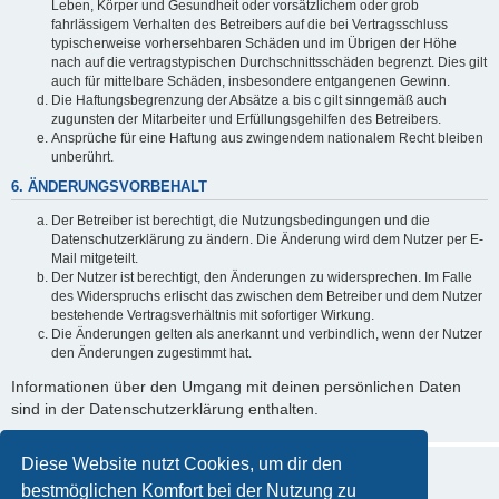
Leben, Körper und Gesundheit oder vorsätzlichem oder grob
fahrlässigem Verhalten des Betreibers auf die bei Vertragsschluss
typischerweise vorhersehbaren Schäden und im Übrigen der Höhe
nach auf die vertragstypischen Durchschnittsschäden begrenzt. Dies gilt
auch für mittelbare Schäden, insbesondere entgangenen Gewinn.
Die Haftungsbegrenzung der Absätze a bis c gilt sinngemäß auch
zugunsten der Mitarbeiter und Erfüllungsgehilfen des Betreibers.
Ansprüche für eine Haftung aus zwingendem nationalem Recht bleiben
unberührt.
6. ÄNDERUNGSVORBEHALT
Der Betreiber ist berechtigt, die Nutzungsbedingungen und die
Datenschutzerklärung zu ändern. Die Änderung wird dem Nutzer per E-
Mail mitgeteilt.
Der Nutzer ist berechtigt, den Änderungen zu widersprechen. Im Falle
des Widerspruchs erlischt das zwischen dem Betreiber und dem Nutzer
bestehende Vertragsverhältnis mit sofortiger Wirkung.
Die Änderungen gelten als anerkannt und verbindlich, wenn der Nutzer
den Änderungen zugestimmt hat.
Informationen über den Umgang mit deinen persönlichen Daten
sind in der Datenschutzerklärung enthalten.
Diese Website nutzt Cookies, um dir den
bestmöglichen Komfort bei der Nutzung zu