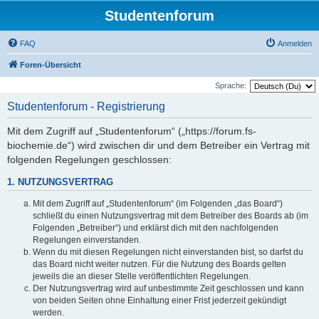
Studentenforum
FAQ
Anmelden
Foren-Übersicht
Sprache:
Studentenforum - Registrierung
Mit dem Zugriff auf „Studentenforum“ („https://forum.fs-
biochemie.de“) wird zwischen dir und dem Betreiber ein Vertrag mit
folgenden Regelungen geschlossen:
1. NUTZUNGSVERTRAG
Mit dem Zugriff auf „Studentenforum“ (im Folgenden „das Board“)
schließt du einen Nutzungsvertrag mit dem Betreiber des Boards ab (im
Folgenden „Betreiber“) und erklärst dich mit den nachfolgenden
Regelungen einverstanden.
Wenn du mit diesen Regelungen nicht einverstanden bist, so darfst du
das Board nicht weiter nutzen. Für die Nutzung des Boards gelten
jeweils die an dieser Stelle veröffentlichten Regelungen.
Der Nutzungsvertrag wird auf unbestimmte Zeit geschlossen und kann
von beiden Seiten ohne Einhaltung einer Frist jederzeit gekündigt
werden.