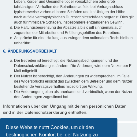
Leben, Körper und Gesundheit oder vorsätzlichem oder grob
fahrlässigem Verhalten des Betreibers auf die bei Vertragsschluss
typischerweise vorhersehbaren Schäden und im Übrigen der Höhe
nach auf die vertragstypischen Durchschnittsschäden begrenzt. Dies gilt
auch für mittelbare Schäden, insbesondere entgangenen Gewinn.
Die Haftungsbegrenzung der Absätze a bis c gilt sinngemäß auch
zugunsten der Mitarbeiter und Erfüllungsgehilfen des Betreibers.
Ansprüche für eine Haftung aus zwingendem nationalem Recht bleiben
unberührt.
6. ÄNDERUNGSVORBEHALT
Der Betreiber ist berechtigt, die Nutzungsbedingungen und die
Datenschutzerklärung zu ändern. Die Änderung wird dem Nutzer per E-
Mail mitgeteilt.
Der Nutzer ist berechtigt, den Änderungen zu widersprechen. Im Falle
des Widerspruchs erlischt das zwischen dem Betreiber und dem Nutzer
bestehende Vertragsverhältnis mit sofortiger Wirkung.
Die Änderungen gelten als anerkannt und verbindlich, wenn der Nutzer
den Änderungen zugestimmt hat.
Informationen über den Umgang mit deinen persönlichen Daten
sind in der Datenschutzerklärung enthalten.
Diese Website nutzt Cookies, um dir den
bestmöglichen Komfort bei der Nutzung zu