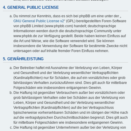
4. GENERAL PUBLIC LICENSE
Du nimmst zur Kenntnis, dass es sich bei phpBB um eine unter der „
GNU General Public License v2
“ (GPL) bereitgestellten Foren-Software
von phpBB Limited (www.phpbb.com) handelt; deutschsprachige
Informationen werden durch die deutschsprachige Community unter
www.phpbb.de zur Verfügung gestellt. Beide haben keinen Einfluss auf
die Art und Weise, wie die Software verwendet wird. Sie können
insbesondere die Verwendung der Software für bestimmte Zwecke nicht
untersagen oder auf Inhalte fremder Foren Einfluss nehmen.
5. GEWÄHRLEISTUNG
Der Betreiber haftet mit Ausnahme der Verletzung von Leben, Körper
und Gesundheit und der Verletzung wesentlicher Vertragspflichten
(Kardinalpflichten) nur für Schäden, die auf ein vorsätzliches oder grob
fahrlässiges Verhalten zurückzuführen sind. Dies gilt auch für mittelbare
Folgeschäden wie insbesondere entgangenen Gewinn.
Die Haftung ist gegenüber Verbrauchern außer bei vorsätzlichem oder
grob fahrlässigem Verhalten oder bei Schäden aus der Verletzung von
Leben, Körper und Gesundheit und der Verletzung wesentlicher
Vertragspflichten (Kardinalpflichten) auf die bei Vertragsschluss
typischerweise vorhersehbaren Schäden und im übrigen der Höhe nach
auf die vertragstypischen Durchschnittsschäden begrenzt. Dies gilt auch
für mittelbare Folgeschäden wie insbesondere entgangenen Gewinn.
Die Haftung ist gegenüber Unternehmern außer bei der Verletzung von