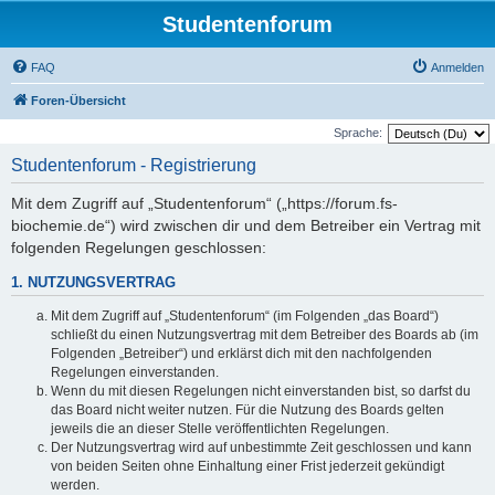
Studentenforum
FAQ
Anmelden
Foren-Übersicht
Sprache:
Studentenforum - Registrierung
Mit dem Zugriff auf „Studentenforum“ („https://forum.fs-
biochemie.de“) wird zwischen dir und dem Betreiber ein Vertrag mit
folgenden Regelungen geschlossen:
1. NUTZUNGSVERTRAG
Mit dem Zugriff auf „Studentenforum“ (im Folgenden „das Board“)
schließt du einen Nutzungsvertrag mit dem Betreiber des Boards ab (im
Folgenden „Betreiber“) und erklärst dich mit den nachfolgenden
Regelungen einverstanden.
Wenn du mit diesen Regelungen nicht einverstanden bist, so darfst du
das Board nicht weiter nutzen. Für die Nutzung des Boards gelten
jeweils die an dieser Stelle veröffentlichten Regelungen.
Der Nutzungsvertrag wird auf unbestimmte Zeit geschlossen und kann
von beiden Seiten ohne Einhaltung einer Frist jederzeit gekündigt
werden.