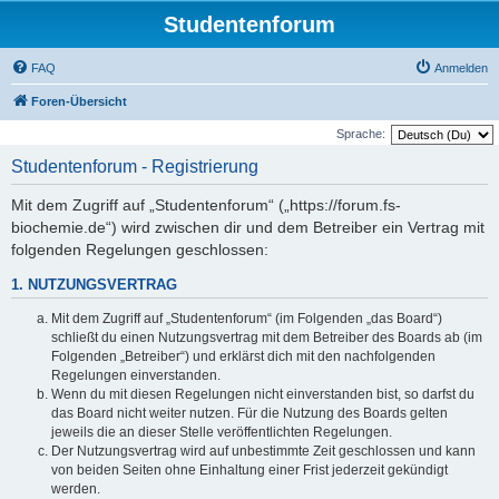
Studentenforum
FAQ
Anmelden
Foren-Übersicht
Sprache:
Studentenforum - Registrierung
Mit dem Zugriff auf „Studentenforum“ („https://forum.fs-
biochemie.de“) wird zwischen dir und dem Betreiber ein Vertrag mit
folgenden Regelungen geschlossen:
1. NUTZUNGSVERTRAG
Mit dem Zugriff auf „Studentenforum“ (im Folgenden „das Board“)
schließt du einen Nutzungsvertrag mit dem Betreiber des Boards ab (im
Folgenden „Betreiber“) und erklärst dich mit den nachfolgenden
Regelungen einverstanden.
Wenn du mit diesen Regelungen nicht einverstanden bist, so darfst du
das Board nicht weiter nutzen. Für die Nutzung des Boards gelten
jeweils die an dieser Stelle veröffentlichten Regelungen.
Der Nutzungsvertrag wird auf unbestimmte Zeit geschlossen und kann
von beiden Seiten ohne Einhaltung einer Frist jederzeit gekündigt
werden.