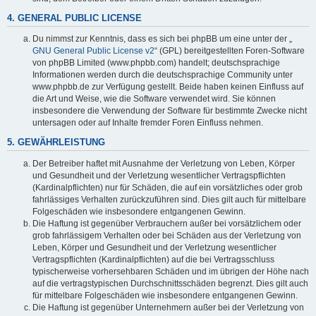
4. GENERAL PUBLIC LICENSE
Du nimmst zur Kenntnis, dass es sich bei phpBB um eine unter der „
GNU General Public License v2
“ (GPL) bereitgestellten Foren-Software
von phpBB Limited (www.phpbb.com) handelt; deutschsprachige
Informationen werden durch die deutschsprachige Community unter
www.phpbb.de zur Verfügung gestellt. Beide haben keinen Einfluss auf
die Art und Weise, wie die Software verwendet wird. Sie können
insbesondere die Verwendung der Software für bestimmte Zwecke nicht
untersagen oder auf Inhalte fremder Foren Einfluss nehmen.
5. GEWÄHRLEISTUNG
Der Betreiber haftet mit Ausnahme der Verletzung von Leben, Körper
und Gesundheit und der Verletzung wesentlicher Vertragspflichten
(Kardinalpflichten) nur für Schäden, die auf ein vorsätzliches oder grob
fahrlässiges Verhalten zurückzuführen sind. Dies gilt auch für mittelbare
Folgeschäden wie insbesondere entgangenen Gewinn.
Die Haftung ist gegenüber Verbrauchern außer bei vorsätzlichem oder
grob fahrlässigem Verhalten oder bei Schäden aus der Verletzung von
Leben, Körper und Gesundheit und der Verletzung wesentlicher
Vertragspflichten (Kardinalpflichten) auf die bei Vertragsschluss
typischerweise vorhersehbaren Schäden und im übrigen der Höhe nach
auf die vertragstypischen Durchschnittsschäden begrenzt. Dies gilt auch
für mittelbare Folgeschäden wie insbesondere entgangenen Gewinn.
Die Haftung ist gegenüber Unternehmern außer bei der Verletzung von