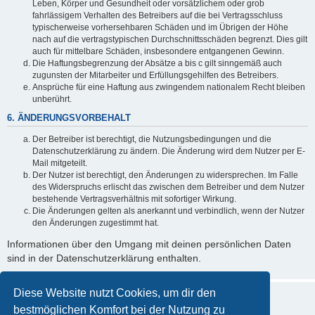
Leben, Körper und Gesundheit oder vorsätzlichem oder grob
fahrlässigem Verhalten des Betreibers auf die bei Vertragsschluss
typischerweise vorhersehbaren Schäden und im Übrigen der Höhe
nach auf die vertragstypischen Durchschnittsschäden begrenzt. Dies gilt
auch für mittelbare Schäden, insbesondere entgangenen Gewinn.
Die Haftungsbegrenzung der Absätze a bis c gilt sinngemäß auch
zugunsten der Mitarbeiter und Erfüllungsgehilfen des Betreibers.
Ansprüche für eine Haftung aus zwingendem nationalem Recht bleiben
unberührt.
6. ÄNDERUNGSVORBEHALT
Der Betreiber ist berechtigt, die Nutzungsbedingungen und die
Datenschutzerklärung zu ändern. Die Änderung wird dem Nutzer per E-
Mail mitgeteilt.
Der Nutzer ist berechtigt, den Änderungen zu widersprechen. Im Falle
des Widerspruchs erlischt das zwischen dem Betreiber und dem Nutzer
bestehende Vertragsverhältnis mit sofortiger Wirkung.
Die Änderungen gelten als anerkannt und verbindlich, wenn der Nutzer
den Änderungen zugestimmt hat.
Informationen über den Umgang mit deinen persönlichen Daten
sind in der Datenschutzerklärung enthalten.
Diese Website nutzt Cookies, um dir den
bestmöglichen Komfort bei der Nutzung zu