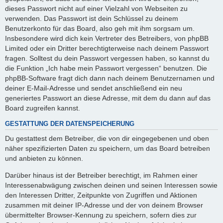
dieses Passwort nicht auf einer Vielzahl von Webseiten zu
verwenden. Das Passwort ist dein Schlüssel zu deinem
Benutzerkonto für das Board, also geh mit ihm sorgsam um.
Insbesondere wird dich kein Vertreter des Betreibers, von phpBB
Limited oder ein Dritter berechtigterweise nach deinem Passwort
fragen. Solltest du dein Passwort vergessen haben, so kannst du
die Funktion „Ich habe mein Passwort vergessen“ benutzen. Die
phpBB-Software fragt dich dann nach deinem Benutzernamen und
deiner E-Mail-Adresse und sendet anschließend ein neu
generiertes Passwort an diese Adresse, mit dem du dann auf das
Board zugreifen kannst.
GESTATTUNG DER DATENSPEICHERUNG
Du gestattest dem Betreiber, die von dir eingegebenen und oben
näher spezifizierten Daten zu speichern, um das Board betreiben
und anbieten zu können.
Darüber hinaus ist der Betreiber berechtigt, im Rahmen einer
Interessenabwägung zwischen deinen und seinen Interessen sowie
den Interessen Dritter, Zeitpunkte von Zugriffen und Aktionen
zusammen mit deiner IP-Adresse und der von deinem Browser
übermittelter Browser-Kennung zu speichern, sofern dies zur