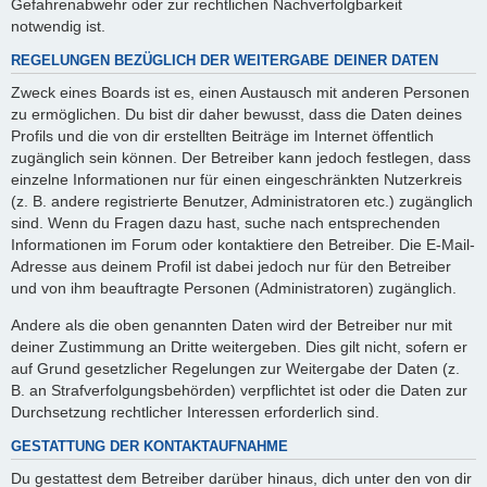
Gefahrenabwehr oder zur rechtlichen Nachverfolgbarkeit
notwendig ist.
REGELUNGEN BEZÜGLICH DER WEITERGABE DEINER DATEN
Zweck eines Boards ist es, einen Austausch mit anderen Personen
zu ermöglichen. Du bist dir daher bewusst, dass die Daten deines
Profils und die von dir erstellten Beiträge im Internet öffentlich
zugänglich sein können. Der Betreiber kann jedoch festlegen, dass
einzelne Informationen nur für einen eingeschränkten Nutzerkreis
(z. B. andere registrierte Benutzer, Administratoren etc.) zugänglich
sind. Wenn du Fragen dazu hast, suche nach entsprechenden
Informationen im Forum oder kontaktiere den Betreiber. Die E-Mail-
Adresse aus deinem Profil ist dabei jedoch nur für den Betreiber
und von ihm beauftragte Personen (Administratoren) zugänglich.
Andere als die oben genannten Daten wird der Betreiber nur mit
deiner Zustimmung an Dritte weitergeben. Dies gilt nicht, sofern er
auf Grund gesetzlicher Regelungen zur Weitergabe der Daten (z.
B. an Strafverfolgungsbehörden) verpflichtet ist oder die Daten zur
Durchsetzung rechtlicher Interessen erforderlich sind.
GESTATTUNG DER KONTAKTAUFNAHME
Du gestattest dem Betreiber darüber hinaus, dich unter den von dir