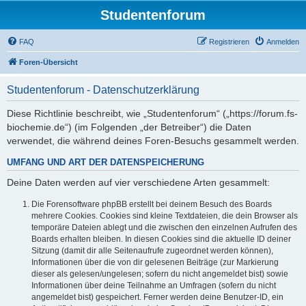
Studentenforum
FAQ
Registrieren
Anmelden
Foren-Übersicht
Studentenforum - Datenschutzerklärung
Diese Richtlinie beschreibt, wie „Studentenforum“ („https://forum.fs-
biochemie.de“) (im Folgenden „der Betreiber“) die Daten
verwendet, die während deines Foren-Besuchs gesammelt werden.
UMFANG UND ART DER DATENSPEICHERUNG
Deine Daten werden auf vier verschiedene Arten gesammelt:
Die Forensoftware phpBB erstellt bei deinem Besuch des Boards
mehrere Cookies. Cookies sind kleine Textdateien, die dein Browser als
temporäre Dateien ablegt und die zwischen den einzelnen Aufrufen des
Boards erhalten bleiben. In diesen Cookies sind die aktuelle ID deiner
Sitzung (damit dir alle Seitenaufrufe zugeordnet werden können),
Informationen über die von dir gelesenen Beiträge (zur Markierung
dieser als gelesen/ungelesen; sofern du nicht angemeldet bist) sowie
Informationen über deine Teilnahme an Umfragen (sofern du nicht
angemeldet bist) gespeichert. Ferner werden deine Benutzer-ID, ein