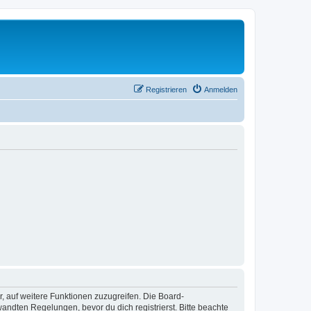
Registrieren
Anmelden
r, auf weitere Funktionen zuzugreifen. Die Board-
ndten Regelungen, bevor du dich registrierst. Bitte beachte