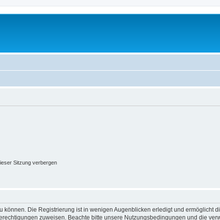
ieser Sitzung verbergen
 können. Die Registrierung ist in wenigen Augenblicken erledigt und ermöglicht di
 Berechtigungen zuweisen. Beachte bitte unsere Nutzungsbedingungen und die verwa