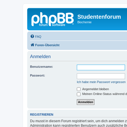
Studentenforum
Biochemie
FAQ
Foren-Übersicht
Anmelden
Benutzername:
Passwort:
Ich habe mein Passwort vergessen
Angemeldet bleiben
Meinen Online-Status während d
REGISTRIEREN
Du musst in diesem Forum registriert sein, um dich anmelden zu
Administration kann registrierten Benutzern auch zusätzliche