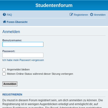
Studentenforum
FAQ
Registrieren
Anmelden
Foren-Übersicht
Anmelden
Benutzername:
Passwort:
Ich habe mein Passwort vergessen
Angemeldet bleiben
Meinen Online-Status während dieser Sitzung verbergen
REGISTRIEREN
Du musst in diesem Forum registriert sein, um dich anmelden zu können. Die
Registrierung ist in wenigen Augenblicken erledigt und ermöglicht dir, auf
weitere Funktionen zuzugreifen. Die Board-Administration kann registrierten