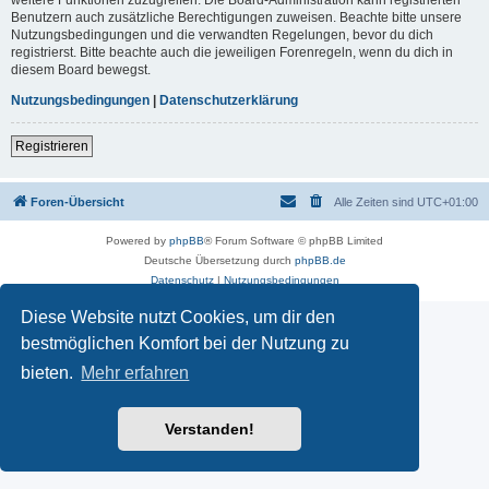
Benutzern auch zusätzliche Berechtigungen zuweisen. Beachte bitte unsere
Nutzungsbedingungen und die verwandten Regelungen, bevor du dich
registrierst. Bitte beachte auch die jeweiligen Forenregeln, wenn du dich in
diesem Board bewegst.
Nutzungsbedingungen
|
Datenschutzerklärung
Registrieren
Foren-Übersicht
Alle Zeiten sind
UTC+01:00
Powered by
phpBB
® Forum Software © phpBB Limited
Deutsche Übersetzung durch
phpBB.de
Datenschutz
|
Nutzungsbedingungen
Diese Website nutzt Cookies, um dir den
bestmöglichen Komfort bei der Nutzung zu
bieten.
Mehr erfahren
Verstanden!