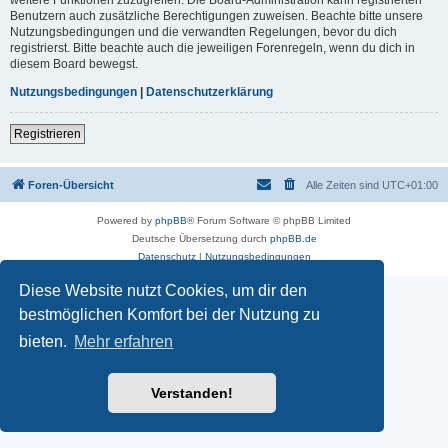
Benutzern auch zusätzliche Berechtigungen zuweisen. Beachte bitte unsere
Nutzungsbedingungen und die verwandten Regelungen, bevor du dich
registrierst. Bitte beachte auch die jeweiligen Forenregeln, wenn du dich in
diesem Board bewegst.
Nutzungsbedingungen
|
Datenschutzerklärung
Registrieren
Foren-Übersicht
Alle Zeiten sind
UTC+01:00
Powered by
phpBB
® Forum Software © phpBB Limited
Deutsche Übersetzung durch
phpBB.de
Datenschutz
|
Nutzungsbedingungen
Diese Website nutzt Cookies, um dir den
bestmöglichen Komfort bei der Nutzung zu
bieten.
Mehr erfahren
Verstanden!