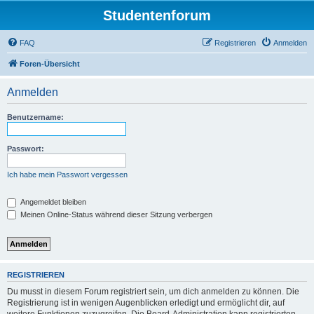
Studentenforum
FAQ
Registrieren
Anmelden
Foren-Übersicht
Anmelden
Benutzername:
Passwort:
Ich habe mein Passwort vergessen
Angemeldet bleiben
Meinen Online-Status während dieser Sitzung verbergen
REGISTRIEREN
Du musst in diesem Forum registriert sein, um dich anmelden zu können. Die
Registrierung ist in wenigen Augenblicken erledigt und ermöglicht dir, auf
weitere Funktionen zuzugreifen. Die Board-Administration kann registrierten