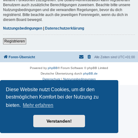
Benutzern auch zusätzliche Berechtigungen zuweisen. Beachte bitte unsere
Nutzungsbedingungen und die verwandten Regelungen, bevor du dich
registrierst. Bitte beachte auch die jeweiligen Forenregeln, wenn du dich in
diesem Board bewegst.
Nutzungsbedingungen
|
Datenschutzerklärung
Registrieren
Foren-Übersicht
Alle Zeiten sind
UTC+01:00
Powered by
phpBB
® Forum Software © phpBB Limited
Deutsche Übersetzung durch
phpBB.de
Datenschutz
|
Nutzungsbedingungen
Diese Website nutzt Cookies, um dir den
bestmöglichen Komfort bei der Nutzung zu
bieten.
Mehr erfahren
Verstanden!