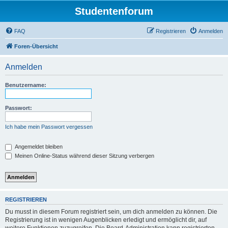
Studentenforum
FAQ
Registrieren
Anmelden
Foren-Übersicht
Anmelden
Benutzername:
Passwort:
Ich habe mein Passwort vergessen
Angemeldet bleiben
Meinen Online-Status während dieser Sitzung verbergen
REGISTRIEREN
Du musst in diesem Forum registriert sein, um dich anmelden zu können. Die
Registrierung ist in wenigen Augenblicken erledigt und ermöglicht dir, auf
weitere Funktionen zuzugreifen. Die Board-Administration kann registrierten