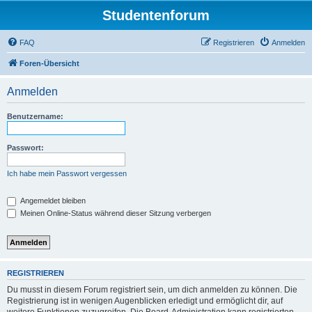
Studentenforum
FAQ
Registrieren
Anmelden
Foren-Übersicht
Anmelden
Benutzername:
Passwort:
Ich habe mein Passwort vergessen
Angemeldet bleiben
Meinen Online-Status während dieser Sitzung verbergen
REGISTRIEREN
Du musst in diesem Forum registriert sein, um dich anmelden zu können. Die
Registrierung ist in wenigen Augenblicken erledigt und ermöglicht dir, auf
weitere Funktionen zuzugreifen. Die Board-Administration kann registrierten