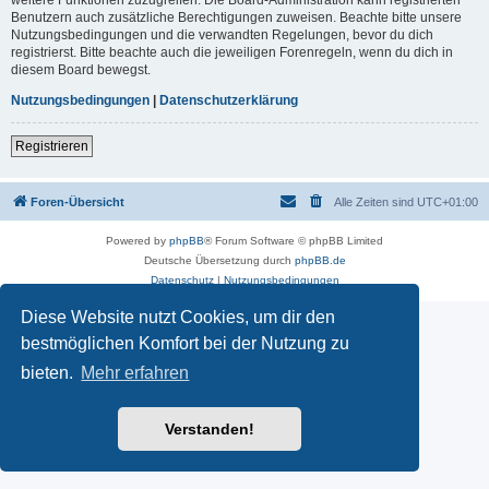
Benutzern auch zusätzliche Berechtigungen zuweisen. Beachte bitte unsere
Nutzungsbedingungen und die verwandten Regelungen, bevor du dich
registrierst. Bitte beachte auch die jeweiligen Forenregeln, wenn du dich in
diesem Board bewegst.
Nutzungsbedingungen
|
Datenschutzerklärung
Registrieren
Foren-Übersicht
Alle Zeiten sind
UTC+01:00
Powered by
phpBB
® Forum Software © phpBB Limited
Deutsche Übersetzung durch
phpBB.de
Datenschutz
|
Nutzungsbedingungen
Diese Website nutzt Cookies, um dir den
bestmöglichen Komfort bei der Nutzung zu
bieten.
Mehr erfahren
Verstanden!