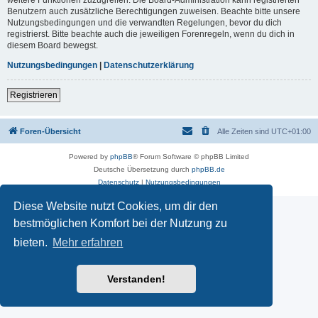
Benutzern auch zusätzliche Berechtigungen zuweisen. Beachte bitte unsere
Nutzungsbedingungen und die verwandten Regelungen, bevor du dich
registrierst. Bitte beachte auch die jeweiligen Forenregeln, wenn du dich in
diesem Board bewegst.
Nutzungsbedingungen
|
Datenschutzerklärung
Registrieren
Foren-Übersicht
Alle Zeiten sind
UTC+01:00
Powered by
phpBB
® Forum Software © phpBB Limited
Deutsche Übersetzung durch
phpBB.de
Datenschutz
|
Nutzungsbedingungen
Diese Website nutzt Cookies, um dir den
bestmöglichen Komfort bei der Nutzung zu
bieten.
Mehr erfahren
Verstanden!