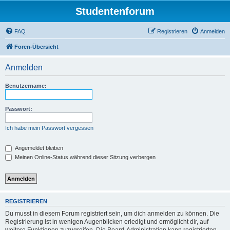
Studentenforum
FAQ
Registrieren
Anmelden
Foren-Übersicht
Anmelden
Benutzername:
Passwort:
Ich habe mein Passwort vergessen
Angemeldet bleiben
Meinen Online-Status während dieser Sitzung verbergen
REGISTRIEREN
Du musst in diesem Forum registriert sein, um dich anmelden zu können. Die
Registrierung ist in wenigen Augenblicken erledigt und ermöglicht dir, auf
weitere Funktionen zuzugreifen. Die Board-Administration kann registrierten