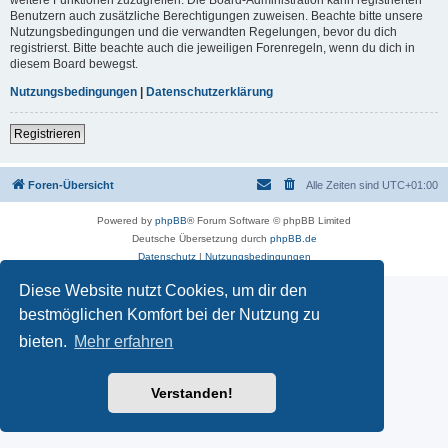
Benutzern auch zusätzliche Berechtigungen zuweisen. Beachte bitte unsere
Nutzungsbedingungen und die verwandten Regelungen, bevor du dich
registrierst. Bitte beachte auch die jeweiligen Forenregeln, wenn du dich in
diesem Board bewegst.
Nutzungsbedingungen
|
Datenschutzerklärung
Registrieren
Foren-Übersicht
Alle Zeiten sind
UTC+01:00
Powered by
phpBB
® Forum Software © phpBB Limited
Deutsche Übersetzung durch
phpBB.de
Datenschutz
|
Nutzungsbedingungen
Diese Website nutzt Cookies, um dir den
bestmöglichen Komfort bei der Nutzung zu
bieten.
Mehr erfahren
Verstanden!