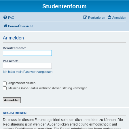
Studentenforum
FAQ
Registrieren
Anmelden
Foren-Übersicht
Anmelden
Benutzername:
Passwort:
Ich habe mein Passwort vergessen
Angemeldet bleiben
Meinen Online-Status während dieser Sitzung verbergen
REGISTRIEREN
Du musst in diesem Forum registriert sein, um dich anmelden zu können. Die
Registrierung ist in wenigen Augenblicken erledigt und ermöglicht dir, auf
weitere Funktionen zuzugreifen. Die Board-Administration kann registrierten