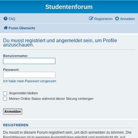
Studentenforum
FAQ
Registrieren
Anmelden
Foren-Übersicht
Du musst registriert und angemeldet sein, um Profile
anzuschauen.
Benutzername:
Passwort:
Ich habe mein Passwort vergessen
Angemeldet bleiben
Meinen Online-Status während dieser Sitzung verbergen
REGISTRIEREN
Du musst in diesem Forum registriert sein, um dich anmelden zu können. Die
Registrierung ist in wenigen Augenblicken erledigt und ermöglicht dir, auf