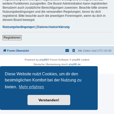
weitere Funktionen zuzugreifen. Die Board-Administration kann registrierten
Benutzern auch zusätzliche Berechtigungen zuweisen. Beachte bitte unsere
Nutzungsbedingungen und die verwandten Regelungen, bevor du dich
registrierst. Bitte beachte auch die jeweiligen Forenregeln, wenn du dich in
diesem Board bewegst.
Nutzungsbedingungen
|
Datenschutzerklärung
Registrieren
Foren-Übersicht
Alle Zeiten sind
UTC+01:00
Powered by
phpBB
® Forum Software © phpBB Limited
Deutsche Übersetzung durch
phpBB.de
Datenschutz
|
Nutzungsbedingungen
Diese Website nutzt Cookies, um dir den
bestmöglichen Komfort bei der Nutzung zu
bieten.
Mehr erfahren
Verstanden!