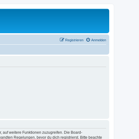
Registrieren
Anmelden
r, auf weitere Funktionen zuzugreifen. Die Board-
ndten Regelungen, bevor du dich registrierst. Bitte beachte