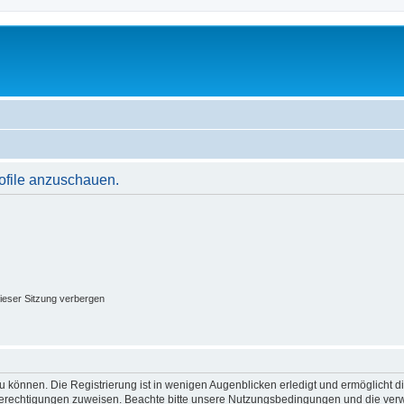
rofile anzuschauen.
ieser Sitzung verbergen
 können. Die Registrierung ist in wenigen Augenblicken erledigt und ermöglicht di
 Berechtigungen zuweisen. Beachte bitte unsere Nutzungsbedingungen und die verwa