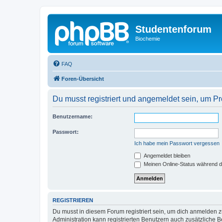
Studentenforum
Biochemie
FAQ
Foren-Übersicht
Du musst registriert und angemeldet sein, um P
Benutzername:
Passwort:
Ich habe mein Passwort vergessen
Angemeldet bleiben
Meinen Online-Status während d
REGISTRIEREN
Du musst in diesem Forum registriert sein, um dich anmelden zu
Administration kann registrierten Benutzern auch zusätzliche