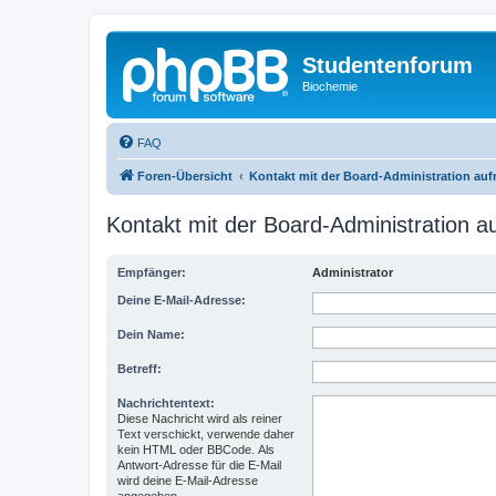
Studentenforum
Biochemie
FAQ
Foren-Übersicht
Kontakt mit der Board-Administration au
Kontakt mit der Board-Administration 
Empfänger:
Administrator
Deine E-Mail-Adresse:
Dein Name:
Betreff:
Nachrichtentext:
Diese Nachricht wird als reiner
Text verschickt, verwende daher
kein HTML oder BBCode. Als
Antwort-Adresse für die E-Mail
wird deine E-Mail-Adresse
angegeben.