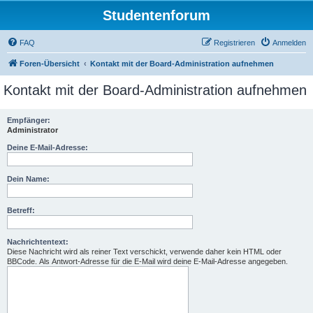
Studentenforum
FAQ
Registrieren
Anmelden
Foren-Übersicht
Kontakt mit der Board-Administration aufnehmen
Kontakt mit der Board-Administration aufnehmen
Empfänger:
Administrator
Deine E-Mail-Adresse:
Dein Name:
Betreff:
Nachrichtentext:
Diese Nachricht wird als reiner Text verschickt, verwende daher kein HTML oder
BBCode. Als Antwort-Adresse für die E-Mail wird deine E-Mail-Adresse angegeben.