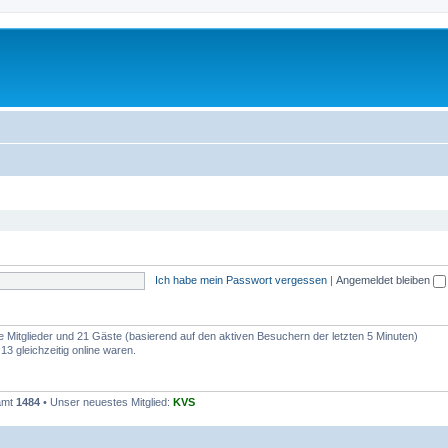
Ich habe mein Passwort vergessen
|
Angemeldet bleiben
re Mitglieder und 21 Gäste (basierend auf den aktiven Besuchern der letzten 5 Minuten)
3 gleichzeitig online waren.
samt
1484
• Unser neuestes Mitglied:
KVS