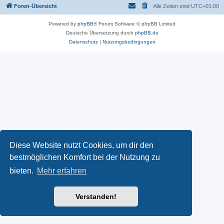
Foren-Übersicht
Alle Zeiten sind
UTC+01:00
Powered by
phpBB
® Forum Software © phpBB Limited
Deutsche Übersetzung durch
phpBB.de
Datenschutz
|
Nutzungsbedingungen
Diese Website nutzt Cookies, um dir den
bestmöglichen Komfort bei der Nutzung zu
bieten.
Mehr erfahren
Verstanden!