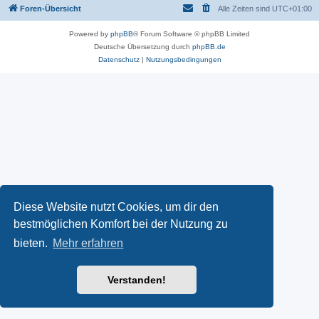
Foren-Übersicht
Alle Zeiten sind
UTC+01:00
Powered by
phpBB
® Forum Software © phpBB Limited
Deutsche Übersetzung durch
phpBB.de
Datenschutz
|
Nutzungsbedingungen
Diese Website nutzt Cookies, um dir den
bestmöglichen Komfort bei der Nutzung zu
bieten.
Mehr erfahren
Verstanden!