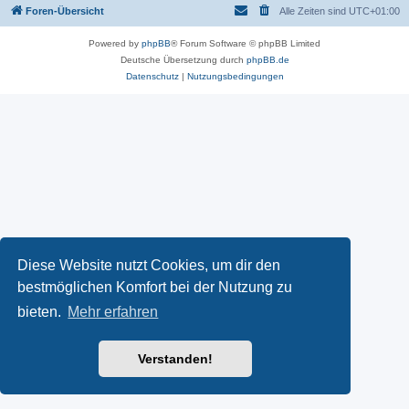
Foren-Übersicht
Alle Zeiten sind
UTC+01:00
Powered by
phpBB
® Forum Software © phpBB Limited
Deutsche Übersetzung durch
phpBB.de
Datenschutz
|
Nutzungsbedingungen
Diese Website nutzt Cookies, um dir den
bestmöglichen Komfort bei der Nutzung zu
bieten.
Mehr erfahren
Verstanden!