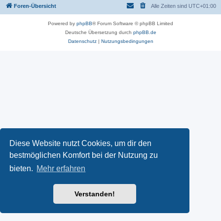
Foren-Übersicht
Alle Zeiten sind
UTC+01:00
Powered by
phpBB
® Forum Software © phpBB Limited
Deutsche Übersetzung durch
phpBB.de
Datenschutz
|
Nutzungsbedingungen
Diese Website nutzt Cookies, um dir den
bestmöglichen Komfort bei der Nutzung zu
bieten.
Mehr erfahren
Verstanden!