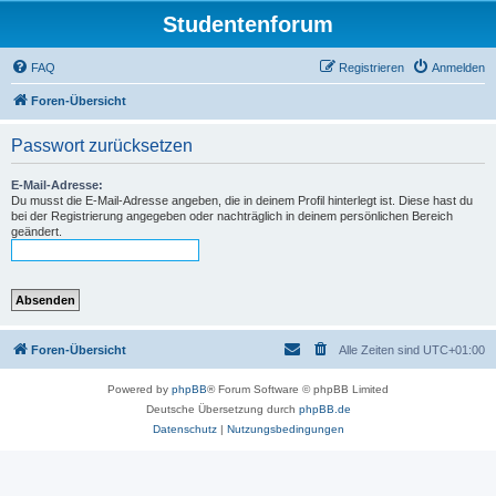
Studentenforum
FAQ
Registrieren
Anmelden
Foren-Übersicht
Passwort zurücksetzen
E-Mail-Adresse:
Du musst die E-Mail-Adresse angeben, die in deinem Profil hinterlegt ist. Diese hast du
bei der Registrierung angegeben oder nachträglich in deinem persönlichen Bereich
geändert.
Foren-Übersicht
Alle Zeiten sind
UTC+01:00
Powered by
phpBB
® Forum Software © phpBB Limited
Deutsche Übersetzung durch
phpBB.de
Datenschutz
|
Nutzungsbedingungen