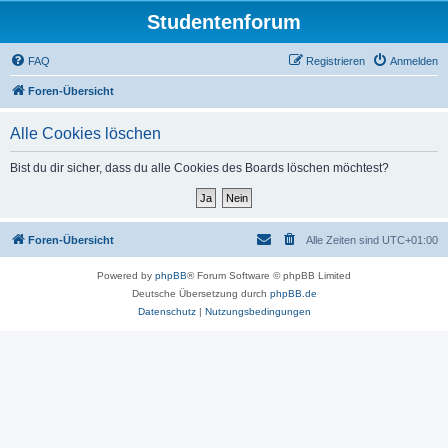
Studentenforum
FAQ
Registrieren
Anmelden
Foren-Übersicht
Alle Cookies löschen
Bist du dir sicher, dass du alle Cookies des Boards löschen möchtest?
Foren-Übersicht
Alle Zeiten sind
UTC+01:00
Powered by
phpBB
® Forum Software © phpBB Limited
Deutsche Übersetzung durch
phpBB.de
Datenschutz
|
Nutzungsbedingungen