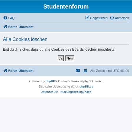
Studentenforum
FAQ
Registrieren
Anmelden
Foren-Übersicht
Alle Cookies löschen
Bist du dir sicher, dass du alle Cookies des Boards löschen möchtest?
Foren-Übersicht
Alle Zeiten sind
UTC+01:00
Powered by
phpBB
® Forum Software © phpBB Limited
Deutsche Übersetzung durch
phpBB.de
Datenschutz
|
Nutzungsbedingungen