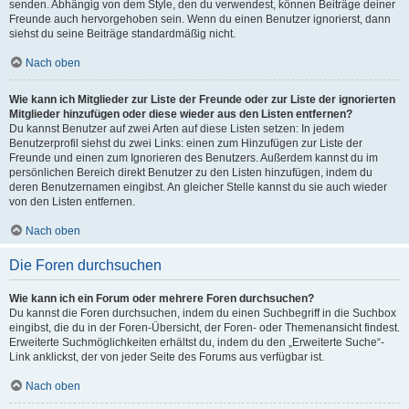
senden. Abhängig von dem Style, den du verwendest, können Beiträge deiner
Freunde auch hervorgehoben sein. Wenn du einen Benutzer ignorierst, dann
siehst du seine Beiträge standardmäßig nicht.
Nach oben
Wie kann ich Mitglieder zur Liste der Freunde oder zur Liste der ignorierten
Mitglieder hinzufügen oder diese wieder aus den Listen entfernen?
Du kannst Benutzer auf zwei Arten auf diese Listen setzen: In jedem
Benutzerprofil siehst du zwei Links: einen zum Hinzufügen zur Liste der
Freunde und einen zum Ignorieren des Benutzers. Außerdem kannst du im
persönlichen Bereich direkt Benutzer zu den Listen hinzufügen, indem du
deren Benutzernamen eingibst. An gleicher Stelle kannst du sie auch wieder
von den Listen entfernen.
Nach oben
Die Foren durchsuchen
Wie kann ich ein Forum oder mehrere Foren durchsuchen?
Du kannst die Foren durchsuchen, indem du einen Suchbegriff in die Suchbox
eingibst, die du in der Foren-Übersicht, der Foren- oder Themenansicht findest.
Erweiterte Suchmöglichkeiten erhältst du, indem du den „Erweiterte Suche“-
Link anklickst, der von jeder Seite des Forums aus verfügbar ist.
Nach oben