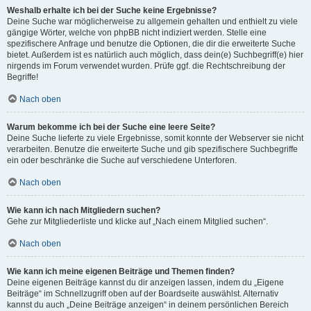
Weshalb erhalte ich bei der Suche keine Ergebnisse?
Deine Suche war möglicherweise zu allgemein gehalten und enthielt zu viele
gängige Wörter, welche von phpBB nicht indiziert werden. Stelle eine
spezifischere Anfrage und benutze die Optionen, die dir die erweiterte Suche
bietet. Außerdem ist es natürlich auch möglich, dass dein(e) Suchbegriff(e) hier
nirgends im Forum verwendet wurden. Prüfe ggf. die Rechtschreibung der
Begriffe!
Nach oben
Warum bekomme ich bei der Suche eine leere Seite?
Deine Suche lieferte zu viele Ergebnisse, somit konnte der Webserver sie nicht
verarbeiten. Benutze die erweiterte Suche und gib spezifischere Suchbegriffe
ein oder beschränke die Suche auf verschiedene Unterforen.
Nach oben
Wie kann ich nach Mitgliedern suchen?
Gehe zur Mitgliederliste und klicke auf „Nach einem Mitglied suchen“.
Nach oben
Wie kann ich meine eigenen Beiträge und Themen finden?
Deine eigenen Beiträge kannst du dir anzeigen lassen, indem du „Eigene
Beiträge“ im Schnellzugriff oben auf der Boardseite auswählst. Alternativ
kannst du auch „Deine Beiträge anzeigen“ in deinem persönlichen Bereich