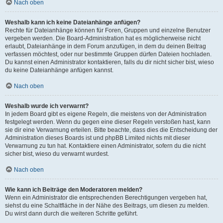
Nach oben
Weshalb kann ich keine Dateianhänge anfügen?
Rechte für Dateianhänge können für Foren, Gruppen und einzelne Benutzer
vergeben werden. Die Board-Administration hat es möglicherweise nicht
erlaubt, Dateianhänge in dem Forum anzufügen, in dem du deinen Beitrag
verfassen möchtest, oder nur bestimmte Gruppen dürfen Dateien hochladen.
Du kannst einen Administrator kontaktieren, falls du dir nicht sicher bist, wieso
du keine Dateianhänge anfügen kannst.
Nach oben
Weshalb wurde ich verwarnt?
In jedem Board gibt es eigene Regeln, die meistens von der Administration
festgelegt werden. Wenn du gegen eine dieser Regeln verstoßen hast, kann
sie dir eine Verwarnung erteilen. Bitte beachte, dass dies die Entscheidung der
Administration dieses Boards ist und phpBB Limited nichts mit dieser
Verwarnung zu tun hat. Kontaktiere einen Administrator, sofern du die nicht
sicher bist, wieso du verwarnt wurdest.
Nach oben
Wie kann ich Beiträge den Moderatoren melden?
Wenn ein Administrator die entsprechenden Berechtigungen vergeben hat,
siehst du eine Schaltfläche in der Nähe des Beitrags, um diesen zu melden.
Du wirst dann durch die weiteren Schritte geführt.