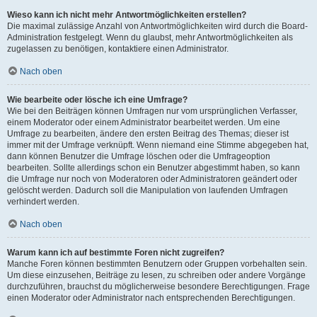
Wieso kann ich nicht mehr Antwortmöglichkeiten erstellen?
Die maximal zulässige Anzahl von Antwortmöglichkeiten wird durch die Board-
Administration festgelegt. Wenn du glaubst, mehr Antwortmöglichkeiten als
zugelassen zu benötigen, kontaktiere einen Administrator.
Nach oben
Wie bearbeite oder lösche ich eine Umfrage?
Wie bei den Beiträgen können Umfragen nur vom ursprünglichen Verfasser,
einem Moderator oder einem Administrator bearbeitet werden. Um eine
Umfrage zu bearbeiten, ändere den ersten Beitrag des Themas; dieser ist
immer mit der Umfrage verknüpft. Wenn niemand eine Stimme abgegeben hat,
dann können Benutzer die Umfrage löschen oder die Umfrageoption
bearbeiten. Sollte allerdings schon ein Benutzer abgestimmt haben, so kann
die Umfrage nur noch von Moderatoren oder Administratoren geändert oder
gelöscht werden. Dadurch soll die Manipulation von laufenden Umfragen
verhindert werden.
Nach oben
Warum kann ich auf bestimmte Foren nicht zugreifen?
Manche Foren können bestimmten Benutzern oder Gruppen vorbehalten sein.
Um diese einzusehen, Beiträge zu lesen, zu schreiben oder andere Vorgänge
durchzuführen, brauchst du möglicherweise besondere Berechtigungen. Frage
einen Moderator oder Administrator nach entsprechenden Berechtigungen.