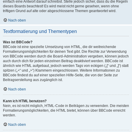
einfach eine Antwort darauf schreibst. Stelle jedoch sicher, dass du die Regeln
dieses Boards beachtest! Es wird meist nicht gerne gesehen, wenn ohne
triftigen Grund auf alte oder abgeschlossene Themen geantwortet wird.
Nach oben
Textformatierung und Thementypen
Was ist BBCode?
BBCode ist eine spezielle Umsetzung von HTML, die dir weitreichende
Formatierungsmöglichkeiten für deinen Text gibt. Die Rechte zur Verwendung
von BBCode werden durch die Board-Administration vergeben, können jedoch
auch durch dich für jeden einzelnen Beitrag deaktiviert werden. BBCode ist
ähnlich wie HTML aufgebaut, jedoch werden Tags von eckigen („[“ und „]“) statt
spitzen („<“ und „>“) Klammern eingeschlossen. Weitere Informationen zu
BBCode findest du auf einer speziellen Hilfe-Seite, die von der Seite zur
Beitragserstellung aus zugänglich ist.
Nach oben
Kann ich HTML benutzen?
Nein, es ist nicht möglich, HTML-Code in Beiträgen zu verwenden. Die meisten
Formatierungsmöglichkeiten, die HTML bietet, können über BBCode erreicht
werden.
Nach oben