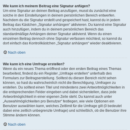
Wie kann ich meinem Beitrag eine Signatur anfügen?
Um eine Signatur an deinen Beitrag anzufügen, musst du zunächst eine
solche in den Einstellungen in deinem persönlichen Bereich entwerfen.
Nachdem du die Signatur erstellt und gespeichert hast, kannst du in jedem
Beitrag das Kästchen „Signatur anhängen“ aktivieren. Du kannst eine Signatur
auch hinzufügen, indem du in deinem persönlichen Bereich das
standardmäßige Anhängen deiner Signatur aktivierst. Wenn du einen
einzelnen Beitrag dennoch ohne Signatur verfassen möchtest, so kannst du
dort einfach das Kontrollkästchen „Signatur anhängen“ wieder deaktivieren.
Nach oben
Wie kann ich eine Umfrage erstellen?
Wenn du ein neues Thema eröffnest oder den ersten Beitrag eines Themas
bearbeitest, findest du ein Register „Umfrage erstellen“ unterhalb des
Formulars zur Beitragserstellung. Solltest du diesen Bereich nicht sehen
können, so hast du wahrscheinlich nicht die Berechtigung, Umfragen zu
erstellen. Du solltest einen Titel und mindestens zwei Antwortmöglichkeiten in
die entsprechenden Felder eingeben und dabei sicherstellen, dass jede
Antwortmöglichkeit in einer eigenen Zeile steht. Du kannst auch unter
„Auswahlmöglichkeiten pro Benutzer“ festlegen, wie viele Optionen ein
Benutzer auswählen kann, welches Zeitlimit für die Umfrage gilt (0 bedeutet
dabei eine zeitlich unbegrenzte Umfrage) und schließlich, ob die Benutzer ihre
Stimme ändern können.
Nach oben