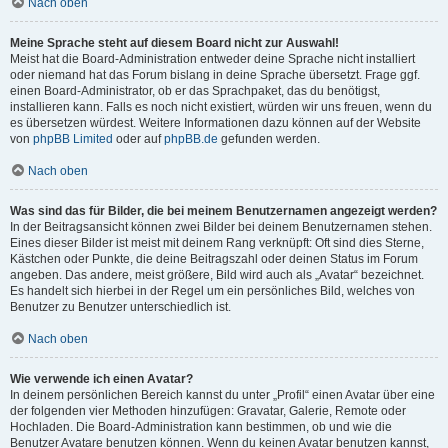
Nach oben
Meine Sprache steht auf diesem Board nicht zur Auswahl!
Meist hat die Board-Administration entweder deine Sprache nicht installiert
oder niemand hat das Forum bislang in deine Sprache übersetzt. Frage ggf.
einen Board-Administrator, ob er das Sprachpaket, das du benötigst,
installieren kann. Falls es noch nicht existiert, würden wir uns freuen, wenn du
es übersetzen würdest. Weitere Informationen dazu können auf der Website
von
phpBB Limited
oder auf
phpBB.de
gefunden werden.
Nach oben
Was sind das für Bilder, die bei meinem Benutzernamen angezeigt werden?
In der Beitragsansicht können zwei Bilder bei deinem Benutzernamen stehen.
Eines dieser Bilder ist meist mit deinem Rang verknüpft: Oft sind dies Sterne,
Kästchen oder Punkte, die deine Beitragszahl oder deinen Status im Forum
angeben. Das andere, meist größere, Bild wird auch als „Avatar“ bezeichnet.
Es handelt sich hierbei in der Regel um ein persönliches Bild, welches von
Benutzer zu Benutzer unterschiedlich ist.
Nach oben
Wie verwende ich einen Avatar?
In deinem persönlichen Bereich kannst du unter „Profil“ einen Avatar über eine
der folgenden vier Methoden hinzufügen: Gravatar, Galerie, Remote oder
Hochladen. Die Board-Administration kann bestimmen, ob und wie die
Benutzer Avatare benutzen können. Wenn du keinen Avatar benutzen kannst,