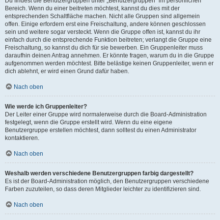
Du findest die Benutzergruppen unter „Benutzergruppen“ im persönlichen
Bereich. Wenn du einer beitreten möchtest, kannst du dies mit der
entsprechenden Schaltfläche machen. Nicht alle Gruppen sind allgemein
offen. Einige erfordern erst eine Freischaltung, andere können geschlossen
sein und weitere sogar versteckt. Wenn die Gruppe offen ist, kannst du ihr
einfach durch die entsprechende Funktion beitreten; verlangt die Gruppe eine
Freischaltung, so kannst du dich für sie bewerben. Ein Gruppenleiter muss
daraufhin deinen Antrag annehmen. Er könnte fragen, warum du in die Gruppe
aufgenommen werden möchtest. Bitte belästige keinen Gruppenleiter, wenn er
dich ablehnt, er wird einen Grund dafür haben.
Nach oben
Wie werde ich Gruppenleiter?
Der Leiter einer Gruppe wird normalerweise durch die Board-Administration
festgelegt, wenn die Gruppe erstellt wird. Wenn du eine eigene
Benutzergruppe erstellen möchtest, dann solltest du einen Administrator
kontaktieren.
Nach oben
Weshalb werden verschiedene Benutzergruppen farbig dargestellt?
Es ist der Board-Administration möglich, den Benutzergruppen verschiedene
Farben zuzuteilen, so dass deren Mitglieder leichter zu identifizieren sind.
Nach oben