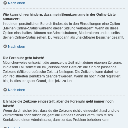
Nach oben
Wie kann ich verhindern, dass mein Benutzername in der Online-Liste
auftaucht?
In deinem persönlichen Bereich findest du in den Einstellungen eine Option
„Meinen Online-Status während dieser Sitzung verbergen“. Wenn du diese
Option einschaltest, können nur Administratoren, Moderatoren und du selbst
deinen Online-Status sehen. Du wirst dann als unsichtbarer Besucher gezählt.
Nach oben
Die Forenuhr geht falsch!
Möglicherweise entspricht die angezeigte Zeit nicht deiner eigenen Zeitzone.
In diesem Fall solltest du im „Persönlichen Bereich“ die für dich passende
Zeitzone (Mitteleuropäische Zeit, ...) festlegen. Die Zeitzone kann dabei nur
von registrierten Benutzern geändert werden. Wenn du noch nicht registriert
bist, ist dies ein guter Grund, dies jetzt zu tun.
Nach oben
Ich habe die Zeitzone eingestellt, aber die Forenuhr geht immer noch
falsch!
Wenn du dir sicher bist, dass du die Zeitzone richtig eingestellt hast und die
Zeit trotzdem noch falsch ist, geht die Uhr des Servers vermutlich falsch.
Kontaktiere einen Administrator, damit er das Problem beheben kann.