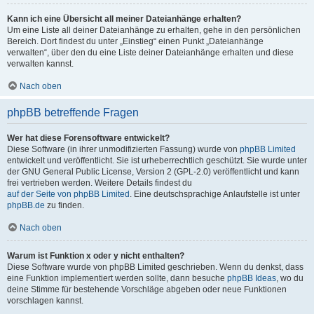
Kann ich eine Übersicht all meiner Dateianhänge erhalten?
Um eine Liste all deiner Dateianhänge zu erhalten, gehe in den persönlichen
Bereich. Dort findest du unter „Einstieg“ einen Punkt „Dateianhänge
verwalten“, über den du eine Liste deiner Dateianhänge erhalten und diese
verwalten kannst.
Nach oben
phpBB betreffende Fragen
Wer hat diese Forensoftware entwickelt?
Diese Software (in ihrer unmodifizierten Fassung) wurde von
phpBB Limited
entwickelt und veröffentlicht. Sie ist urheberrechtlich geschützt. Sie wurde unter
der GNU General Public License, Version 2 (GPL-2.0) veröffentlicht und kann
frei vertrieben werden. Weitere Details findest du
auf der Seite von phpBB Limited
. Eine deutschsprachige Anlaufstelle ist unter
phpBB.de
zu finden.
Nach oben
Warum ist Funktion x oder y nicht enthalten?
Diese Software wurde von phpBB Limited geschrieben. Wenn du denkst, dass
eine Funktion implementiert werden sollte, dann besuche
phpBB Ideas
, wo du
deine Stimme für bestehende Vorschläge abgeben oder neue Funktionen
vorschlagen kannst.