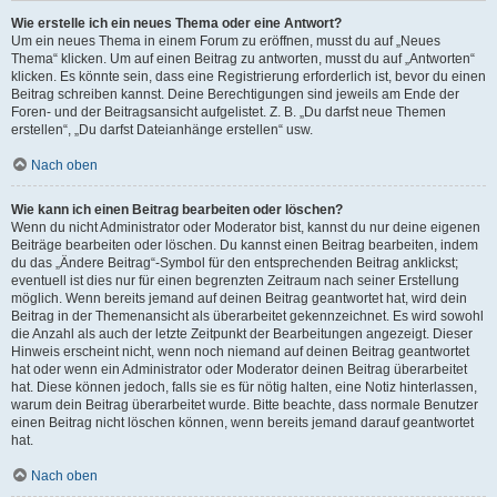
Wie erstelle ich ein neues Thema oder eine Antwort?
Um ein neues Thema in einem Forum zu eröffnen, musst du auf „Neues
Thema“ klicken. Um auf einen Beitrag zu antworten, musst du auf „Antworten“
klicken. Es könnte sein, dass eine Registrierung erforderlich ist, bevor du einen
Beitrag schreiben kannst. Deine Berechtigungen sind jeweils am Ende der
Foren- und der Beitragsansicht aufgelistet. Z. B. „Du darfst neue Themen
erstellen“, „Du darfst Dateianhänge erstellen“ usw.
Nach oben
Wie kann ich einen Beitrag bearbeiten oder löschen?
Wenn du nicht Administrator oder Moderator bist, kannst du nur deine eigenen
Beiträge bearbeiten oder löschen. Du kannst einen Beitrag bearbeiten, indem
du das „Ändere Beitrag“-Symbol für den entsprechenden Beitrag anklickst;
eventuell ist dies nur für einen begrenzten Zeitraum nach seiner Erstellung
möglich. Wenn bereits jemand auf deinen Beitrag geantwortet hat, wird dein
Beitrag in der Themenansicht als überarbeitet gekennzeichnet. Es wird sowohl
die Anzahl als auch der letzte Zeitpunkt der Bearbeitungen angezeigt. Dieser
Hinweis erscheint nicht, wenn noch niemand auf deinen Beitrag geantwortet
hat oder wenn ein Administrator oder Moderator deinen Beitrag überarbeitet
hat. Diese können jedoch, falls sie es für nötig halten, eine Notiz hinterlassen,
warum dein Beitrag überarbeitet wurde. Bitte beachte, dass normale Benutzer
einen Beitrag nicht löschen können, wenn bereits jemand darauf geantwortet
hat.
Nach oben