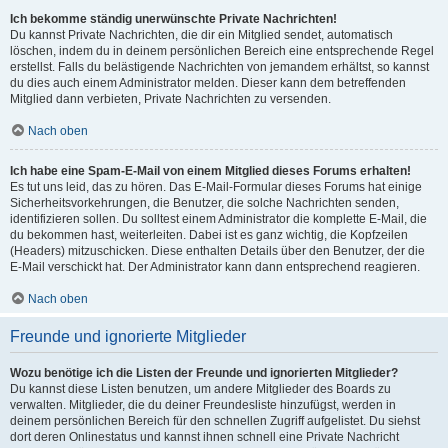
Ich bekomme ständig unerwünschte Private Nachrichten!
Du kannst Private Nachrichten, die dir ein Mitglied sendet, automatisch
löschen, indem du in deinem persönlichen Bereich eine entsprechende Regel
erstellst. Falls du belästigende Nachrichten von jemandem erhältst, so kannst
du dies auch einem Administrator melden. Dieser kann dem betreffenden
Mitglied dann verbieten, Private Nachrichten zu versenden.
Nach oben
Ich habe eine Spam-E-Mail von einem Mitglied dieses Forums erhalten!
Es tut uns leid, das zu hören. Das E-Mail-Formular dieses Forums hat einige
Sicherheitsvorkehrungen, die Benutzer, die solche Nachrichten senden,
identifizieren sollen. Du solltest einem Administrator die komplette E-Mail, die
du bekommen hast, weiterleiten. Dabei ist es ganz wichtig, die Kopfzeilen
(Headers) mitzuschicken. Diese enthalten Details über den Benutzer, der die
E-Mail verschickt hat. Der Administrator kann dann entsprechend reagieren.
Nach oben
Freunde und ignorierte Mitglieder
Wozu benötige ich die Listen der Freunde und ignorierten Mitglieder?
Du kannst diese Listen benutzen, um andere Mitglieder des Boards zu
verwalten. Mitglieder, die du deiner Freundesliste hinzufügst, werden in
deinem persönlichen Bereich für den schnellen Zugriff aufgelistet. Du siehst
dort deren Onlinestatus und kannst ihnen schnell eine Private Nachricht