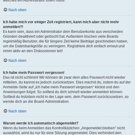
welches ein Administrator lösen muss.
Nach oben
Ich habe mich vor einiger Zeit registriert, kann mich aber nicht mehr
anmelden?!
Es kann sein, dass ein Administrator dein Benutzerkonto aus verschieden
Gründen deaktiviert oder gelöscht hat. Außerdem löschen viele Boards
regelmäßig Benutzer, die für längere Zeit keine Beiträge geschrieben haben,
um die Datenbankgröße zu verringern. Registriere dich einfach erneut und
nimm aktiv an den Diskussionen teil!
Nach oben
Ich habe mein Passwort vergessen!
Das ist nicht schlimm! Wir können dir zwar dein altes Passwort nicht wieder
mitteilen, du kannst es jedoch zurücksetzen. Dies machst du, indem du auf der
Anmelde-Seite auf „Ich habe mein Passwort vergessen“ klickst und den
Anweisungen folgst. So solltest du dich schnell wieder anmelden können.
Solltest du trotzdem nicht in der Lage sein, dein Passwort zurückzusetzen, so
wende dich an die Board-Administration.
Nach oben
Warum werde ich automatisch abgemeldet?
Wenn du beim Anmelden das Kontrollkästchen „Angemeldet bleiben“ nicht
auswählst, wirst du nur für eine Sitzung angemeldet. Dies verhindert den