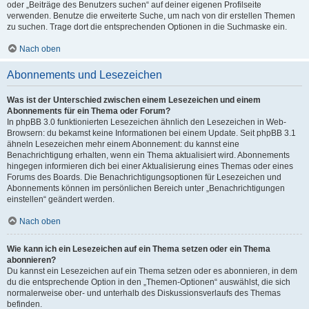
oder „Beiträge des Benutzers suchen“ auf deiner eigenen Profilseite
verwenden. Benutze die erweiterte Suche, um nach von dir erstellen Themen
zu suchen. Trage dort die entsprechenden Optionen in die Suchmaske ein.
Nach oben
Abonnements und Lesezeichen
Was ist der Unterschied zwischen einem Lesezeichen und einem
Abonnements für ein Thema oder Forum?
In phpBB 3.0 funktionierten Lesezeichen ähnlich den Lesezeichen in Web-
Browsern: du bekamst keine Informationen bei einem Update. Seit phpBB 3.1
ähneln Lesezeichen mehr einem Abonnement: du kannst eine
Benachrichtigung erhalten, wenn ein Thema aktualisiert wird. Abonnements
hingegen informieren dich bei einer Aktualisierung eines Themas oder eines
Forums des Boards. Die Benachrichtigungsoptionen für Lesezeichen und
Abonnements können im persönlichen Bereich unter „Benachrichtigungen
einstellen“ geändert werden.
Nach oben
Wie kann ich ein Lesezeichen auf ein Thema setzen oder ein Thema
abonnieren?
Du kannst ein Lesezeichen auf ein Thema setzen oder es abonnieren, in dem
du die entsprechende Option in den „Themen-Optionen“ auswählst, die sich
normalerweise ober- und unterhalb des Diskussionsverlaufs des Themas
befinden.