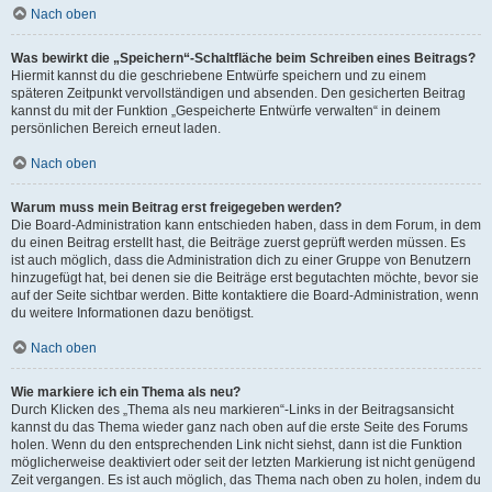
Nach oben
Was bewirkt die „Speichern“-Schaltfläche beim Schreiben eines Beitrags?
Hiermit kannst du die geschriebene Entwürfe speichern und zu einem
späteren Zeitpunkt vervollständigen und absenden. Den gesicherten Beitrag
kannst du mit der Funktion „Gespeicherte Entwürfe verwalten“ in deinem
persönlichen Bereich erneut laden.
Nach oben
Warum muss mein Beitrag erst freigegeben werden?
Die Board-Administration kann entschieden haben, dass in dem Forum, in dem
du einen Beitrag erstellt hast, die Beiträge zuerst geprüft werden müssen. Es
ist auch möglich, dass die Administration dich zu einer Gruppe von Benutzern
hinzugefügt hat, bei denen sie die Beiträge erst begutachten möchte, bevor sie
auf der Seite sichtbar werden. Bitte kontaktiere die Board-Administration, wenn
du weitere Informationen dazu benötigst.
Nach oben
Wie markiere ich ein Thema als neu?
Durch Klicken des „Thema als neu markieren“-Links in der Beitragsansicht
kannst du das Thema wieder ganz nach oben auf die erste Seite des Forums
holen. Wenn du den entsprechenden Link nicht siehst, dann ist die Funktion
möglicherweise deaktiviert oder seit der letzten Markierung ist nicht genügend
Zeit vergangen. Es ist auch möglich, das Thema nach oben zu holen, indem du