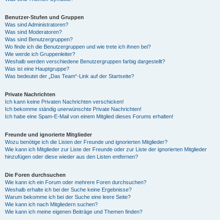
Benutzer-Stufen und Gruppen
Was sind Administratoren?
Was sind Moderatoren?
Was sind Benutzergruppen?
Wo finde ich die Benutzergruppen und wie trete ich ihnen bei?
Wie werde ich Gruppenleiter?
Weshalb werden verschiedene Benutzergruppen farbig dargestellt?
Was ist eine Hauptgruppe?
Was bedeutet der „Das Team“-Link auf der Startseite?
Private Nachrichten
Ich kann keine Privaten Nachrichten verschicken!
Ich bekomme ständig unerwünschte Private Nachrichten!
Ich habe eine Spam-E-Mail von einem Mitglied dieses Forums erhalten!
Freunde und ignorierte Mitglieder
Wozu benötige ich die Listen der Freunde und ignorierten Mitglieder?
Wie kann ich Mitglieder zur Liste der Freunde oder zur Liste der ignorierten Mitglieder
hinzufügen oder diese wieder aus den Listen entfernen?
Die Foren durchsuchen
Wie kann ich ein Forum oder mehrere Foren durchsuchen?
Weshalb erhalte ich bei der Suche keine Ergebnisse?
Warum bekomme ich bei der Suche eine leere Seite?
Wie kann ich nach Mitgliedern suchen?
Wie kann ich meine eigenen Beiträge und Themen finden?