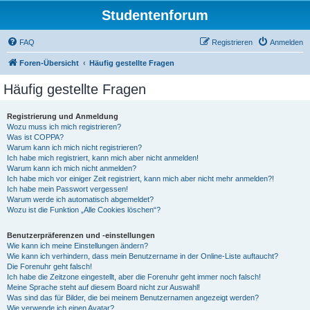
Studentenforum
FAQ
Registrieren
Anmelden
Foren-Übersicht
Häufig gestellte Fragen
Häufig gestellte Fragen
Registrierung und Anmeldung
Wozu muss ich mich registrieren?
Was ist COPPA?
Warum kann ich mich nicht registrieren?
Ich habe mich registriert, kann mich aber nicht anmelden!
Warum kann ich mich nicht anmelden?
Ich habe mich vor einiger Zeit registriert, kann mich aber nicht mehr anmelden?!
Ich habe mein Passwort vergessen!
Warum werde ich automatisch abgemeldet?
Wozu ist die Funktion „Alle Cookies löschen“?
Benutzerpräferenzen und -einstellungen
Wie kann ich meine Einstellungen ändern?
Wie kann ich verhindern, dass mein Benutzername in der Online-Liste auftaucht?
Die Forenuhr geht falsch!
Ich habe die Zeitzone eingestellt, aber die Forenuhr geht immer noch falsch!
Meine Sprache steht auf diesem Board nicht zur Auswahl!
Was sind das für Bilder, die bei meinem Benutzernamen angezeigt werden?
Wie verwende ich einen Avatar?