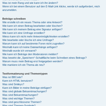
Was ist mein Rang und wie kann ich ihn ändern?
Wenn ich bei einem Benutzer auf den E-Mail-Link klicke, werde ich aufgefordert, mich
anzumelden.
Beiträge schreiben
Wie erstelle ich ein neues Thema oder eine Antwort?
Wie kann ich einen Beitrag bearbeiten oder löschen?
Wie kann ich meinem Beitrag eine Signatur anfügen?
Wie kann ich eine Umfrage erstellen?
Wieso kann ich nicht mehr Antwortmöglichkeiten erstellen?
Wie bearbeite oder lösche ich eine Umfrage?
Warum kann ich auf bestimmte Foren nicht zugreifen?
Weshalb kann ich keine Dateianhänge anfügen?
Weshalb wurde ich verwarnt?
Wie kann ich Beiträge den Moderatoren melden?
Was bewirkt die „Speichern“-Schaltfläche beim Schreiben eines Beitrags?
Warum muss mein Beitrag erst freigegeben werden?
Wie markiere ich ein Thema als neu?
Textformatierung und Thementypen
Was ist BBCode?
Kann ich HTML benutzen?
Was sind Smileys?
Kann ich Bilder in meine Beiträge einfügen?
Was sind globale Bekanntmachungen?
Was sind Bekanntmachungen?
Was sind wichtige Themen?
Was sind geschlossene Themen?
Was sind Themen-Symbole?