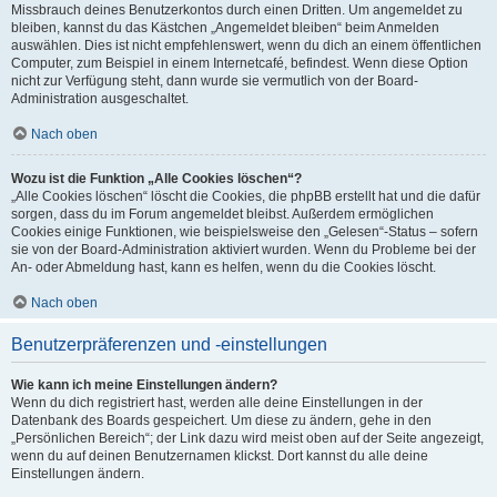
Missbrauch deines Benutzerkontos durch einen Dritten. Um angemeldet zu
bleiben, kannst du das Kästchen „Angemeldet bleiben“ beim Anmelden
auswählen. Dies ist nicht empfehlenswert, wenn du dich an einem öffentlichen
Computer, zum Beispiel in einem Internetcafé, befindest. Wenn diese Option
nicht zur Verfügung steht, dann wurde sie vermutlich von der Board-
Administration ausgeschaltet.
Nach oben
Wozu ist die Funktion „Alle Cookies löschen“?
„Alle Cookies löschen“ löscht die Cookies, die phpBB erstellt hat und die dafür
sorgen, dass du im Forum angemeldet bleibst. Außerdem ermöglichen
Cookies einige Funktionen, wie beispielsweise den „Gelesen“-Status – sofern
sie von der Board-Administration aktiviert wurden. Wenn du Probleme bei der
An- oder Abmeldung hast, kann es helfen, wenn du die Cookies löscht.
Nach oben
Benutzerpräferenzen und -einstellungen
Wie kann ich meine Einstellungen ändern?
Wenn du dich registriert hast, werden alle deine Einstellungen in der
Datenbank des Boards gespeichert. Um diese zu ändern, gehe in den
„Persönlichen Bereich“; der Link dazu wird meist oben auf der Seite angezeigt,
wenn du auf deinen Benutzernamen klickst. Dort kannst du alle deine
Einstellungen ändern.