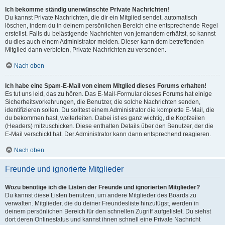
Ich bekomme ständig unerwünschte Private Nachrichten!
Du kannst Private Nachrichten, die dir ein Mitglied sendet, automatisch
löschen, indem du in deinem persönlichen Bereich eine entsprechende Regel
erstellst. Falls du belästigende Nachrichten von jemandem erhältst, so kannst
du dies auch einem Administrator melden. Dieser kann dem betreffenden
Mitglied dann verbieten, Private Nachrichten zu versenden.
Nach oben
Ich habe eine Spam-E-Mail von einem Mitglied dieses Forums erhalten!
Es tut uns leid, das zu hören. Das E-Mail-Formular dieses Forums hat einige
Sicherheitsvorkehrungen, die Benutzer, die solche Nachrichten senden,
identifizieren sollen. Du solltest einem Administrator die komplette E-Mail, die
du bekommen hast, weiterleiten. Dabei ist es ganz wichtig, die Kopfzeilen
(Headers) mitzuschicken. Diese enthalten Details über den Benutzer, der die
E-Mail verschickt hat. Der Administrator kann dann entsprechend reagieren.
Nach oben
Freunde und ignorierte Mitglieder
Wozu benötige ich die Listen der Freunde und ignorierten Mitglieder?
Du kannst diese Listen benutzen, um andere Mitglieder des Boards zu
verwalten. Mitglieder, die du deiner Freundesliste hinzufügst, werden in
deinem persönlichen Bereich für den schnellen Zugriff aufgelistet. Du siehst
dort deren Onlinestatus und kannst ihnen schnell eine Private Nachricht