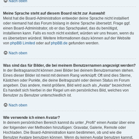
Nach oben
Meine Sprache steht auf diesem Board nicht zur Auswahl!
Meist hat die Board-Administration entweder deine Sprache nicht installiert
oder niemand hat das Forum bislang in deine Sprache übersetzt. Frage ggf.
einen Board-Administrator, ob er das Sprachpaket, das du benötigst,
installieren kann. Falls es noch nicht existiert, würden wir uns freuen, wenn du
es übersetzen würdest. Weitere Informationen dazu können auf der Website
von
phpBB Limited
oder auf
phpBB.de
gefunden werden.
Nach oben
Was sind das für Bilder, die bei meinem Benutzernamen angezeigt werden?
In der Beitragsansicht können zwei Bilder bei deinem Benutzernamen stehen.
Eines dieser Bilder ist meist mit deinem Rang verknüpft: Oft sind dies Sterne,
Kästchen oder Punkte, die deine Beitragszahl oder deinen Status im Forum
angeben. Das andere, meist größere, Bild wird auch als „Avatar“ bezeichnet.
Es handelt sich hierbei in der Regel um ein persönliches Bild, welches von
Benutzer zu Benutzer unterschiedlich ist.
Nach oben
Wie verwende ich einen Avatar?
In deinem persönlichen Bereich kannst du unter „Profil“ einen Avatar über eine
der folgenden vier Methoden hinzufügen: Gravatar, Galerie, Remote oder
Hochladen. Die Board-Administration kann bestimmen, ob und wie die
Benutzer Avatare benutzen können. Wenn du keinen Avatar benutzen kannst,