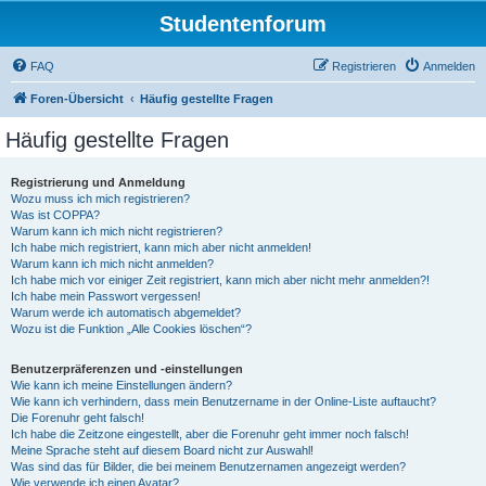
Studentenforum
FAQ
Registrieren
Anmelden
Foren-Übersicht
Häufig gestellte Fragen
Häufig gestellte Fragen
Registrierung und Anmeldung
Wozu muss ich mich registrieren?
Was ist COPPA?
Warum kann ich mich nicht registrieren?
Ich habe mich registriert, kann mich aber nicht anmelden!
Warum kann ich mich nicht anmelden?
Ich habe mich vor einiger Zeit registriert, kann mich aber nicht mehr anmelden?!
Ich habe mein Passwort vergessen!
Warum werde ich automatisch abgemeldet?
Wozu ist die Funktion „Alle Cookies löschen“?
Benutzerpräferenzen und -einstellungen
Wie kann ich meine Einstellungen ändern?
Wie kann ich verhindern, dass mein Benutzername in der Online-Liste auftaucht?
Die Forenuhr geht falsch!
Ich habe die Zeitzone eingestellt, aber die Forenuhr geht immer noch falsch!
Meine Sprache steht auf diesem Board nicht zur Auswahl!
Was sind das für Bilder, die bei meinem Benutzernamen angezeigt werden?
Wie verwende ich einen Avatar?