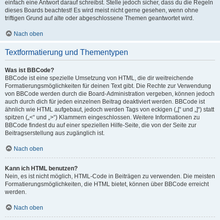
einfach eine Antwort darauf schreibst. Stelle jedoch sicher, dass du die Regeln
dieses Boards beachtest! Es wird meist nicht gerne gesehen, wenn ohne
triftigen Grund auf alte oder abgeschlossene Themen geantwortet wird.
Nach oben
Textformatierung und Thementypen
Was ist BBCode?
BBCode ist eine spezielle Umsetzung von HTML, die dir weitreichende
Formatierungsmöglichkeiten für deinen Text gibt. Die Rechte zur Verwendung
von BBCode werden durch die Board-Administration vergeben, können jedoch
auch durch dich für jeden einzelnen Beitrag deaktiviert werden. BBCode ist
ähnlich wie HTML aufgebaut, jedoch werden Tags von eckigen („[“ und „]“) statt
spitzen („<“ und „>“) Klammern eingeschlossen. Weitere Informationen zu
BBCode findest du auf einer speziellen Hilfe-Seite, die von der Seite zur
Beitragserstellung aus zugänglich ist.
Nach oben
Kann ich HTML benutzen?
Nein, es ist nicht möglich, HTML-Code in Beiträgen zu verwenden. Die meisten
Formatierungsmöglichkeiten, die HTML bietet, können über BBCode erreicht
werden.
Nach oben