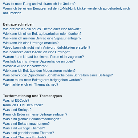
Was ist mein Rang und wie kann ich ihn ändern?
Wenn ich bei einem Benutzer auf den E-Mail-Link klicke, werde ich aufgefordert, mich
anzumelden.
Beiträge schreiben
Wie erstelle ich ein neues Thema oder eine Antwort?
Wie kann ich einen Beitrag bearbeiten oder löschen?
Wie kann ich meinem Beitrag eine Signatur anfügen?
Wie kann ich eine Umfrage erstellen?
Wieso kann ich nicht mehr Antwortmöglichkeiten erstellen?
Wie bearbeite oder lösche ich eine Umfrage?
Warum kann ich auf bestimmte Foren nicht zugreifen?
Weshalb kann ich keine Dateianhänge anfügen?
Weshalb wurde ich verwarnt?
Wie kann ich Beiträge den Moderatoren melden?
Was bewirkt die „Speichern“-Schaltfläche beim Schreiben eines Beitrags?
Warum muss mein Beitrag erst freigegeben werden?
Wie markiere ich ein Thema als neu?
Textformatierung und Thementypen
Was ist BBCode?
Kann ich HTML benutzen?
Was sind Smileys?
Kann ich Bilder in meine Beiträge einfügen?
Was sind globale Bekanntmachungen?
Was sind Bekanntmachungen?
Was sind wichtige Themen?
Was sind geschlossene Themen?
Was sind Themen-Symbole?