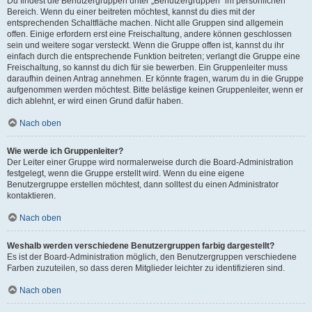
Du findest die Benutzergruppen unter „Benutzergruppen“ im persönlichen
Bereich. Wenn du einer beitreten möchtest, kannst du dies mit der
entsprechenden Schaltfläche machen. Nicht alle Gruppen sind allgemein
offen. Einige erfordern erst eine Freischaltung, andere können geschlossen
sein und weitere sogar versteckt. Wenn die Gruppe offen ist, kannst du ihr
einfach durch die entsprechende Funktion beitreten; verlangt die Gruppe eine
Freischaltung, so kannst du dich für sie bewerben. Ein Gruppenleiter muss
daraufhin deinen Antrag annehmen. Er könnte fragen, warum du in die Gruppe
aufgenommen werden möchtest. Bitte belästige keinen Gruppenleiter, wenn er
dich ablehnt, er wird einen Grund dafür haben.
Nach oben
Wie werde ich Gruppenleiter?
Der Leiter einer Gruppe wird normalerweise durch die Board-Administration
festgelegt, wenn die Gruppe erstellt wird. Wenn du eine eigene
Benutzergruppe erstellen möchtest, dann solltest du einen Administrator
kontaktieren.
Nach oben
Weshalb werden verschiedene Benutzergruppen farbig dargestellt?
Es ist der Board-Administration möglich, den Benutzergruppen verschiedene
Farben zuzuteilen, so dass deren Mitglieder leichter zu identifizieren sind.
Nach oben