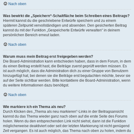
Nach oben
Was bewirkt die „Speichern“-Schaltfläche beim Schreiben eines Beitrags?
Hiermit kannst du die geschriebene Entwürfe speichern und zu einem
späteren Zeitpunkt vervollständigen und absenden. Den gesicherten Beitrag
kannst du mit der Funktion „Gespeicherte Entwürfe verwalten“ in deinem
persönlichen Bereich erneut laden.
Nach oben
Warum muss mein Beitrag erst freigegeben werden?
Die Board-Administration kann entschieden haben, dass in dem Forum, in dem
du einen Beitrag erstellt hast, die Beiträge zuerst geprüft werden müssen. Es
ist auch möglich, dass die Administration dich zu einer Gruppe von Benutzern
hinzugefügt hat, bei denen sie die Beiträge erst begutachten möchte, bevor sie
auf der Seite sichtbar werden. Bitte kontaktiere die Board-Administration, wenn
du weitere Informationen dazu benötigst.
Nach oben
Wie markiere ich ein Thema als neu?
Durch Klicken des „Thema als neu markieren“-Links in der Beitragsansicht
kannst du das Thema wieder ganz nach oben auf die erste Seite des Forums
holen. Wenn du den entsprechenden Link nicht siehst, dann ist die Funktion
möglicherweise deaktiviert oder seit der letzten Markierung ist nicht genügend
Zeit vergangen. Es ist auch möglich, das Thema nach oben zu holen, indem du