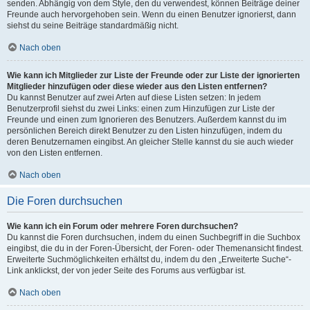
senden. Abhängig von dem Style, den du verwendest, können Beiträge deiner
Freunde auch hervorgehoben sein. Wenn du einen Benutzer ignorierst, dann
siehst du seine Beiträge standardmäßig nicht.
Nach oben
Wie kann ich Mitglieder zur Liste der Freunde oder zur Liste der ignorierten
Mitglieder hinzufügen oder diese wieder aus den Listen entfernen?
Du kannst Benutzer auf zwei Arten auf diese Listen setzen: In jedem
Benutzerprofil siehst du zwei Links: einen zum Hinzufügen zur Liste der
Freunde und einen zum Ignorieren des Benutzers. Außerdem kannst du im
persönlichen Bereich direkt Benutzer zu den Listen hinzufügen, indem du
deren Benutzernamen eingibst. An gleicher Stelle kannst du sie auch wieder
von den Listen entfernen.
Nach oben
Die Foren durchsuchen
Wie kann ich ein Forum oder mehrere Foren durchsuchen?
Du kannst die Foren durchsuchen, indem du einen Suchbegriff in die Suchbox
eingibst, die du in der Foren-Übersicht, der Foren- oder Themenansicht findest.
Erweiterte Suchmöglichkeiten erhältst du, indem du den „Erweiterte Suche“-
Link anklickst, der von jeder Seite des Forums aus verfügbar ist.
Nach oben