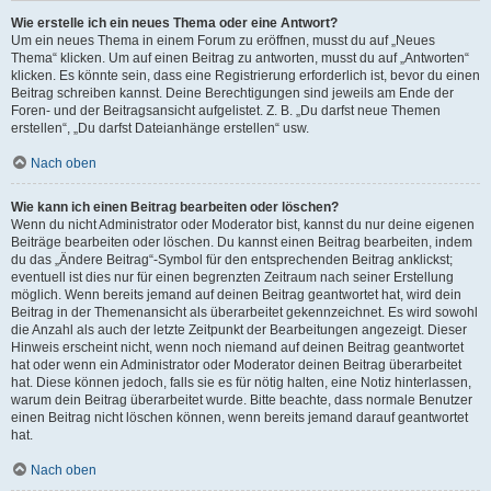
Wie erstelle ich ein neues Thema oder eine Antwort?
Um ein neues Thema in einem Forum zu eröffnen, musst du auf „Neues
Thema“ klicken. Um auf einen Beitrag zu antworten, musst du auf „Antworten“
klicken. Es könnte sein, dass eine Registrierung erforderlich ist, bevor du einen
Beitrag schreiben kannst. Deine Berechtigungen sind jeweils am Ende der
Foren- und der Beitragsansicht aufgelistet. Z. B. „Du darfst neue Themen
erstellen“, „Du darfst Dateianhänge erstellen“ usw.
Nach oben
Wie kann ich einen Beitrag bearbeiten oder löschen?
Wenn du nicht Administrator oder Moderator bist, kannst du nur deine eigenen
Beiträge bearbeiten oder löschen. Du kannst einen Beitrag bearbeiten, indem
du das „Ändere Beitrag“-Symbol für den entsprechenden Beitrag anklickst;
eventuell ist dies nur für einen begrenzten Zeitraum nach seiner Erstellung
möglich. Wenn bereits jemand auf deinen Beitrag geantwortet hat, wird dein
Beitrag in der Themenansicht als überarbeitet gekennzeichnet. Es wird sowohl
die Anzahl als auch der letzte Zeitpunkt der Bearbeitungen angezeigt. Dieser
Hinweis erscheint nicht, wenn noch niemand auf deinen Beitrag geantwortet
hat oder wenn ein Administrator oder Moderator deinen Beitrag überarbeitet
hat. Diese können jedoch, falls sie es für nötig halten, eine Notiz hinterlassen,
warum dein Beitrag überarbeitet wurde. Bitte beachte, dass normale Benutzer
einen Beitrag nicht löschen können, wenn bereits jemand darauf geantwortet
hat.
Nach oben