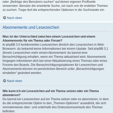
oder „Beiträge des Benutzers suchen“ auf deiner eigenen Profilseite
verwenden. Benutze die erweiterte Suche, um nach von dir erstellen Themen
zu suchen. Trage dort die entsprechenden Optionen in die Suchmaske ein.
Nach oben
Abonnements und Lesezeichen
Was ist der Unterschied zwischen einem Lesezeichen und einem
Abonnements für ein Thema oder Forum?
In phpBB 3.0 funktionierten Lesezeichen ähnlich den Lesezeichen in Web-
Browsern: du bekamst keine Informationen bei einem Update. Seit phpBB 3.1
ähneln Lesezeichen mehr einem Abonnement: du kannst eine
Benachrichtigung erhalten, wenn ein Thema aktualisiert wird. Abonnements
hingegen informieren dich bei einer Aktualisierung eines Themas oder eines
Forums des Boards. Die Benachrichtigungsoptionen für Lesezeichen und
Abonnements können im persönlichen Bereich unter „Benachrichtigungen
einstellen“ geändert werden.
Nach oben
Wie kann ich ein Lesezeichen auf ein Thema setzen oder ein Thema
abonnieren?
Du kannst ein Lesezeichen auf ein Thema setzen oder es abonnieren, in dem
du die entsprechende Option in den „Themen-Optionen“ auswählst, die sich
normalerweise ober- und unterhalb des Diskussionsverlaufs des Themas
befinden.