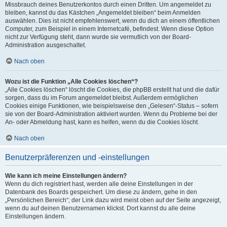
Missbrauch deines Benutzerkontos durch einen Dritten. Um angemeldet zu
bleiben, kannst du das Kästchen „Angemeldet bleiben“ beim Anmelden
auswählen. Dies ist nicht empfehlenswert, wenn du dich an einem öffentlichen
Computer, zum Beispiel in einem Internetcafé, befindest. Wenn diese Option
nicht zur Verfügung steht, dann wurde sie vermutlich von der Board-
Administration ausgeschaltet.
Nach oben
Wozu ist die Funktion „Alle Cookies löschen“?
„Alle Cookies löschen“ löscht die Cookies, die phpBB erstellt hat und die dafür
sorgen, dass du im Forum angemeldet bleibst. Außerdem ermöglichen
Cookies einige Funktionen, wie beispielsweise den „Gelesen“-Status – sofern
sie von der Board-Administration aktiviert wurden. Wenn du Probleme bei der
An- oder Abmeldung hast, kann es helfen, wenn du die Cookies löscht.
Nach oben
Benutzerpräferenzen und -einstellungen
Wie kann ich meine Einstellungen ändern?
Wenn du dich registriert hast, werden alle deine Einstellungen in der
Datenbank des Boards gespeichert. Um diese zu ändern, gehe in den
„Persönlichen Bereich“; der Link dazu wird meist oben auf der Seite angezeigt,
wenn du auf deinen Benutzernamen klickst. Dort kannst du alle deine
Einstellungen ändern.