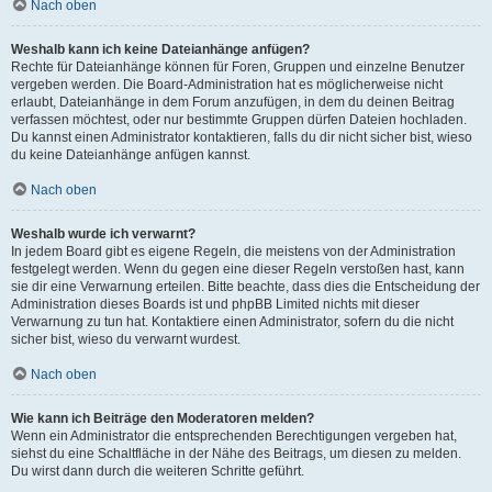
Nach oben
Weshalb kann ich keine Dateianhänge anfügen?
Rechte für Dateianhänge können für Foren, Gruppen und einzelne Benutzer
vergeben werden. Die Board-Administration hat es möglicherweise nicht
erlaubt, Dateianhänge in dem Forum anzufügen, in dem du deinen Beitrag
verfassen möchtest, oder nur bestimmte Gruppen dürfen Dateien hochladen.
Du kannst einen Administrator kontaktieren, falls du dir nicht sicher bist, wieso
du keine Dateianhänge anfügen kannst.
Nach oben
Weshalb wurde ich verwarnt?
In jedem Board gibt es eigene Regeln, die meistens von der Administration
festgelegt werden. Wenn du gegen eine dieser Regeln verstoßen hast, kann
sie dir eine Verwarnung erteilen. Bitte beachte, dass dies die Entscheidung der
Administration dieses Boards ist und phpBB Limited nichts mit dieser
Verwarnung zu tun hat. Kontaktiere einen Administrator, sofern du die nicht
sicher bist, wieso du verwarnt wurdest.
Nach oben
Wie kann ich Beiträge den Moderatoren melden?
Wenn ein Administrator die entsprechenden Berechtigungen vergeben hat,
siehst du eine Schaltfläche in der Nähe des Beitrags, um diesen zu melden.
Du wirst dann durch die weiteren Schritte geführt.