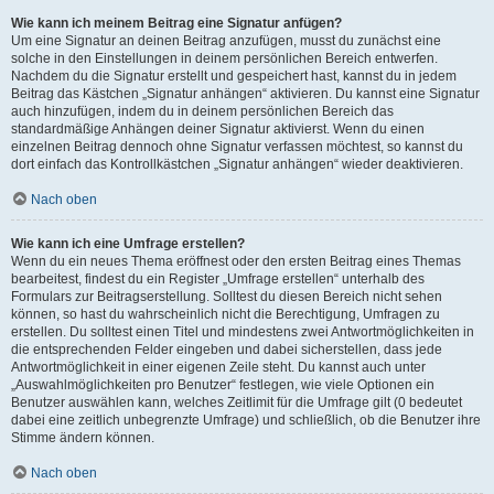
Wie kann ich meinem Beitrag eine Signatur anfügen?
Um eine Signatur an deinen Beitrag anzufügen, musst du zunächst eine
solche in den Einstellungen in deinem persönlichen Bereich entwerfen.
Nachdem du die Signatur erstellt und gespeichert hast, kannst du in jedem
Beitrag das Kästchen „Signatur anhängen“ aktivieren. Du kannst eine Signatur
auch hinzufügen, indem du in deinem persönlichen Bereich das
standardmäßige Anhängen deiner Signatur aktivierst. Wenn du einen
einzelnen Beitrag dennoch ohne Signatur verfassen möchtest, so kannst du
dort einfach das Kontrollkästchen „Signatur anhängen“ wieder deaktivieren.
Nach oben
Wie kann ich eine Umfrage erstellen?
Wenn du ein neues Thema eröffnest oder den ersten Beitrag eines Themas
bearbeitest, findest du ein Register „Umfrage erstellen“ unterhalb des
Formulars zur Beitragserstellung. Solltest du diesen Bereich nicht sehen
können, so hast du wahrscheinlich nicht die Berechtigung, Umfragen zu
erstellen. Du solltest einen Titel und mindestens zwei Antwortmöglichkeiten in
die entsprechenden Felder eingeben und dabei sicherstellen, dass jede
Antwortmöglichkeit in einer eigenen Zeile steht. Du kannst auch unter
„Auswahlmöglichkeiten pro Benutzer“ festlegen, wie viele Optionen ein
Benutzer auswählen kann, welches Zeitlimit für die Umfrage gilt (0 bedeutet
dabei eine zeitlich unbegrenzte Umfrage) und schließlich, ob die Benutzer ihre
Stimme ändern können.
Nach oben