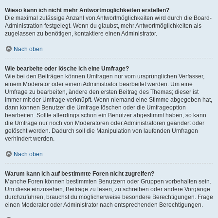
Wieso kann ich nicht mehr Antwortmöglichkeiten erstellen?
Die maximal zulässige Anzahl von Antwortmöglichkeiten wird durch die Board-
Administration festgelegt. Wenn du glaubst, mehr Antwortmöglichkeiten als
zugelassen zu benötigen, kontaktiere einen Administrator.
Nach oben
Wie bearbeite oder lösche ich eine Umfrage?
Wie bei den Beiträgen können Umfragen nur vom ursprünglichen Verfasser,
einem Moderator oder einem Administrator bearbeitet werden. Um eine
Umfrage zu bearbeiten, ändere den ersten Beitrag des Themas; dieser ist
immer mit der Umfrage verknüpft. Wenn niemand eine Stimme abgegeben hat,
dann können Benutzer die Umfrage löschen oder die Umfrageoption
bearbeiten. Sollte allerdings schon ein Benutzer abgestimmt haben, so kann
die Umfrage nur noch von Moderatoren oder Administratoren geändert oder
gelöscht werden. Dadurch soll die Manipulation von laufenden Umfragen
verhindert werden.
Nach oben
Warum kann ich auf bestimmte Foren nicht zugreifen?
Manche Foren können bestimmten Benutzern oder Gruppen vorbehalten sein.
Um diese einzusehen, Beiträge zu lesen, zu schreiben oder andere Vorgänge
durchzuführen, brauchst du möglicherweise besondere Berechtigungen. Frage
einen Moderator oder Administrator nach entsprechenden Berechtigungen.