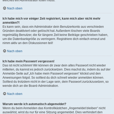
welches ein Administrator lösen muss.
Nach oben
Ich habe mich vor einiger Zeit registriert, kann mich aber nicht mehr
anmelden?!
Es kann sein, dass ein Administrator dein Benutzerkonto aus verschieden
Gründen deaktiviert oder gelöscht hat. Außerdem löschen viele Boards
regelmäßig Benutzer, die für längere Zeit keine Beiträge geschrieben haben,
um die Datenbankgröße zu verringern. Registriere dich einfach erneut und
nimm aktiv an den Diskussionen teil!
Nach oben
Ich habe mein Passwort vergessen!
Das ist nicht schlimm! Wir können dir zwar dein altes Passwort nicht wieder
mitteilen, du kannst es jedoch zurücksetzen. Dies machst du, indem du auf der
Anmelde-Seite auf „Ich habe mein Passwort vergessen“ klickst und den
Anweisungen folgst. So solltest du dich schnell wieder anmelden können.
Solltest du trotzdem nicht in der Lage sein, dein Passwort zurückzusetzen, so
wende dich an die Board-Administration.
Nach oben
Warum werde ich automatisch abgemeldet?
Wenn du beim Anmelden das Kontrollkästchen „Angemeldet bleiben“ nicht
auswählst, wirst du nur für eine Sitzung angemeldet. Dies verhindert den