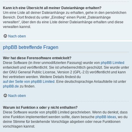
Kann ich eine Übersicht all meiner Dateianhänge erhalten?
Um eine Liste all deiner Dateianhänge zu erhalten, gehe in den persönlichen
Bereich. Dort findest du unter „Einstieg“ einen Punkt „Dateianhänge
verwalten“, über den du eine Liste deiner Dateianhänge erhalten und diese
verwalten kannst.
Nach oben
phpBB betreffende Fragen
Wer hat diese Forensoftware entwickelt?
Diese Software (in ihrer unmodifizierten Fassung) wurde von
phpBB Limited
entwickelt und veröffentlicht. Sie ist urheberrechtlich geschützt. Sie wurde unter
der GNU General Public License, Version 2 (GPL-2.0) veröffentlicht und kann
frei vertrieben werden. Weitere Details findest du
auf der Seite von phpBB Limited
. Eine deutschsprachige Anlaufstelle ist unter
phpBB.de
zu finden.
Nach oben
Warum ist Funktion x oder y nicht enthalten?
Diese Software wurde von phpBB Limited geschrieben. Wenn du denkst, dass
eine Funktion implementiert werden sollte, dann besuche
phpBB Ideas
, wo du
deine Stimme für bestehende Vorschläge abgeben oder neue Funktionen
vorschlagen kannst.