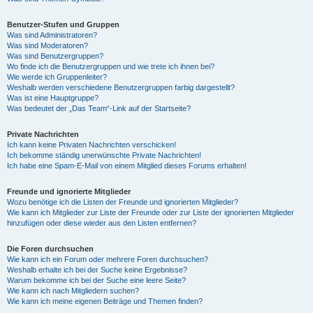
Benutzer-Stufen und Gruppen
Was sind Administratoren?
Was sind Moderatoren?
Was sind Benutzergruppen?
Wo finde ich die Benutzergruppen und wie trete ich ihnen bei?
Wie werde ich Gruppenleiter?
Weshalb werden verschiedene Benutzergruppen farbig dargestellt?
Was ist eine Hauptgruppe?
Was bedeutet der „Das Team“-Link auf der Startseite?
Private Nachrichten
Ich kann keine Privaten Nachrichten verschicken!
Ich bekomme ständig unerwünschte Private Nachrichten!
Ich habe eine Spam-E-Mail von einem Mitglied dieses Forums erhalten!
Freunde und ignorierte Mitglieder
Wozu benötige ich die Listen der Freunde und ignorierten Mitglieder?
Wie kann ich Mitglieder zur Liste der Freunde oder zur Liste der ignorierten Mitglieder
hinzufügen oder diese wieder aus den Listen entfernen?
Die Foren durchsuchen
Wie kann ich ein Forum oder mehrere Foren durchsuchen?
Weshalb erhalte ich bei der Suche keine Ergebnisse?
Warum bekomme ich bei der Suche eine leere Seite?
Wie kann ich nach Mitgliedern suchen?
Wie kann ich meine eigenen Beiträge und Themen finden?