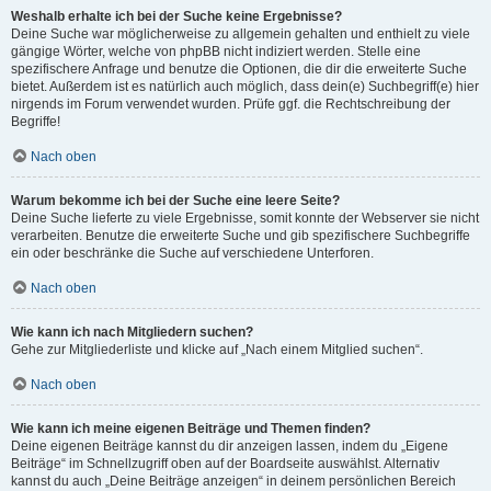
Weshalb erhalte ich bei der Suche keine Ergebnisse?
Deine Suche war möglicherweise zu allgemein gehalten und enthielt zu viele
gängige Wörter, welche von phpBB nicht indiziert werden. Stelle eine
spezifischere Anfrage und benutze die Optionen, die dir die erweiterte Suche
bietet. Außerdem ist es natürlich auch möglich, dass dein(e) Suchbegriff(e) hier
nirgends im Forum verwendet wurden. Prüfe ggf. die Rechtschreibung der
Begriffe!
Nach oben
Warum bekomme ich bei der Suche eine leere Seite?
Deine Suche lieferte zu viele Ergebnisse, somit konnte der Webserver sie nicht
verarbeiten. Benutze die erweiterte Suche und gib spezifischere Suchbegriffe
ein oder beschränke die Suche auf verschiedene Unterforen.
Nach oben
Wie kann ich nach Mitgliedern suchen?
Gehe zur Mitgliederliste und klicke auf „Nach einem Mitglied suchen“.
Nach oben
Wie kann ich meine eigenen Beiträge und Themen finden?
Deine eigenen Beiträge kannst du dir anzeigen lassen, indem du „Eigene
Beiträge“ im Schnellzugriff oben auf der Boardseite auswählst. Alternativ
kannst du auch „Deine Beiträge anzeigen“ in deinem persönlichen Bereich