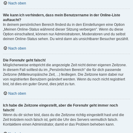
Nach oben
Wie kann ich verhindern, dass mein Benutzername in der Online-Liste
auftaucht?
In deinem persönlichen Bereich findest du in den Einstellungen eine Option
„Meinen Online-Status während dieser Sitzung verbergen“. Wenn du diese
Option einschaltest, können nur Administratoren, Moderatoren und du selbst
deinen Online-Status sehen. Du wirst dann als unsichtbarer Besucher gezählt.
Nach oben
Die Forenuhr geht falsch!
Möglicherweise entspricht die angezeigte Zeit nicht deiner eigenen Zeitzone.
In diesem Fall solltest du im „Persönlichen Bereich“ die für dich passende
Zeitzone (Mitteleuropäische Zeit, ...) festlegen. Die Zeitzone kann dabei nur
von registrierten Benutzern geändert werden. Wenn du noch nicht registriert
bist, ist dies ein guter Grund, dies jetzt zu tun.
Nach oben
Ich habe die Zeitzone eingestellt, aber die Forenuhr geht immer noch
falsch!
Wenn du dir sicher bist, dass du die Zeitzone richtig eingestellt hast und die
Zeit trotzdem noch falsch ist, geht die Uhr des Servers vermutlich falsch.
Kontaktiere einen Administrator, damit er das Problem beheben kann.