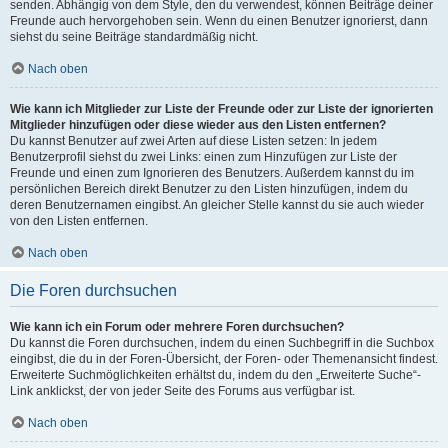
senden. Abhängig von dem Style, den du verwendest, können Beiträge deiner
Freunde auch hervorgehoben sein. Wenn du einen Benutzer ignorierst, dann
siehst du seine Beiträge standardmäßig nicht.
Nach oben
Wie kann ich Mitglieder zur Liste der Freunde oder zur Liste der ignorierten
Mitglieder hinzufügen oder diese wieder aus den Listen entfernen?
Du kannst Benutzer auf zwei Arten auf diese Listen setzen: In jedem
Benutzerprofil siehst du zwei Links: einen zum Hinzufügen zur Liste der
Freunde und einen zum Ignorieren des Benutzers. Außerdem kannst du im
persönlichen Bereich direkt Benutzer zu den Listen hinzufügen, indem du
deren Benutzernamen eingibst. An gleicher Stelle kannst du sie auch wieder
von den Listen entfernen.
Nach oben
Die Foren durchsuchen
Wie kann ich ein Forum oder mehrere Foren durchsuchen?
Du kannst die Foren durchsuchen, indem du einen Suchbegriff in die Suchbox
eingibst, die du in der Foren-Übersicht, der Foren- oder Themenansicht findest.
Erweiterte Suchmöglichkeiten erhältst du, indem du den „Erweiterte Suche“-
Link anklickst, der von jeder Seite des Forums aus verfügbar ist.
Nach oben