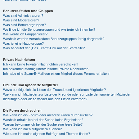
Benutzer-Stufen und Gruppen
Was sind Administratoren?
Was sind Moderatoren?
Was sind Benutzergruppen?
Wo finde ich die Benutzergruppen und wie trete ich ihnen bei?
Wie werde ich Gruppenleiter?
Weshalb werden verschiedene Benutzergruppen farbig dargestellt?
Was ist eine Hauptgruppe?
Was bedeutet der „Das Team“-Link auf der Startseite?
Private Nachrichten
Ich kann keine Privaten Nachrichten verschicken!
Ich bekomme ständig unerwünschte Private Nachrichten!
Ich habe eine Spam-E-Mail von einem Mitglied dieses Forums erhalten!
Freunde und ignorierte Mitglieder
Wozu benötige ich die Listen der Freunde und ignorierten Mitglieder?
Wie kann ich Mitglieder zur Liste der Freunde oder zur Liste der ignorierten Mitglieder
hinzufügen oder diese wieder aus den Listen entfernen?
Die Foren durchsuchen
Wie kann ich ein Forum oder mehrere Foren durchsuchen?
Weshalb erhalte ich bei der Suche keine Ergebnisse?
Warum bekomme ich bei der Suche eine leere Seite?
Wie kann ich nach Mitgliedern suchen?
Wie kann ich meine eigenen Beiträge und Themen finden?