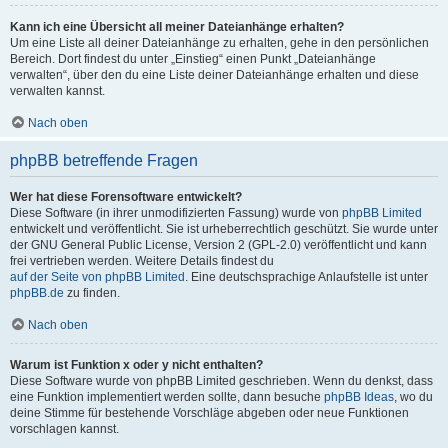
Kann ich eine Übersicht all meiner Dateianhänge erhalten?
Um eine Liste all deiner Dateianhänge zu erhalten, gehe in den persönlichen
Bereich. Dort findest du unter „Einstieg“ einen Punkt „Dateianhänge
verwalten“, über den du eine Liste deiner Dateianhänge erhalten und diese
verwalten kannst.
Nach oben
phpBB betreffende Fragen
Wer hat diese Forensoftware entwickelt?
Diese Software (in ihrer unmodifizierten Fassung) wurde von
phpBB Limited
entwickelt und veröffentlicht. Sie ist urheberrechtlich geschützt. Sie wurde unter
der GNU General Public License, Version 2 (GPL-2.0) veröffentlicht und kann
frei vertrieben werden. Weitere Details findest du
auf der Seite von phpBB Limited
. Eine deutschsprachige Anlaufstelle ist unter
phpBB.de
zu finden.
Nach oben
Warum ist Funktion x oder y nicht enthalten?
Diese Software wurde von phpBB Limited geschrieben. Wenn du denkst, dass
eine Funktion implementiert werden sollte, dann besuche
phpBB Ideas
, wo du
deine Stimme für bestehende Vorschläge abgeben oder neue Funktionen
vorschlagen kannst.