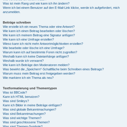
Was ist mein Rang und wie kann ich ihn ändern?
Wenn ich bei einem Benutzer auf den E-Mail-Link klicke, werde ich aufgefordert, mich
anzumelden.
Beiträge schreiben
Wie erstelle ich ein neues Thema oder eine Antwort?
Wie kann ich einen Beitrag bearbeiten oder löschen?
Wie kann ich meinem Beitrag eine Signatur anfügen?
Wie kann ich eine Umfrage erstellen?
Wieso kann ich nicht mehr Antwortmöglichkeiten erstellen?
Wie bearbeite oder lösche ich eine Umfrage?
Warum kann ich auf bestimmte Foren nicht zugreifen?
Weshalb kann ich keine Dateianhänge anfügen?
Weshalb wurde ich verwarnt?
Wie kann ich Beiträge den Moderatoren melden?
Was bewirkt die „Speichern“-Schaltfläche beim Schreiben eines Beitrags?
Warum muss mein Beitrag erst freigegeben werden?
Wie markiere ich ein Thema als neu?
Textformatierung und Thementypen
Was ist BBCode?
Kann ich HTML benutzen?
Was sind Smileys?
Kann ich Bilder in meine Beiträge einfügen?
Was sind globale Bekanntmachungen?
Was sind Bekanntmachungen?
Was sind wichtige Themen?
Was sind geschlossene Themen?
Was sind Themen-Symbole?