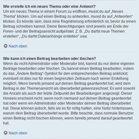
Wie erstelle ich ein neues Thema oder eine Antwort?
Um ein neues Thema in einem Forum zu eröffnen, musst du auf „Neues
Thema“ klicken. Um auf einen Beitrag zu antworten, musst du auf „Antworten“
klicken. Es könnte sein, dass eine Registrierung erforderlich ist, bevor du einen
Beitrag schreiben kannst. Deine Berechtigungen sind jeweils am Ende der
Foren- und der Beitragsansicht aufgelistet. Z. B. „Du darfst neue Themen
erstellen“, „Du darfst Dateianhänge erstellen“ usw.
Nach oben
Wie kann ich einen Beitrag bearbeiten oder löschen?
Wenn du nicht Administrator oder Moderator bist, kannst du nur deine eigenen
Beiträge bearbeiten oder löschen. Du kannst einen Beitrag bearbeiten, indem
du das „Ändere Beitrag“-Symbol für den entsprechenden Beitrag anklickst;
eventuell ist dies nur für einen begrenzten Zeitraum nach seiner Erstellung
möglich. Wenn bereits jemand auf deinen Beitrag geantwortet hat, wird dein
Beitrag in der Themenansicht als überarbeitet gekennzeichnet. Es wird sowohl
die Anzahl als auch der letzte Zeitpunkt der Bearbeitungen angezeigt. Dieser
Hinweis erscheint nicht, wenn noch niemand auf deinen Beitrag geantwortet
hat oder wenn ein Administrator oder Moderator deinen Beitrag überarbeitet
hat. Diese können jedoch, falls sie es für nötig halten, eine Notiz hinterlassen,
warum dein Beitrag überarbeitet wurde. Bitte beachte, dass normale Benutzer
einen Beitrag nicht löschen können, wenn bereits jemand darauf geantwortet
hat.
Nach oben