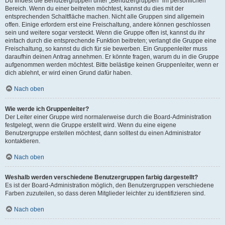
Du findest die Benutzergruppen unter „Benutzergruppen“ im persönlichen
Bereich. Wenn du einer beitreten möchtest, kannst du dies mit der
entsprechenden Schaltfläche machen. Nicht alle Gruppen sind allgemein
offen. Einige erfordern erst eine Freischaltung, andere können geschlossen
sein und weitere sogar versteckt. Wenn die Gruppe offen ist, kannst du ihr
einfach durch die entsprechende Funktion beitreten; verlangt die Gruppe eine
Freischaltung, so kannst du dich für sie bewerben. Ein Gruppenleiter muss
daraufhin deinen Antrag annehmen. Er könnte fragen, warum du in die Gruppe
aufgenommen werden möchtest. Bitte belästige keinen Gruppenleiter, wenn er
dich ablehnt, er wird einen Grund dafür haben.
Nach oben
Wie werde ich Gruppenleiter?
Der Leiter einer Gruppe wird normalerweise durch die Board-Administration
festgelegt, wenn die Gruppe erstellt wird. Wenn du eine eigene
Benutzergruppe erstellen möchtest, dann solltest du einen Administrator
kontaktieren.
Nach oben
Weshalb werden verschiedene Benutzergruppen farbig dargestellt?
Es ist der Board-Administration möglich, den Benutzergruppen verschiedene
Farben zuzuteilen, so dass deren Mitglieder leichter zu identifizieren sind.
Nach oben