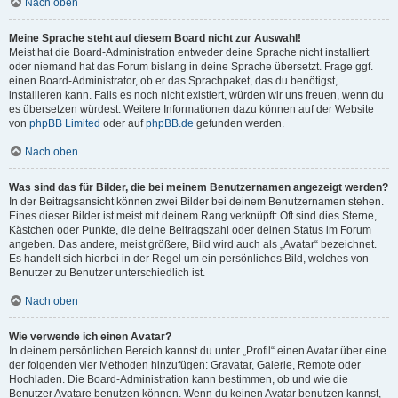
Nach oben
Meine Sprache steht auf diesem Board nicht zur Auswahl!
Meist hat die Board-Administration entweder deine Sprache nicht installiert
oder niemand hat das Forum bislang in deine Sprache übersetzt. Frage ggf.
einen Board-Administrator, ob er das Sprachpaket, das du benötigst,
installieren kann. Falls es noch nicht existiert, würden wir uns freuen, wenn du
es übersetzen würdest. Weitere Informationen dazu können auf der Website
von
phpBB Limited
oder auf
phpBB.de
gefunden werden.
Nach oben
Was sind das für Bilder, die bei meinem Benutzernamen angezeigt werden?
In der Beitragsansicht können zwei Bilder bei deinem Benutzernamen stehen.
Eines dieser Bilder ist meist mit deinem Rang verknüpft: Oft sind dies Sterne,
Kästchen oder Punkte, die deine Beitragszahl oder deinen Status im Forum
angeben. Das andere, meist größere, Bild wird auch als „Avatar“ bezeichnet.
Es handelt sich hierbei in der Regel um ein persönliches Bild, welches von
Benutzer zu Benutzer unterschiedlich ist.
Nach oben
Wie verwende ich einen Avatar?
In deinem persönlichen Bereich kannst du unter „Profil“ einen Avatar über eine
der folgenden vier Methoden hinzufügen: Gravatar, Galerie, Remote oder
Hochladen. Die Board-Administration kann bestimmen, ob und wie die
Benutzer Avatare benutzen können. Wenn du keinen Avatar benutzen kannst,