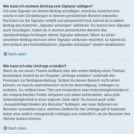
Wie kann ich meinem Beitrag eine Signatur anfügen?
Um eine Signatur an deinen Beitrag anzufügen, musst du zunächst eine
solche in den Einstellungen in deinem persönlichen Bereich entwerfen.
Nachdem du die Signatur erstellt und gespeichert hast, kannst du in jedem
Beitrag das Kästchen „Signatur anhängen“ aktivieren. Du kannst eine Signatur
auch hinzufügen, indem du in deinem persönlichen Bereich das
standardmäßige Anhängen deiner Signatur aktivierst. Wenn du einen
einzelnen Beitrag dennoch ohne Signatur verfassen möchtest, so kannst du
dort einfach das Kontrollkästchen „Signatur anhängen“ wieder deaktivieren.
Nach oben
Wie kann ich eine Umfrage erstellen?
Wenn du ein neues Thema eröffnest oder den ersten Beitrag eines Themas
bearbeitest, findest du ein Register „Umfrage erstellen“ unterhalb des
Formulars zur Beitragserstellung. Solltest du diesen Bereich nicht sehen
können, so hast du wahrscheinlich nicht die Berechtigung, Umfragen zu
erstellen. Du solltest einen Titel und mindestens zwei Antwortmöglichkeiten in
die entsprechenden Felder eingeben und dabei sicherstellen, dass jede
Antwortmöglichkeit in einer eigenen Zeile steht. Du kannst auch unter
„Auswahlmöglichkeiten pro Benutzer“ festlegen, wie viele Optionen ein
Benutzer auswählen kann, welches Zeitlimit für die Umfrage gilt (0 bedeutet
dabei eine zeitlich unbegrenzte Umfrage) und schließlich, ob die Benutzer ihre
Stimme ändern können.
Nach oben