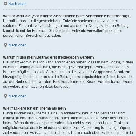
Nach oben
Was bewirkt die „Speichern“-Schaltfläche beim Schreiben eines Beitrags?
Hiermit kannst du die geschriebene Entwürfe speichern und zu einem
späteren Zeitpunkt vervollständigen und absenden. Den gesicherten Beitrag
kannst du mit der Funktion „Gespeicherte Entwürfe verwalten“ in deinem
persönlichen Bereich erneut laden.
Nach oben
Warum muss mein Beitrag erst freigegeben werden?
Die Board-Administration kann entschieden haben, dass in dem Forum, in dem
du einen Beitrag erstellt hast, die Beiträge zuerst geprüft werden müssen. Es
ist auch möglich, dass die Administration dich zu einer Gruppe von Benutzern
hinzugefügt hat, bei denen sie die Beiträge erst begutachten möchte, bevor sie
auf der Seite sichtbar werden. Bitte kontaktiere die Board-Administration, wenn
du weitere Informationen dazu benötigst.
Nach oben
Wie markiere ich ein Thema als neu?
Durch Klicken des „Thema als neu markieren“-Links in der Beitragsansicht
kannst du das Thema wieder ganz nach oben auf die erste Seite des Forums
holen. Wenn du den entsprechenden Link nicht siehst, dann ist die Funktion
möglicherweise deaktiviert oder seit der letzten Markierung ist nicht genügend
Zeit vergangen. Es ist auch möglich, das Thema nach oben zu holen, indem du