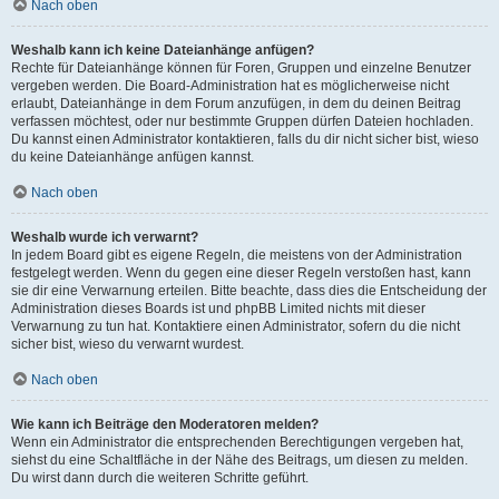
Nach oben
Weshalb kann ich keine Dateianhänge anfügen?
Rechte für Dateianhänge können für Foren, Gruppen und einzelne Benutzer
vergeben werden. Die Board-Administration hat es möglicherweise nicht
erlaubt, Dateianhänge in dem Forum anzufügen, in dem du deinen Beitrag
verfassen möchtest, oder nur bestimmte Gruppen dürfen Dateien hochladen.
Du kannst einen Administrator kontaktieren, falls du dir nicht sicher bist, wieso
du keine Dateianhänge anfügen kannst.
Nach oben
Weshalb wurde ich verwarnt?
In jedem Board gibt es eigene Regeln, die meistens von der Administration
festgelegt werden. Wenn du gegen eine dieser Regeln verstoßen hast, kann
sie dir eine Verwarnung erteilen. Bitte beachte, dass dies die Entscheidung der
Administration dieses Boards ist und phpBB Limited nichts mit dieser
Verwarnung zu tun hat. Kontaktiere einen Administrator, sofern du die nicht
sicher bist, wieso du verwarnt wurdest.
Nach oben
Wie kann ich Beiträge den Moderatoren melden?
Wenn ein Administrator die entsprechenden Berechtigungen vergeben hat,
siehst du eine Schaltfläche in der Nähe des Beitrags, um diesen zu melden.
Du wirst dann durch die weiteren Schritte geführt.