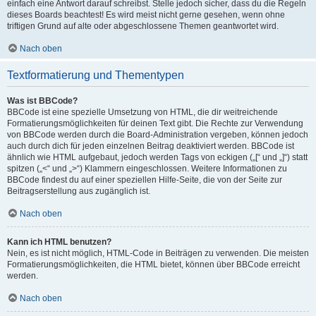
einfach eine Antwort darauf schreibst. Stelle jedoch sicher, dass du die Regeln
dieses Boards beachtest! Es wird meist nicht gerne gesehen, wenn ohne
triftigen Grund auf alte oder abgeschlossene Themen geantwortet wird.
Nach oben
Textformatierung und Thementypen
Was ist BBCode?
BBCode ist eine spezielle Umsetzung von HTML, die dir weitreichende
Formatierungsmöglichkeiten für deinen Text gibt. Die Rechte zur Verwendung
von BBCode werden durch die Board-Administration vergeben, können jedoch
auch durch dich für jeden einzelnen Beitrag deaktiviert werden. BBCode ist
ähnlich wie HTML aufgebaut, jedoch werden Tags von eckigen („[“ und „]“) statt
spitzen („<“ und „>“) Klammern eingeschlossen. Weitere Informationen zu
BBCode findest du auf einer speziellen Hilfe-Seite, die von der Seite zur
Beitragserstellung aus zugänglich ist.
Nach oben
Kann ich HTML benutzen?
Nein, es ist nicht möglich, HTML-Code in Beiträgen zu verwenden. Die meisten
Formatierungsmöglichkeiten, die HTML bietet, können über BBCode erreicht
werden.
Nach oben