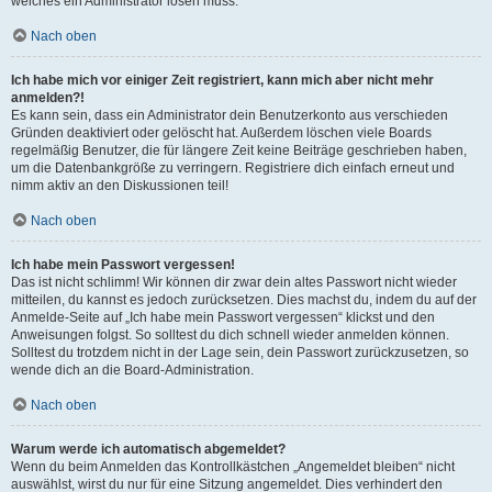
welches ein Administrator lösen muss.
Nach oben
Ich habe mich vor einiger Zeit registriert, kann mich aber nicht mehr
anmelden?!
Es kann sein, dass ein Administrator dein Benutzerkonto aus verschieden
Gründen deaktiviert oder gelöscht hat. Außerdem löschen viele Boards
regelmäßig Benutzer, die für längere Zeit keine Beiträge geschrieben haben,
um die Datenbankgröße zu verringern. Registriere dich einfach erneut und
nimm aktiv an den Diskussionen teil!
Nach oben
Ich habe mein Passwort vergessen!
Das ist nicht schlimm! Wir können dir zwar dein altes Passwort nicht wieder
mitteilen, du kannst es jedoch zurücksetzen. Dies machst du, indem du auf der
Anmelde-Seite auf „Ich habe mein Passwort vergessen“ klickst und den
Anweisungen folgst. So solltest du dich schnell wieder anmelden können.
Solltest du trotzdem nicht in der Lage sein, dein Passwort zurückzusetzen, so
wende dich an die Board-Administration.
Nach oben
Warum werde ich automatisch abgemeldet?
Wenn du beim Anmelden das Kontrollkästchen „Angemeldet bleiben“ nicht
auswählst, wirst du nur für eine Sitzung angemeldet. Dies verhindert den