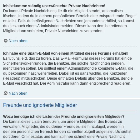
Ich bekomme ständig unerwünschte Private Nachrichten!
Du kannst Private Nachrichten, die dir ein Mitglied sendet, automatisch
löschen, indem du in deinem persönlichen Bereich eine entsprechende Regel
erstellst. Falls du belästigende Nachrichten von jemandem erhältst, so kannst
du dies auch einem Administrator melden. Dieser kann dem betreffenden
Mitglied dann verbieten, Private Nachrichten zu versenden.
Nach oben
Ich habe eine Spam-E-Mail von einem Mitglied dieses Forums erhalten!
Es tut uns leid, das zu hören. Das E-Mail-Formular dieses Forums hat einige
Sicherheitsvorkehrungen, die Benutzer, die solche Nachrichten senden,
identifizieren sollen. Du solltest einem Administrator die komplette E-Mail, die
du bekommen hast, weiterleiten. Dabei ist es ganz wichtig, die Kopfzeilen
(Headers) mitzuschicken. Diese enthalten Details über den Benutzer, der die
E-Mail verschickt hat. Der Administrator kann dann entsprechend reagieren.
Nach oben
Freunde und ignorierte Mitglieder
Wozu benötige ich die Listen der Freunde und ignorierten Mitglieder?
Du kannst diese Listen benutzen, um andere Mitglieder des Boards zu
verwalten. Mitglieder, die du deiner Freundesliste hinzufügst, werden in
deinem persönlichen Bereich für den schnellen Zugriff aufgelistet. Du siehst
dort deren Onlinestatus und kannst ihnen schnell eine Private Nachricht