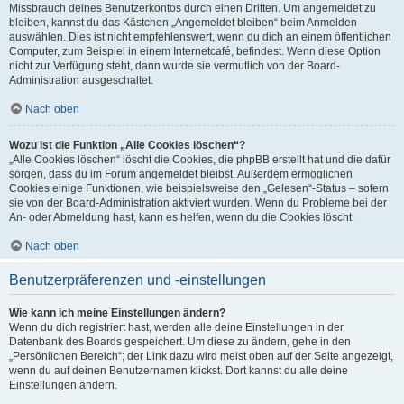
Missbrauch deines Benutzerkontos durch einen Dritten. Um angemeldet zu
bleiben, kannst du das Kästchen „Angemeldet bleiben“ beim Anmelden
auswählen. Dies ist nicht empfehlenswert, wenn du dich an einem öffentlichen
Computer, zum Beispiel in einem Internetcafé, befindest. Wenn diese Option
nicht zur Verfügung steht, dann wurde sie vermutlich von der Board-
Administration ausgeschaltet.
Nach oben
Wozu ist die Funktion „Alle Cookies löschen“?
„Alle Cookies löschen“ löscht die Cookies, die phpBB erstellt hat und die dafür
sorgen, dass du im Forum angemeldet bleibst. Außerdem ermöglichen
Cookies einige Funktionen, wie beispielsweise den „Gelesen“-Status – sofern
sie von der Board-Administration aktiviert wurden. Wenn du Probleme bei der
An- oder Abmeldung hast, kann es helfen, wenn du die Cookies löscht.
Nach oben
Benutzerpräferenzen und -einstellungen
Wie kann ich meine Einstellungen ändern?
Wenn du dich registriert hast, werden alle deine Einstellungen in der
Datenbank des Boards gespeichert. Um diese zu ändern, gehe in den
„Persönlichen Bereich“; der Link dazu wird meist oben auf der Seite angezeigt,
wenn du auf deinen Benutzernamen klickst. Dort kannst du alle deine
Einstellungen ändern.