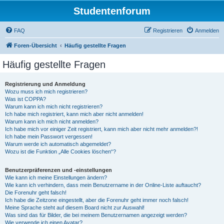
Studentenforum
FAQ
Registrieren
Anmelden
Foren-Übersicht
Häufig gestellte Fragen
Häufig gestellte Fragen
Registrierung und Anmeldung
Wozu muss ich mich registrieren?
Was ist COPPA?
Warum kann ich mich nicht registrieren?
Ich habe mich registriert, kann mich aber nicht anmelden!
Warum kann ich mich nicht anmelden?
Ich habe mich vor einiger Zeit registriert, kann mich aber nicht mehr anmelden?!
Ich habe mein Passwort vergessen!
Warum werde ich automatisch abgemeldet?
Wozu ist die Funktion „Alle Cookies löschen“?
Benutzerpräferenzen und -einstellungen
Wie kann ich meine Einstellungen ändern?
Wie kann ich verhindern, dass mein Benutzername in der Online-Liste auftaucht?
Die Forenuhr geht falsch!
Ich habe die Zeitzone eingestellt, aber die Forenuhr geht immer noch falsch!
Meine Sprache steht auf diesem Board nicht zur Auswahl!
Was sind das für Bilder, die bei meinem Benutzernamen angezeigt werden?
Wie verwende ich einen Avatar?