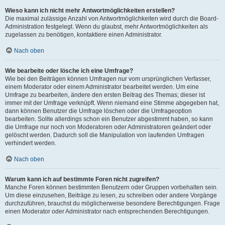
Wieso kann ich nicht mehr Antwortmöglichkeiten erstellen?
Die maximal zulässige Anzahl von Antwortmöglichkeiten wird durch die Board-
Administration festgelegt. Wenn du glaubst, mehr Antwortmöglichkeiten als
zugelassen zu benötigen, kontaktiere einen Administrator.
Nach oben
Wie bearbeite oder lösche ich eine Umfrage?
Wie bei den Beiträgen können Umfragen nur vom ursprünglichen Verfasser,
einem Moderator oder einem Administrator bearbeitet werden. Um eine
Umfrage zu bearbeiten, ändere den ersten Beitrag des Themas; dieser ist
immer mit der Umfrage verknüpft. Wenn niemand eine Stimme abgegeben hat,
dann können Benutzer die Umfrage löschen oder die Umfrageoption
bearbeiten. Sollte allerdings schon ein Benutzer abgestimmt haben, so kann
die Umfrage nur noch von Moderatoren oder Administratoren geändert oder
gelöscht werden. Dadurch soll die Manipulation von laufenden Umfragen
verhindert werden.
Nach oben
Warum kann ich auf bestimmte Foren nicht zugreifen?
Manche Foren können bestimmten Benutzern oder Gruppen vorbehalten sein.
Um diese einzusehen, Beiträge zu lesen, zu schreiben oder andere Vorgänge
durchzuführen, brauchst du möglicherweise besondere Berechtigungen. Frage
einen Moderator oder Administrator nach entsprechenden Berechtigungen.