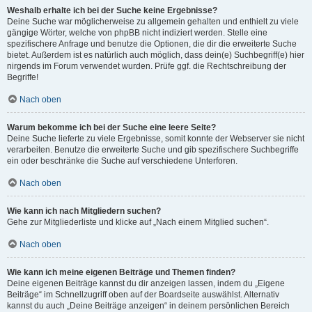
Weshalb erhalte ich bei der Suche keine Ergebnisse?
Deine Suche war möglicherweise zu allgemein gehalten und enthielt zu viele
gängige Wörter, welche von phpBB nicht indiziert werden. Stelle eine
spezifischere Anfrage und benutze die Optionen, die dir die erweiterte Suche
bietet. Außerdem ist es natürlich auch möglich, dass dein(e) Suchbegriff(e) hier
nirgends im Forum verwendet wurden. Prüfe ggf. die Rechtschreibung der
Begriffe!
Nach oben
Warum bekomme ich bei der Suche eine leere Seite?
Deine Suche lieferte zu viele Ergebnisse, somit konnte der Webserver sie nicht
verarbeiten. Benutze die erweiterte Suche und gib spezifischere Suchbegriffe
ein oder beschränke die Suche auf verschiedene Unterforen.
Nach oben
Wie kann ich nach Mitgliedern suchen?
Gehe zur Mitgliederliste und klicke auf „Nach einem Mitglied suchen“.
Nach oben
Wie kann ich meine eigenen Beiträge und Themen finden?
Deine eigenen Beiträge kannst du dir anzeigen lassen, indem du „Eigene
Beiträge“ im Schnellzugriff oben auf der Boardseite auswählst. Alternativ
kannst du auch „Deine Beiträge anzeigen“ in deinem persönlichen Bereich