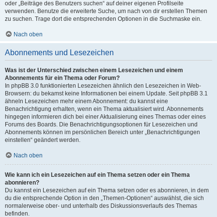
oder „Beiträge des Benutzers suchen“ auf deiner eigenen Profilseite
verwenden. Benutze die erweiterte Suche, um nach von dir erstellen Themen
zu suchen. Trage dort die entsprechenden Optionen in die Suchmaske ein.
Nach oben
Abonnements und Lesezeichen
Was ist der Unterschied zwischen einem Lesezeichen und einem
Abonnements für ein Thema oder Forum?
In phpBB 3.0 funktionierten Lesezeichen ähnlich den Lesezeichen in Web-
Browsern: du bekamst keine Informationen bei einem Update. Seit phpBB 3.1
ähneln Lesezeichen mehr einem Abonnement: du kannst eine
Benachrichtigung erhalten, wenn ein Thema aktualisiert wird. Abonnements
hingegen informieren dich bei einer Aktualisierung eines Themas oder eines
Forums des Boards. Die Benachrichtigungsoptionen für Lesezeichen und
Abonnements können im persönlichen Bereich unter „Benachrichtigungen
einstellen“ geändert werden.
Nach oben
Wie kann ich ein Lesezeichen auf ein Thema setzen oder ein Thema
abonnieren?
Du kannst ein Lesezeichen auf ein Thema setzen oder es abonnieren, in dem
du die entsprechende Option in den „Themen-Optionen“ auswählst, die sich
normalerweise ober- und unterhalb des Diskussionsverlaufs des Themas
befinden.