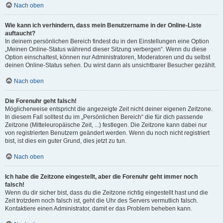
Nach oben
Wie kann ich verhindern, dass mein Benutzername in der Online-Liste
auftaucht?
In deinem persönlichen Bereich findest du in den Einstellungen eine Option
„Meinen Online-Status während dieser Sitzung verbergen“. Wenn du diese
Option einschaltest, können nur Administratoren, Moderatoren und du selbst
deinen Online-Status sehen. Du wirst dann als unsichtbarer Besucher gezählt.
Nach oben
Die Forenuhr geht falsch!
Möglicherweise entspricht die angezeigte Zeit nicht deiner eigenen Zeitzone.
In diesem Fall solltest du im „Persönlichen Bereich“ die für dich passende
Zeitzone (Mitteleuropäische Zeit, ...) festlegen. Die Zeitzone kann dabei nur
von registrierten Benutzern geändert werden. Wenn du noch nicht registriert
bist, ist dies ein guter Grund, dies jetzt zu tun.
Nach oben
Ich habe die Zeitzone eingestellt, aber die Forenuhr geht immer noch
falsch!
Wenn du dir sicher bist, dass du die Zeitzone richtig eingestellt hast und die
Zeit trotzdem noch falsch ist, geht die Uhr des Servers vermutlich falsch.
Kontaktiere einen Administrator, damit er das Problem beheben kann.