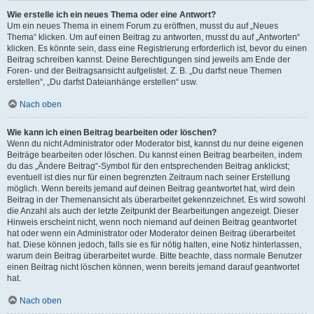
Wie erstelle ich ein neues Thema oder eine Antwort?
Um ein neues Thema in einem Forum zu eröffnen, musst du auf „Neues
Thema“ klicken. Um auf einen Beitrag zu antworten, musst du auf „Antworten“
klicken. Es könnte sein, dass eine Registrierung erforderlich ist, bevor du einen
Beitrag schreiben kannst. Deine Berechtigungen sind jeweils am Ende der
Foren- und der Beitragsansicht aufgelistet. Z. B. „Du darfst neue Themen
erstellen“, „Du darfst Dateianhänge erstellen“ usw.
Nach oben
Wie kann ich einen Beitrag bearbeiten oder löschen?
Wenn du nicht Administrator oder Moderator bist, kannst du nur deine eigenen
Beiträge bearbeiten oder löschen. Du kannst einen Beitrag bearbeiten, indem
du das „Ändere Beitrag“-Symbol für den entsprechenden Beitrag anklickst;
eventuell ist dies nur für einen begrenzten Zeitraum nach seiner Erstellung
möglich. Wenn bereits jemand auf deinen Beitrag geantwortet hat, wird dein
Beitrag in der Themenansicht als überarbeitet gekennzeichnet. Es wird sowohl
die Anzahl als auch der letzte Zeitpunkt der Bearbeitungen angezeigt. Dieser
Hinweis erscheint nicht, wenn noch niemand auf deinen Beitrag geantwortet
hat oder wenn ein Administrator oder Moderator deinen Beitrag überarbeitet
hat. Diese können jedoch, falls sie es für nötig halten, eine Notiz hinterlassen,
warum dein Beitrag überarbeitet wurde. Bitte beachte, dass normale Benutzer
einen Beitrag nicht löschen können, wenn bereits jemand darauf geantwortet
hat.
Nach oben