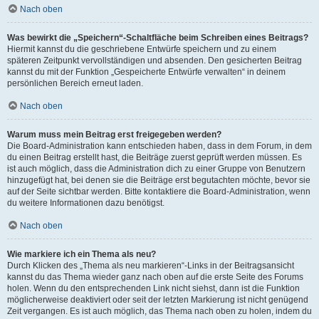
Nach oben
Was bewirkt die „Speichern“-Schaltfläche beim Schreiben eines Beitrags?
Hiermit kannst du die geschriebene Entwürfe speichern und zu einem
späteren Zeitpunkt vervollständigen und absenden. Den gesicherten Beitrag
kannst du mit der Funktion „Gespeicherte Entwürfe verwalten“ in deinem
persönlichen Bereich erneut laden.
Nach oben
Warum muss mein Beitrag erst freigegeben werden?
Die Board-Administration kann entschieden haben, dass in dem Forum, in dem
du einen Beitrag erstellt hast, die Beiträge zuerst geprüft werden müssen. Es
ist auch möglich, dass die Administration dich zu einer Gruppe von Benutzern
hinzugefügt hat, bei denen sie die Beiträge erst begutachten möchte, bevor sie
auf der Seite sichtbar werden. Bitte kontaktiere die Board-Administration, wenn
du weitere Informationen dazu benötigst.
Nach oben
Wie markiere ich ein Thema als neu?
Durch Klicken des „Thema als neu markieren“-Links in der Beitragsansicht
kannst du das Thema wieder ganz nach oben auf die erste Seite des Forums
holen. Wenn du den entsprechenden Link nicht siehst, dann ist die Funktion
möglicherweise deaktiviert oder seit der letzten Markierung ist nicht genügend
Zeit vergangen. Es ist auch möglich, das Thema nach oben zu holen, indem du