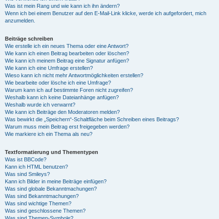
Was ist mein Rang und wie kann ich ihn ändern?
Wenn ich bei einem Benutzer auf den E-Mail-Link klicke, werde ich aufgefordert, mich
anzumelden.
Beiträge schreiben
Wie erstelle ich ein neues Thema oder eine Antwort?
Wie kann ich einen Beitrag bearbeiten oder löschen?
Wie kann ich meinem Beitrag eine Signatur anfügen?
Wie kann ich eine Umfrage erstellen?
Wieso kann ich nicht mehr Antwortmöglichkeiten erstellen?
Wie bearbeite oder lösche ich eine Umfrage?
Warum kann ich auf bestimmte Foren nicht zugreifen?
Weshalb kann ich keine Dateianhänge anfügen?
Weshalb wurde ich verwarnt?
Wie kann ich Beiträge den Moderatoren melden?
Was bewirkt die „Speichern“-Schaltfläche beim Schreiben eines Beitrags?
Warum muss mein Beitrag erst freigegeben werden?
Wie markiere ich ein Thema als neu?
Textformatierung und Thementypen
Was ist BBCode?
Kann ich HTML benutzen?
Was sind Smileys?
Kann ich Bilder in meine Beiträge einfügen?
Was sind globale Bekanntmachungen?
Was sind Bekanntmachungen?
Was sind wichtige Themen?
Was sind geschlossene Themen?
Was sind Themen-Symbole?