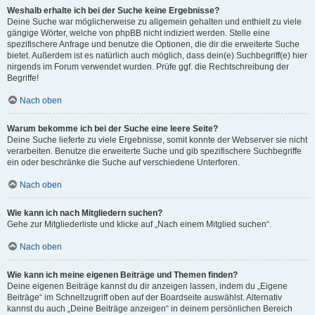
Weshalb erhalte ich bei der Suche keine Ergebnisse?
Deine Suche war möglicherweise zu allgemein gehalten und enthielt zu viele
gängige Wörter, welche von phpBB nicht indiziert werden. Stelle eine
spezifischere Anfrage und benutze die Optionen, die dir die erweiterte Suche
bietet. Außerdem ist es natürlich auch möglich, dass dein(e) Suchbegriff(e) hier
nirgends im Forum verwendet wurden. Prüfe ggf. die Rechtschreibung der
Begriffe!
Nach oben
Warum bekomme ich bei der Suche eine leere Seite?
Deine Suche lieferte zu viele Ergebnisse, somit konnte der Webserver sie nicht
verarbeiten. Benutze die erweiterte Suche und gib spezifischere Suchbegriffe
ein oder beschränke die Suche auf verschiedene Unterforen.
Nach oben
Wie kann ich nach Mitgliedern suchen?
Gehe zur Mitgliederliste und klicke auf „Nach einem Mitglied suchen“.
Nach oben
Wie kann ich meine eigenen Beiträge und Themen finden?
Deine eigenen Beiträge kannst du dir anzeigen lassen, indem du „Eigene
Beiträge“ im Schnellzugriff oben auf der Boardseite auswählst. Alternativ
kannst du auch „Deine Beiträge anzeigen“ in deinem persönlichen Bereich