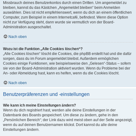
Missbrauch deines Benutzerkontos durch einen Dritten. Um angemeldet zu
bleiben, kannst du das Kästchen „Angemeldet bleiben“ beim Anmelden
auswählen. Dies ist nicht empfehlenswert, wenn du dich an einem öffentlichen
Computer, zum Beispiel in einem Internetcafé, befindest. Wenn diese Option
nicht zur Verfügung steht, dann wurde sie vermutlich von der Board-
Administration ausgeschaltet.
Nach oben
Wozu ist die Funktion „Alle Cookies löschen“?
„Alle Cookies löschen“ löscht die Cookies, die phpBB erstellt hat und die dafür
sorgen, dass du im Forum angemeldet bleibst. Außerdem ermöglichen
Cookies einige Funktionen, wie beispielsweise den „Gelesen“-Status – sofern
sie von der Board-Administration aktiviert wurden. Wenn du Probleme bei der
An- oder Abmeldung hast, kann es helfen, wenn du die Cookies löscht.
Nach oben
Benutzerpräferenzen und -einstellungen
Wie kann ich meine Einstellungen ändern?
Wenn du dich registriert hast, werden alle deine Einstellungen in der
Datenbank des Boards gespeichert. Um diese zu ändern, gehe in den
„Persönlichen Bereich“; der Link dazu wird meist oben auf der Seite angezeigt,
wenn du auf deinen Benutzernamen klickst. Dort kannst du alle deine
Einstellungen ändern.