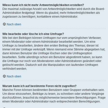
Wieso kann ich nicht mehr Antwortmöglichkeiten erstellen?
Die maximal zulässige Anzahl von Antwortmöglichkeiten wird durch die Board-
Administration festgelegt. Wenn du glaubst, mehr Antwortmöglichkeiten als
zugelassen zu benötigen, kontaktiere einen Administrator.
Nach oben
Wie bearbeite oder lösche ich eine Umfrage?
Wie bei den Beiträgen können Umfragen nur vom ursprünglichen Verfasser,
einem Moderator oder einem Administrator bearbeitet werden. Um eine
Umfrage zu bearbeiten, ändere den ersten Beitrag des Themas; dieser ist
immer mit der Umfrage verknüpft. Wenn niemand eine Stimme abgegeben hat,
dann können Benutzer die Umfrage löschen oder die Umfrageoption
bearbeiten. Sollte allerdings schon ein Benutzer abgestimmt haben, so kann
die Umfrage nur noch von Moderatoren oder Administratoren geändert oder
gelöscht werden. Dadurch soll die Manipulation von laufenden Umfragen
verhindert werden.
Nach oben
Warum kann ich auf bestimmte Foren nicht zugreifen?
Manche Foren können bestimmten Benutzern oder Gruppen vorbehalten sein.
Um diese einzusehen, Beiträge zu lesen, zu schreiben oder andere Vorgänge
durchzuführen, brauchst du möglicherweise besondere Berechtigungen. Frage
einen Moderator oder Administrator nach entsprechenden Berechtigungen.