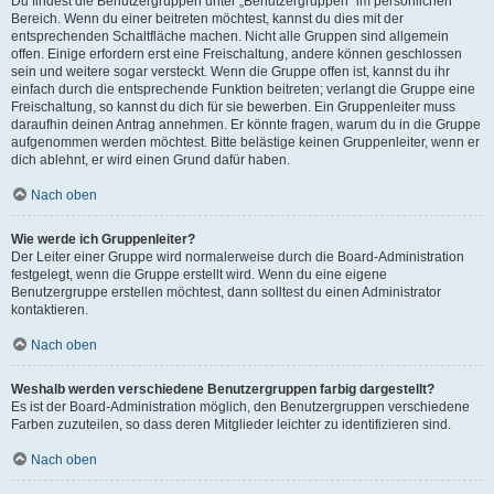
Du findest die Benutzergruppen unter „Benutzergruppen“ im persönlichen
Bereich. Wenn du einer beitreten möchtest, kannst du dies mit der
entsprechenden Schaltfläche machen. Nicht alle Gruppen sind allgemein
offen. Einige erfordern erst eine Freischaltung, andere können geschlossen
sein und weitere sogar versteckt. Wenn die Gruppe offen ist, kannst du ihr
einfach durch die entsprechende Funktion beitreten; verlangt die Gruppe eine
Freischaltung, so kannst du dich für sie bewerben. Ein Gruppenleiter muss
daraufhin deinen Antrag annehmen. Er könnte fragen, warum du in die Gruppe
aufgenommen werden möchtest. Bitte belästige keinen Gruppenleiter, wenn er
dich ablehnt, er wird einen Grund dafür haben.
Nach oben
Wie werde ich Gruppenleiter?
Der Leiter einer Gruppe wird normalerweise durch die Board-Administration
festgelegt, wenn die Gruppe erstellt wird. Wenn du eine eigene
Benutzergruppe erstellen möchtest, dann solltest du einen Administrator
kontaktieren.
Nach oben
Weshalb werden verschiedene Benutzergruppen farbig dargestellt?
Es ist der Board-Administration möglich, den Benutzergruppen verschiedene
Farben zuzuteilen, so dass deren Mitglieder leichter zu identifizieren sind.
Nach oben