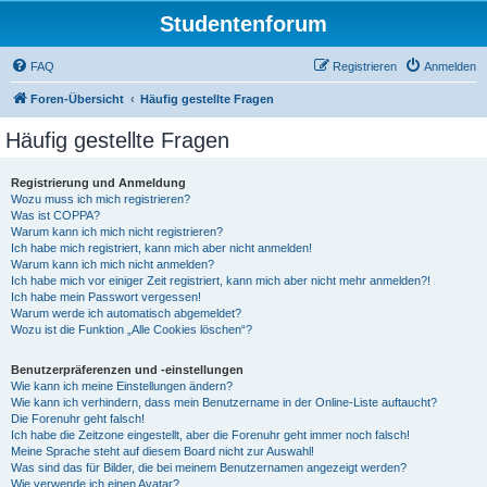
Studentenforum
FAQ
Registrieren
Anmelden
Foren-Übersicht
Häufig gestellte Fragen
Häufig gestellte Fragen
Registrierung und Anmeldung
Wozu muss ich mich registrieren?
Was ist COPPA?
Warum kann ich mich nicht registrieren?
Ich habe mich registriert, kann mich aber nicht anmelden!
Warum kann ich mich nicht anmelden?
Ich habe mich vor einiger Zeit registriert, kann mich aber nicht mehr anmelden?!
Ich habe mein Passwort vergessen!
Warum werde ich automatisch abgemeldet?
Wozu ist die Funktion „Alle Cookies löschen“?
Benutzerpräferenzen und -einstellungen
Wie kann ich meine Einstellungen ändern?
Wie kann ich verhindern, dass mein Benutzername in der Online-Liste auftaucht?
Die Forenuhr geht falsch!
Ich habe die Zeitzone eingestellt, aber die Forenuhr geht immer noch falsch!
Meine Sprache steht auf diesem Board nicht zur Auswahl!
Was sind das für Bilder, die bei meinem Benutzernamen angezeigt werden?
Wie verwende ich einen Avatar?