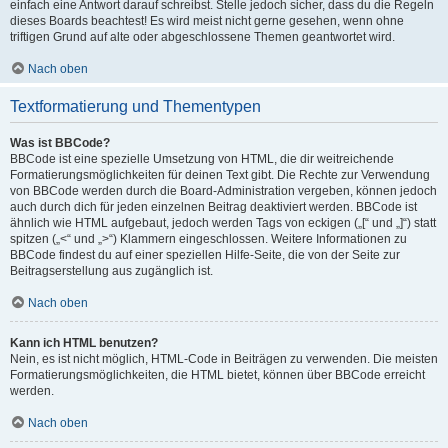
einfach eine Antwort darauf schreibst. Stelle jedoch sicher, dass du die Regeln
dieses Boards beachtest! Es wird meist nicht gerne gesehen, wenn ohne
triftigen Grund auf alte oder abgeschlossene Themen geantwortet wird.
Nach oben
Textformatierung und Thementypen
Was ist BBCode?
BBCode ist eine spezielle Umsetzung von HTML, die dir weitreichende
Formatierungsmöglichkeiten für deinen Text gibt. Die Rechte zur Verwendung
von BBCode werden durch die Board-Administration vergeben, können jedoch
auch durch dich für jeden einzelnen Beitrag deaktiviert werden. BBCode ist
ähnlich wie HTML aufgebaut, jedoch werden Tags von eckigen („[“ und „]“) statt
spitzen („<“ und „>“) Klammern eingeschlossen. Weitere Informationen zu
BBCode findest du auf einer speziellen Hilfe-Seite, die von der Seite zur
Beitragserstellung aus zugänglich ist.
Nach oben
Kann ich HTML benutzen?
Nein, es ist nicht möglich, HTML-Code in Beiträgen zu verwenden. Die meisten
Formatierungsmöglichkeiten, die HTML bietet, können über BBCode erreicht
werden.
Nach oben