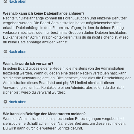
Nach oben
Weshalb kann ich keine Dateianhänge anfügen?
Rechte für Dateianhänge können für Foren, Gruppen und einzelne Benutzer
vergeben werden. Die Board-Administration hat es möglicherweise nicht
erlaubt, Dateianhänge in dem Forum anzufügen, in dem du deinen Beitrag
verfassen möchtest, oder nur bestimmte Gruppen dürfen Dateien hochladen.
Du kannst einen Administrator kontaktieren, falls du dir nicht sicher bist, wieso
du keine Dateianhänge anfügen kannst.
Nach oben
Weshalb wurde ich verwarnt?
In jedem Board gibt es eigene Regeln, die meistens von der Administration
festgelegt werden. Wenn du gegen eine dieser Regeln verstoßen hast, kann
sie dir eine Verwarnung erteilen. Bitte beachte, dass dies die Entscheidung der
Administration dieses Boards ist und phpBB Limited nichts mit dieser
Verwarnung zu tun hat. Kontaktiere einen Administrator, sofern du die nicht
sicher bist, wieso du verwarnt wurdest.
Nach oben
Wie kann ich Beiträge den Moderatoren melden?
Wenn ein Administrator die entsprechenden Berechtigungen vergeben hat,
siehst du eine Schaltfläche in der Nähe des Beitrags, um diesen zu melden.
Du wirst dann durch die weiteren Schritte geführt.