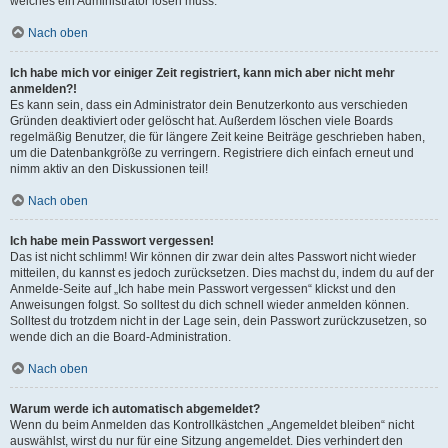
welches ein Administrator lösen muss.
Nach oben
Ich habe mich vor einiger Zeit registriert, kann mich aber nicht mehr
anmelden?!
Es kann sein, dass ein Administrator dein Benutzerkonto aus verschieden
Gründen deaktiviert oder gelöscht hat. Außerdem löschen viele Boards
regelmäßig Benutzer, die für längere Zeit keine Beiträge geschrieben haben,
um die Datenbankgröße zu verringern. Registriere dich einfach erneut und
nimm aktiv an den Diskussionen teil!
Nach oben
Ich habe mein Passwort vergessen!
Das ist nicht schlimm! Wir können dir zwar dein altes Passwort nicht wieder
mitteilen, du kannst es jedoch zurücksetzen. Dies machst du, indem du auf der
Anmelde-Seite auf „Ich habe mein Passwort vergessen“ klickst und den
Anweisungen folgst. So solltest du dich schnell wieder anmelden können.
Solltest du trotzdem nicht in der Lage sein, dein Passwort zurückzusetzen, so
wende dich an die Board-Administration.
Nach oben
Warum werde ich automatisch abgemeldet?
Wenn du beim Anmelden das Kontrollkästchen „Angemeldet bleiben“ nicht
auswählst, wirst du nur für eine Sitzung angemeldet. Dies verhindert den