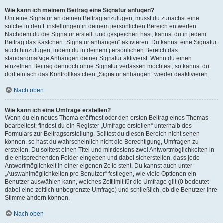
Wie kann ich meinem Beitrag eine Signatur anfügen?
Um eine Signatur an deinen Beitrag anzufügen, musst du zunächst eine
solche in den Einstellungen in deinem persönlichen Bereich entwerfen.
Nachdem du die Signatur erstellt und gespeichert hast, kannst du in jedem
Beitrag das Kästchen „Signatur anhängen“ aktivieren. Du kannst eine Signatur
auch hinzufügen, indem du in deinem persönlichen Bereich das
standardmäßige Anhängen deiner Signatur aktivierst. Wenn du einen
einzelnen Beitrag dennoch ohne Signatur verfassen möchtest, so kannst du
dort einfach das Kontrollkästchen „Signatur anhängen“ wieder deaktivieren.
Nach oben
Wie kann ich eine Umfrage erstellen?
Wenn du ein neues Thema eröffnest oder den ersten Beitrag eines Themas
bearbeitest, findest du ein Register „Umfrage erstellen“ unterhalb des
Formulars zur Beitragserstellung. Solltest du diesen Bereich nicht sehen
können, so hast du wahrscheinlich nicht die Berechtigung, Umfragen zu
erstellen. Du solltest einen Titel und mindestens zwei Antwortmöglichkeiten in
die entsprechenden Felder eingeben und dabei sicherstellen, dass jede
Antwortmöglichkeit in einer eigenen Zeile steht. Du kannst auch unter
„Auswahlmöglichkeiten pro Benutzer“ festlegen, wie viele Optionen ein
Benutzer auswählen kann, welches Zeitlimit für die Umfrage gilt (0 bedeutet
dabei eine zeitlich unbegrenzte Umfrage) und schließlich, ob die Benutzer ihre
Stimme ändern können.
Nach oben