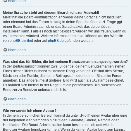
Nach oben
Meine Sprache steht auf diesem Board nicht zur Auswahl!
Meist hat die Board-Administration entweder deine Sprache nicht installiert
oder niemand hat das Forum bislang in deine Sprache übersetzt. Frage ggf.
einen Board-Administrator, ob er das Sprachpaket, das du benötigst,
installieren kann. Falls es noch nicht existiert, würden wir uns freuen, wenn du
es übersetzen würdest. Weitere Informationen dazu können auf der Website
von
phpBB Limited
oder auf
phpBB.de
gefunden werden.
Nach oben
Was sind das für Bilder, die bei meinem Benutzernamen angezeigt werden?
In der Beitragsansicht können zwei Bilder bei deinem Benutzernamen stehen.
Eines dieser Bilder ist meist mit deinem Rang verknüpft: Oft sind dies Sterne,
Kästchen oder Punkte, die deine Beitragszahl oder deinen Status im Forum
angeben. Das andere, meist größere, Bild wird auch als „Avatar“ bezeichnet.
Es handelt sich hierbei in der Regel um ein persönliches Bild, welches von
Benutzer zu Benutzer unterschiedlich ist.
Nach oben
Wie verwende ich einen Avatar?
In deinem persönlichen Bereich kannst du unter „Profil“ einen Avatar über eine
der folgenden vier Methoden hinzufügen: Gravatar, Galerie, Remote oder
Hochladen. Die Board-Administration kann bestimmen, ob und wie die
Benutzer Avatare benutzen können. Wenn du keinen Avatar benutzen kannst,