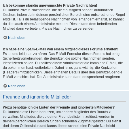
Ich bekomme ständig unerwünschte Private Nachrichten!
Du kannst Private Nachrichten, die dir ein Mitglied sendet, automatisch
löschen, indem du in deinem persönlichen Bereich eine entsprechende Regel
erstellst. Falls du belästigende Nachrichten von jemandem erhältst, so kannst
du dies auch einem Administrator melden. Dieser kann dem betreffenden
Mitglied dann verbieten, Private Nachrichten zu versenden.
Nach oben
Ich habe eine Spam-E-Mail von einem Mitglied dieses Forums erhalten!
Es tut uns leid, das zu hören. Das E-Mail-Formular dieses Forums hat einige
Sicherheitsvorkehrungen, die Benutzer, die solche Nachrichten senden,
identifizieren sollen. Du solltest einem Administrator die komplette E-Mail, die
du bekommen hast, weiterleiten. Dabei ist es ganz wichtig, die Kopfzeilen
(Headers) mitzuschicken. Diese enthalten Details über den Benutzer, der die
E-Mail verschickt hat. Der Administrator kann dann entsprechend reagieren.
Nach oben
Freunde und ignorierte Mitglieder
Wozu benötige ich die Listen der Freunde und ignorierten Mitglieder?
Du kannst diese Listen benutzen, um andere Mitglieder des Boards zu
verwalten. Mitglieder, die du deiner Freundesliste hinzufügst, werden in
deinem persönlichen Bereich für den schnellen Zugriff aufgelistet. Du siehst
dort deren Onlinestatus und kannst ihnen schnell eine Private Nachricht