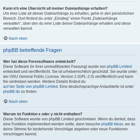
Kann ich eine Übersicht all meiner Dateianhänge erhalten?
Um eine Liste all deiner Dateianhänge zu erhalten, gehe in den persönlichen
Bereich. Dort findest du unter „Einstieg“ einen Punkt „Dateianhänge
verwalten“, über den du eine Liste deiner Dateianhänge erhalten und diese
verwalten kannst.
Nach oben
phpBB betreffende Fragen
Wer hat diese Forensoftware entwickelt?
Diese Software (in ihrer unmodifizierten Fassung) wurde von
phpBB Limited
entwickelt und veröffentlicht. Sie ist urheberrechtlich geschützt. Sie wurde unter
der GNU General Public License, Version 2 (GPL-2.0) veröffentlicht und kann
frei vertrieben werden. Weitere Details findest du
auf der Seite von phpBB Limited
. Eine deutschsprachige Anlaufstelle ist unter
phpBB.de
zu finden.
Nach oben
Warum ist Funktion x oder y nicht enthalten?
Diese Software wurde von phpBB Limited geschrieben. Wenn du denkst, dass
eine Funktion implementiert werden sollte, dann besuche
phpBB Ideas
, wo du
deine Stimme für bestehende Vorschläge abgeben oder neue Funktionen
vorschlagen kannst.