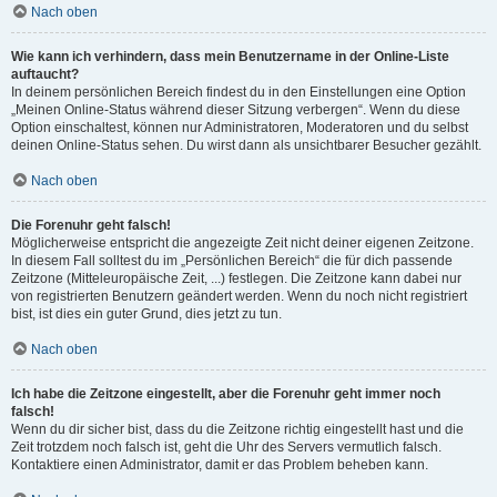
Nach oben
Wie kann ich verhindern, dass mein Benutzername in der Online-Liste
auftaucht?
In deinem persönlichen Bereich findest du in den Einstellungen eine Option
„Meinen Online-Status während dieser Sitzung verbergen“. Wenn du diese
Option einschaltest, können nur Administratoren, Moderatoren und du selbst
deinen Online-Status sehen. Du wirst dann als unsichtbarer Besucher gezählt.
Nach oben
Die Forenuhr geht falsch!
Möglicherweise entspricht die angezeigte Zeit nicht deiner eigenen Zeitzone.
In diesem Fall solltest du im „Persönlichen Bereich“ die für dich passende
Zeitzone (Mitteleuropäische Zeit, ...) festlegen. Die Zeitzone kann dabei nur
von registrierten Benutzern geändert werden. Wenn du noch nicht registriert
bist, ist dies ein guter Grund, dies jetzt zu tun.
Nach oben
Ich habe die Zeitzone eingestellt, aber die Forenuhr geht immer noch
falsch!
Wenn du dir sicher bist, dass du die Zeitzone richtig eingestellt hast und die
Zeit trotzdem noch falsch ist, geht die Uhr des Servers vermutlich falsch.
Kontaktiere einen Administrator, damit er das Problem beheben kann.