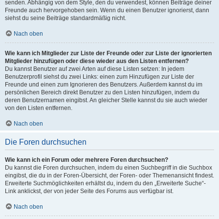
senden. Abhängig von dem Style, den du verwendest, können Beiträge deiner
Freunde auch hervorgehoben sein. Wenn du einen Benutzer ignorierst, dann
siehst du seine Beiträge standardmäßig nicht.
Nach oben
Wie kann ich Mitglieder zur Liste der Freunde oder zur Liste der ignorierten
Mitglieder hinzufügen oder diese wieder aus den Listen entfernen?
Du kannst Benutzer auf zwei Arten auf diese Listen setzen: In jedem
Benutzerprofil siehst du zwei Links: einen zum Hinzufügen zur Liste der
Freunde und einen zum Ignorieren des Benutzers. Außerdem kannst du im
persönlichen Bereich direkt Benutzer zu den Listen hinzufügen, indem du
deren Benutzernamen eingibst. An gleicher Stelle kannst du sie auch wieder
von den Listen entfernen.
Nach oben
Die Foren durchsuchen
Wie kann ich ein Forum oder mehrere Foren durchsuchen?
Du kannst die Foren durchsuchen, indem du einen Suchbegriff in die Suchbox
eingibst, die du in der Foren-Übersicht, der Foren- oder Themenansicht findest.
Erweiterte Suchmöglichkeiten erhältst du, indem du den „Erweiterte Suche“-
Link anklickst, der von jeder Seite des Forums aus verfügbar ist.
Nach oben