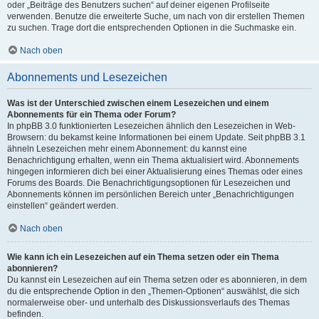
oder „Beiträge des Benutzers suchen“ auf deiner eigenen Profilseite
verwenden. Benutze die erweiterte Suche, um nach von dir erstellen Themen
zu suchen. Trage dort die entsprechenden Optionen in die Suchmaske ein.
Nach oben
Abonnements und Lesezeichen
Was ist der Unterschied zwischen einem Lesezeichen und einem
Abonnements für ein Thema oder Forum?
In phpBB 3.0 funktionierten Lesezeichen ähnlich den Lesezeichen in Web-
Browsern: du bekamst keine Informationen bei einem Update. Seit phpBB 3.1
ähneln Lesezeichen mehr einem Abonnement: du kannst eine
Benachrichtigung erhalten, wenn ein Thema aktualisiert wird. Abonnements
hingegen informieren dich bei einer Aktualisierung eines Themas oder eines
Forums des Boards. Die Benachrichtigungsoptionen für Lesezeichen und
Abonnements können im persönlichen Bereich unter „Benachrichtigungen
einstellen“ geändert werden.
Nach oben
Wie kann ich ein Lesezeichen auf ein Thema setzen oder ein Thema
abonnieren?
Du kannst ein Lesezeichen auf ein Thema setzen oder es abonnieren, in dem
du die entsprechende Option in den „Themen-Optionen“ auswählst, die sich
normalerweise ober- und unterhalb des Diskussionsverlaufs des Themas
befinden.