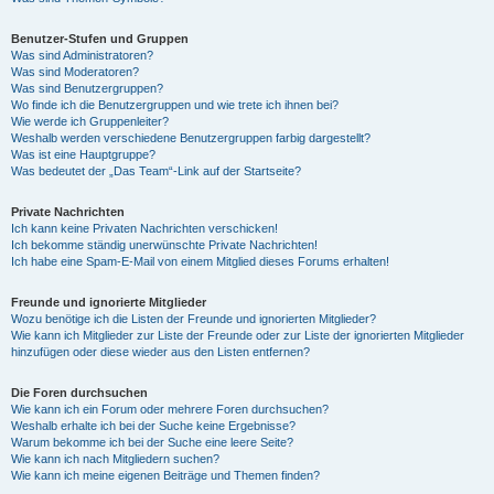
Benutzer-Stufen und Gruppen
Was sind Administratoren?
Was sind Moderatoren?
Was sind Benutzergruppen?
Wo finde ich die Benutzergruppen und wie trete ich ihnen bei?
Wie werde ich Gruppenleiter?
Weshalb werden verschiedene Benutzergruppen farbig dargestellt?
Was ist eine Hauptgruppe?
Was bedeutet der „Das Team“-Link auf der Startseite?
Private Nachrichten
Ich kann keine Privaten Nachrichten verschicken!
Ich bekomme ständig unerwünschte Private Nachrichten!
Ich habe eine Spam-E-Mail von einem Mitglied dieses Forums erhalten!
Freunde und ignorierte Mitglieder
Wozu benötige ich die Listen der Freunde und ignorierten Mitglieder?
Wie kann ich Mitglieder zur Liste der Freunde oder zur Liste der ignorierten Mitglieder
hinzufügen oder diese wieder aus den Listen entfernen?
Die Foren durchsuchen
Wie kann ich ein Forum oder mehrere Foren durchsuchen?
Weshalb erhalte ich bei der Suche keine Ergebnisse?
Warum bekomme ich bei der Suche eine leere Seite?
Wie kann ich nach Mitgliedern suchen?
Wie kann ich meine eigenen Beiträge und Themen finden?