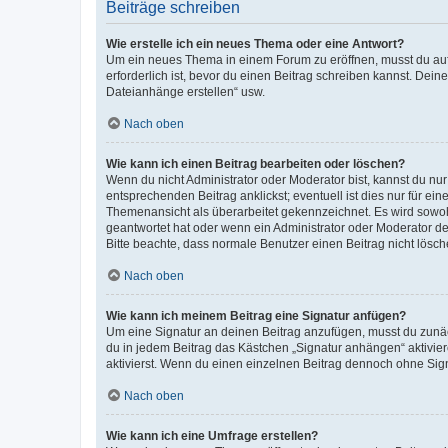
Beiträge schreiben
Wie erstelle ich ein neues Thema oder eine Antwort?
Um ein neues Thema in einem Forum zu eröffnen, musst du auf 
erforderlich ist, bevor du einen Beitrag schreiben kannst. Dein
Dateianhänge erstellen“ usw.
Nach oben
Wie kann ich einen Beitrag bearbeiten oder löschen?
Wenn du nicht Administrator oder Moderator bist, kannst du nu
entsprechenden Beitrag anklickst; eventuell ist dies nur für e
Themenansicht als überarbeitet gekennzeichnet. Es wird sowohl
geantwortet hat oder wenn ein Administrator oder Moderator dein
Bitte beachte, dass normale Benutzer einen Beitrag nicht lösc
Nach oben
Wie kann ich meinem Beitrag eine Signatur anfügen?
Um eine Signatur an deinen Beitrag anzufügen, musst du zunäch
du in jedem Beitrag das Kästchen „Signatur anhängen“ aktivi
aktivierst. Wenn du einen einzelnen Beitrag dennoch ohne Sign
Nach oben
Wie kann ich eine Umfrage erstellen?