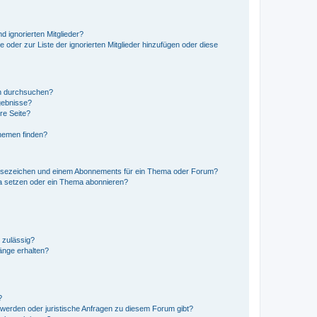
d ignorierten Mitglieder?
e oder zur Liste der ignorierten Mitglieder hinzufügen oder diese
en durchsuchen?
gebnisse?
re Seite?
hemen finden?
esezeichen und einem Abonnements für ein Thema oder Forum?
a setzen oder ein Thema abonnieren?
 zulässig?
hänge erhalten?
?
hwerden oder juristische Anfragen zu diesem Forum gibt?