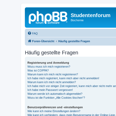
Studentenforum
Biochemie
FAQ
Foren-Übersicht
Häufig gestellte Fragen
Häufig gestellte Fragen
Registrierung und Anmeldung
Wozu muss ich mich registrieren?
Was ist COPPA?
Warum kann ich mich nicht registrieren?
Ich habe mich registriert, kann mich aber nicht anmelden!
Warum kann ich mich nicht anmelden?
Ich habe mich vor einiger Zeit registriert, kann mich aber nicht mehr 
Ich habe mein Passwort vergessen!
Warum werde ich automatisch abgemeldet?
Wozu ist die Funktion „Alle Cookies löschen“?
Benutzerpräferenzen und -einstellungen
Wie kann ich meine Einstellungen ändern?
Wie kann ich verhindern, dass mein Benutzername in der Online-Liste 