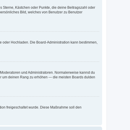
es Sterne, Kästchen oder Punkte, die deine Beitragszahl oder
 persönliches Bild, welches von Benutzer zu Benutzer
ote oder Hochladen. Die Board-Administration kann bestimmen,
ie Moderatoren und Administratoren. Normalerweise kannst du
, nur um deinen Rang zu erhöhen — die meisten Boards dulden
ration freigeschaltet wurde. Diese Maßnahme soll den