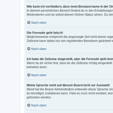
Wie kann ich verhindern, dass mein Benutzername in der Onl
In deinem persönlichen Bereich findest du in den Einstellunge
Moderatoren und du selbst deinen Online-Status sehen. Du wir
Nach oben
Die Forenuhr geht falsch!
Möglicherweise entspricht die angezeigte Zeit nicht deiner eigen
Zeitzone kann dabei nur von registrierten Benutzern geändert wer
Nach oben
Ich habe die Zeitzone eingestellt, aber die Forenuhr geht im
Wenn du dir sicher bist, dass du die Zeitzone richtig eingestell
beheben kann.
Nach oben
Meine Sprache steht auf diesem Board nicht zur Auswahl!
Meist hat die Board-Administration entweder deine Sprache nich
du benötigst, installieren kann. Falls es noch nicht existiert
gefunden werden.
Nach oben