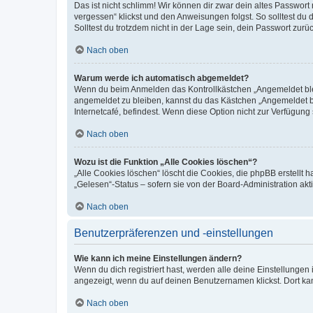
Das ist nicht schlimm! Wir können dir zwar dein altes Passwort
vergessen“ klickst und den Anweisungen folgst. So solltest du
Solltest du trotzdem nicht in der Lage sein, dein Passwort zur
Nach oben
Warum werde ich automatisch abgemeldet?
Wenn du beim Anmelden das Kontrollkästchen „Angemeldet bleib
angemeldet zu bleiben, kannst du das Kästchen „Angemeldet b
Internetcafé, befindest. Wenn diese Option nicht zur Verfügung
Nach oben
Wozu ist die Funktion „Alle Cookies löschen“?
„Alle Cookies löschen“ löscht die Cookies, die phpBB erstellt
„Gelesen“-Status – sofern sie von der Board-Administration ak
Nach oben
Benutzerpräferenzen und -einstellungen
Wie kann ich meine Einstellungen ändern?
Wenn du dich registriert hast, werden alle deine Einstellunge
angezeigt, wenn du auf deinen Benutzernamen klickst. Dort kan
Nach oben