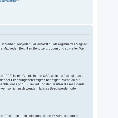
s kontaktieren?
chreiben. Auf jeden Fall erhältst du als registriertes Mitglied
e Mitglieder, Beitritt zu Benutzergruppen und so weiter. Wir
n 1998) ist ein Gesetz in den USA, welches festlegt, dass
der der Erziehungsberechtigten benötigen. Wenn du dir
te beachte, dass phpBB Limited und der Besitzer dieses Boards
An wen soll ich mich wenden, falls es Beschwerden oder
en. Es könnte auch sein, dass deine IP-Adresse oder der