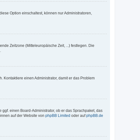
iese Option einschaltest, können nur Administratoren,
nde Zeitzone (Mitteleuropäische Zeit, ...) festlegen. Die
.
sch. Kontaktiere einen Administrator, damit er das Problem
e ggf. einen Board-Administrator, ob er das Sprachpaket, das
 können auf der Website von
phpBB Limited
oder auf
phpBB.de