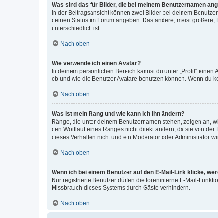
Was sind das für Bilder, die bei meinem Benutzernamen an
In der Beitragsansicht können zwei Bilder bei deinem Benutzern
deinen Status im Forum angeben. Das andere, meist größere, Bi
unterschiedlich ist.
Nach oben
Wie verwende ich einen Avatar?
In deinem persönlichen Bereich kannst du unter „Profil“ einen
ob und wie die Benutzer Avatare benutzen können. Wenn du kein
Nach oben
Was ist mein Rang und wie kann ich ihn ändern?
Ränge, die unter deinem Benutzernamen stehen, zeigen an, wie 
den Wortlaut eines Ranges nicht direkt ändern, da sie von der
dieses Verhalten nicht und ein Moderator oder Administrator 
Nach oben
Wenn ich bei einem Benutzer auf den E-Mail-Link klicke, we
Nur registrierte Benutzer dürfen die foreninterne E-Mail-Funkt
Missbrauch dieses Systems durch Gäste verhindern.
Nach oben