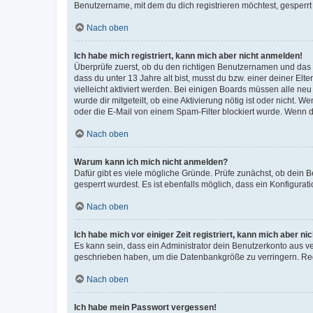
Benutzername, mit dem du dich registrieren möchtest, gesperrt
Nach oben
Ich habe mich registriert, kann mich aber nicht anmelden!
Überprüfe zuerst, ob du den richtigen Benutzernamen und das
dass du unter 13 Jahre alt bist, musst du bzw. einer deiner El
vielleicht aktiviert werden. Bei einigen Boards müssen alle ne
wurde dir mitgeteilt, ob eine Aktivierung nötig ist oder nicht
oder die E-Mail von einem Spam-Filter blockiert wurde. Wenn du
Nach oben
Warum kann ich mich nicht anmelden?
Dafür gibt es viele mögliche Gründe. Prüfe zunächst, ob dein 
gesperrt wurdest. Es ist ebenfalls möglich, dass ein Konfigurat
Nach oben
Ich habe mich vor einiger Zeit registriert, kann mich aber n
Es kann sein, dass ein Administrator dein Benutzerkonto aus v
geschrieben haben, um die Datenbankgröße zu verringern. Regis
Nach oben
Ich habe mein Passwort vergessen!