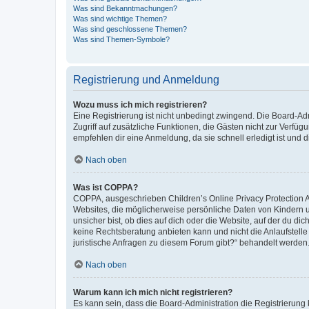
Was sind Bekanntmachungen?
Was sind wichtige Themen?
Was sind geschlossene Themen?
Was sind Themen-Symbole?
Registrierung und Anmeldung
Wozu muss ich mich registrieren?
Eine Registrierung ist nicht unbedingt zwingend. Die Board-Admin
Zugriff auf zusätzliche Funktionen, die Gästen nicht zur Verfüg
empfehlen dir eine Anmeldung, da sie schnell erledigt ist und dir
Nach oben
Was ist COPPA?
COPPA, ausgeschrieben Children’s Online Privacy Protection Ac
Websites, die möglicherweise persönliche Daten von Kindern 
unsicher bist, ob dies auf dich oder die Website, auf der du dic
keine Rechtsberatung anbieten kann und nicht die Anlaufstelle 
juristische Anfragen zu diesem Forum gibt?“ behandelt werden
Nach oben
Warum kann ich mich nicht registrieren?
Es kann sein, dass die Board-Administration die Registrierun