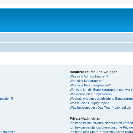
Benutzer-Stufen und Gruppen
Was sind Administratoren?
Was sind Moderatoren?
Was sind Benutzergruppen?
Wo finde ich die Benutzergruppen und wie tr
Wie werde ich Gruppenleiter?
anmelden?!
Weshalb werden verschiedene Benutzergrupp
Was ist eine Hauptgruppe?
Was bedeutet der „Das Team“-Link auf der S
Private Nachrichten
Ich kann keine Privaten Nachrichten versch
Ich bekomme ständig unerwünschte Private
auftaucht?
Ich habe eine Spam-E-Mail von einem Mitgli