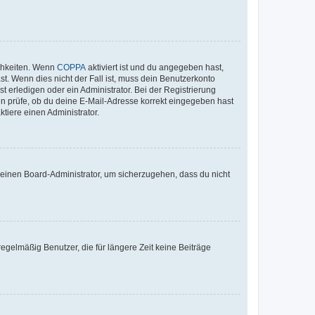
ichkeiten. Wenn
COPPA
aktiviert ist und du angegeben hast,
st. Wenn dies nicht der Fall ist, muss dein Benutzerkonto
t erledigen oder ein Administrator. Bei der Registrierung
ten prüfe, ob du deine E-Mail-Adresse korrekt eingegeben hast
tiere einen Administrator.
n einen Board-Administrator, um sicherzugehen, dass du nicht
egelmäßig Benutzer, die für längere Zeit keine Beiträge