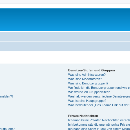
Benutzer-Stufen und Gruppen
Was sind Administratoren?
Was sind Moderatoren?
Was sind Benutzergruppen?
Wo finde ich die Benutzergruppen und wie tr
Wie werde ich Gruppenleiter?
anmelden?!
Weshalb werden verschiedene Benutzergrupp
Was ist eine Hauptgruppe?
Was bedeutet der „Das Team“-Link auf der S
Private Nachrichten
Ich kann keine Privaten Nachrichten versch
Ich bekomme ständig unerwünschte Private
auftaucht?
Ich habe eine Spam-E-Mail von einem Mitgli