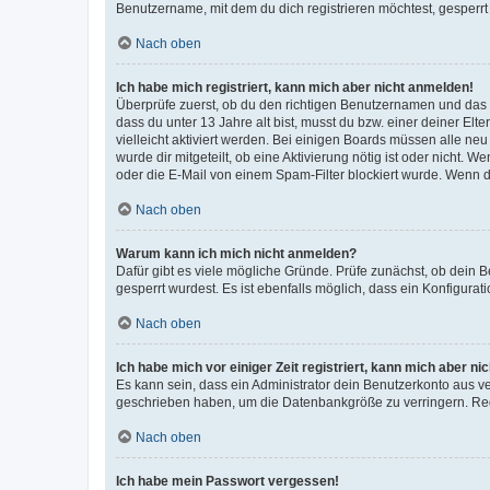
Benutzername, mit dem du dich registrieren möchtest, gesperrt
Nach oben
Ich habe mich registriert, kann mich aber nicht anmelden!
Überprüfe zuerst, ob du den richtigen Benutzernamen und das
dass du unter 13 Jahre alt bist, musst du bzw. einer deiner El
vielleicht aktiviert werden. Bei einigen Boards müssen alle ne
wurde dir mitgeteilt, ob eine Aktivierung nötig ist oder nicht
oder die E-Mail von einem Spam-Filter blockiert wurde. Wenn du
Nach oben
Warum kann ich mich nicht anmelden?
Dafür gibt es viele mögliche Gründe. Prüfe zunächst, ob dein 
gesperrt wurdest. Es ist ebenfalls möglich, dass ein Konfigurat
Nach oben
Ich habe mich vor einiger Zeit registriert, kann mich aber n
Es kann sein, dass ein Administrator dein Benutzerkonto aus v
geschrieben haben, um die Datenbankgröße zu verringern. Regis
Nach oben
Ich habe mein Passwort vergessen!