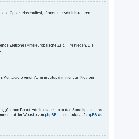
iese Option einschaltest, können nur Administratoren,
nde Zeitzone (Mitteleuropäische Zeit, ...) festlegen. Die
.
sch. Kontaktiere einen Administrator, damit er das Problem
e ggf. einen Board-Administrator, ob er das Sprachpaket, das
 können auf der Website von
phpBB Limited
oder auf
phpBB.de