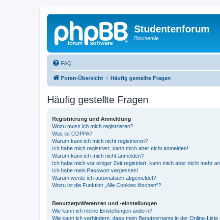
Studentenforum
Biochemie
FAQ
Foren-Übersicht
Häufig gestellte Fragen
Häufig gestellte Fragen
Registrierung und Anmeldung
Wozu muss ich mich registrieren?
Was ist COPPA?
Warum kann ich mich nicht registrieren?
Ich habe mich registriert, kann mich aber nicht anmelden!
Warum kann ich mich nicht anmelden?
Ich habe mich vor einiger Zeit registriert, kann mich aber nicht mehr 
Ich habe mein Passwort vergessen!
Warum werde ich automatisch abgemeldet?
Wozu ist die Funktion „Alle Cookies löschen“?
Benutzerpräferenzen und -einstellungen
Wie kann ich meine Einstellungen ändern?
Wie kann ich verhindern, dass mein Benutzername in der Online-Liste 