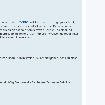
ichkeiten. Wenn
COPPA
aktiviert ist und du angegeben hast,
st. Wenn dies nicht der Fall ist, muss dein Benutzerkonto
t erledigen oder ein Administrator. Bei der Registrierung
ten prüfe, ob du deine E-Mail-Adresse korrekt eingegeben hast
tiere einen Administrator.
n einen Board-Administrator, um sicherzugehen, dass du nicht
egelmäßig Benutzer, die für längere Zeit keine Beiträge