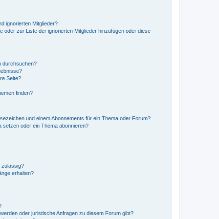
d ignorierten Mitglieder?
e oder zur Liste der ignorierten Mitglieder hinzufügen oder diese
en durchsuchen?
gebnisse?
re Seite?
hemen finden?
esezeichen und einem Abonnements für ein Thema oder Forum?
a setzen oder ein Thema abonnieren?
 zulässig?
hänge erhalten?
?
hwerden oder juristische Anfragen zu diesem Forum gibt?