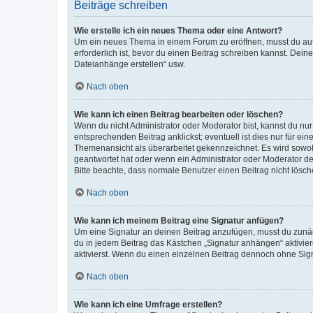
Beiträge schreiben
Wie erstelle ich ein neues Thema oder eine Antwort?
Um ein neues Thema in einem Forum zu eröffnen, musst du auf 
erforderlich ist, bevor du einen Beitrag schreiben kannst. Dein
Dateianhänge erstellen“ usw.
Nach oben
Wie kann ich einen Beitrag bearbeiten oder löschen?
Wenn du nicht Administrator oder Moderator bist, kannst du nu
entsprechenden Beitrag anklickst; eventuell ist dies nur für e
Themenansicht als überarbeitet gekennzeichnet. Es wird sowohl
geantwortet hat oder wenn ein Administrator oder Moderator dein
Bitte beachte, dass normale Benutzer einen Beitrag nicht lösc
Nach oben
Wie kann ich meinem Beitrag eine Signatur anfügen?
Um eine Signatur an deinen Beitrag anzufügen, musst du zunäch
du in jedem Beitrag das Kästchen „Signatur anhängen“ aktivi
aktivierst. Wenn du einen einzelnen Beitrag dennoch ohne Sign
Nach oben
Wie kann ich eine Umfrage erstellen?