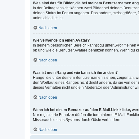
Was sind das für Bilder, die bei meinem Benutzernamen an
In der Beitragsansicht können zwei Bilder bei deinem Benutzern
deinen Status im Forum angeben. Das andere, meist größere, Bi
unterschiedlich ist.
Nach oben
Wie verwende ich einen Avatar?
In deinem persönlichen Bereich kannst du unter „Profil“ einen
ob und wie die Benutzer Avatare benutzen können. Wenn du kein
Nach oben
Was ist mein Rang und wie kann ich ihn ändern?
Ränge, die unter deinem Benutzernamen stehen, zeigen an, wie 
den Wortlaut eines Ranges nicht direkt ändern, da sie von der
dieses Verhalten nicht und ein Moderator oder Administrator 
Nach oben
Wenn ich bei einem Benutzer auf den E-Mail-Link klicke, we
Nur registrierte Benutzer dürfen die foreninterne E-Mail-Funkt
Missbrauch dieses Systems durch Gäste verhindern.
Nach oben