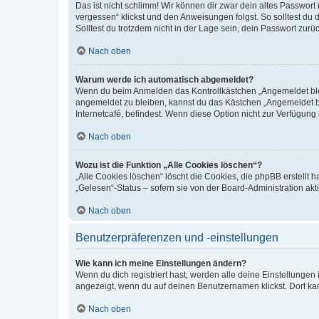
Das ist nicht schlimm! Wir können dir zwar dein altes Passwort
vergessen“ klickst und den Anweisungen folgst. So solltest du
Solltest du trotzdem nicht in der Lage sein, dein Passwort zur
Nach oben
Warum werde ich automatisch abgemeldet?
Wenn du beim Anmelden das Kontrollkästchen „Angemeldet bleib
angemeldet zu bleiben, kannst du das Kästchen „Angemeldet b
Internetcafé, befindest. Wenn diese Option nicht zur Verfügung
Nach oben
Wozu ist die Funktion „Alle Cookies löschen“?
„Alle Cookies löschen“ löscht die Cookies, die phpBB erstellt
„Gelesen“-Status – sofern sie von der Board-Administration ak
Nach oben
Benutzerpräferenzen und -einstellungen
Wie kann ich meine Einstellungen ändern?
Wenn du dich registriert hast, werden alle deine Einstellunge
angezeigt, wenn du auf deinen Benutzernamen klickst. Dort kan
Nach oben