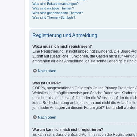
Was sind Bekanntmachungen?
Was sind wichtige Themen?
Was sind geschlossene Themen?
Was sind Themen-Symbole?
Registrierung und Anmeldung
Wozu muss ich mich registrieren?
Eine Registrierung ist nicht unbedingt zwingend. Die Board-Admin
Zugriff auf zusätzliche Funktionen, die Gästen nicht zur Verfüg
empfehlen dir eine Anmeldung, da sie schnell erledigt ist und dir
Nach oben
Was ist COPPA?
COPPA, ausgeschrieben Children’s Online Privacy Protection Ac
Websites, die möglicherweise persönliche Daten von Kindern 
unsicher bist, ob dies auf dich oder die Website, auf der du dic
keine Rechtsberatung anbieten kann und nicht die Anlaufstelle 
juristische Anfragen zu diesem Forum gibt?“ behandelt werden
Nach oben
Warum kann ich mich nicht registrieren?
Es kann sein, dass die Board-Administration die Registrierun