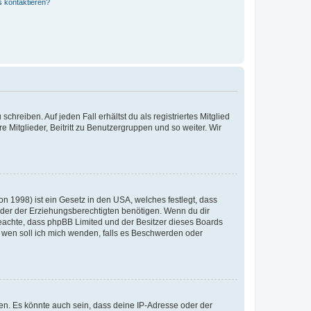
s kontaktieren?
chreiben. Auf jeden Fall erhältst du als registriertes Mitglied
e Mitglieder, Beitritt zu Benutzergruppen und so weiter. Wir
n 1998) ist ein Gesetz in den USA, welches festlegt, dass
der der Erziehungsberechtigten benötigen. Wenn du dir
te beachte, dass phpBB Limited und der Besitzer dieses Boards
An wen soll ich mich wenden, falls es Beschwerden oder
en. Es könnte auch sein, dass deine IP-Adresse oder der