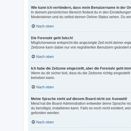
Wie kann ich verhindern, dass mein Benutzername in der Onl
In deinem persönlichen Bereich findest du in den Einstellunge
Moderatoren und du selbst deinen Online-Status sehen. Du wir
Nach oben
Die Forenuhr geht falsch!
Möglicherweise entspricht die angezeigte Zeit nicht deiner eigen
Zeitzone kann dabei nur von registrierten Benutzern geändert wer
Nach oben
Ich habe die Zeitzone eingestellt, aber die Forenuhr geht im
Wenn du dir sicher bist, dass du die Zeitzone richtig eingestell
beheben kann.
Nach oben
Meine Sprache steht auf diesem Board nicht zur Auswahl!
Meist hat die Board-Administration entweder deine Sprache nich
du benötigst, installieren kann. Falls es noch nicht existiert
gefunden werden.
Nach oben