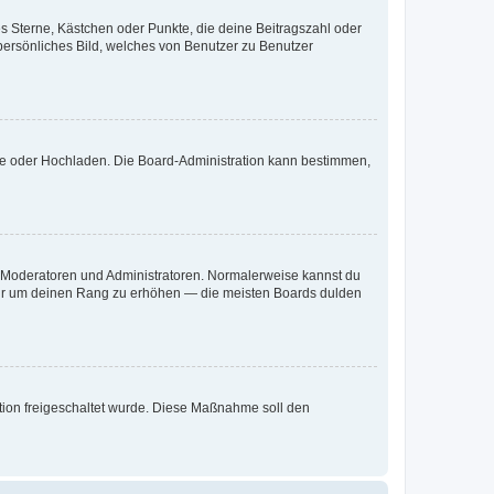
es Sterne, Kästchen oder Punkte, die deine Beitragszahl oder
 persönliches Bild, welches von Benutzer zu Benutzer
ote oder Hochladen. Die Board-Administration kann bestimmen,
ie Moderatoren und Administratoren. Normalerweise kannst du
, nur um deinen Rang zu erhöhen — die meisten Boards dulden
ration freigeschaltet wurde. Diese Maßnahme soll den