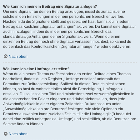
Wie kann ich meinem Beitrag eine Signatur anfügen?
Um eine Signatur an deinen Beitrag anzufügen, musst du zunächst eine
solche in den Einstellungen in deinem persönlichen Bereich entwerfen.
Nachdem du die Signatur erstellt und gespeichert hast, kannst du in jedem
Beitrag das Kästchen „Signatur anhängen“ aktivieren. Du kannst eine Signatur
auch hinzufügen, indem du in deinem persönlichen Bereich das
standardmäßige Anhängen deiner Signatur aktivierst. Wenn du einen
einzelnen Beitrag dennoch ohne Signatur verfassen möchtest, so kannst du
dort einfach das Kontrollkästchen „Signatur anhängen“ wieder deaktivieren.
Nach oben
Wie kann ich eine Umfrage erstellen?
Wenn du ein neues Thema eröffnest oder den ersten Beitrag eines Themas
bearbeitest, findest du ein Register „Umfrage erstellen“ unterhalb des
Formulars zur Beitragserstellung. Solltest du diesen Bereich nicht sehen
können, so hast du wahrscheinlich nicht die Berechtigung, Umfragen zu
erstellen. Du solltest einen Titel und mindestens zwei Antwortmöglichkeiten in
die entsprechenden Felder eingeben und dabei sicherstellen, dass jede
Antwortmöglichkeit in einer eigenen Zeile steht. Du kannst auch unter
„Auswahlmöglichkeiten pro Benutzer“ festlegen, wie viele Optionen ein
Benutzer auswählen kann, welches Zeitlimit für die Umfrage gilt (0 bedeutet
dabei eine zeitlich unbegrenzte Umfrage) und schließlich, ob die Benutzer ihre
Stimme ändern können.
Nach oben