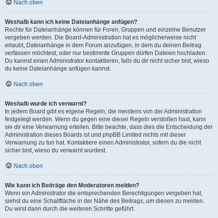
Nach oben
Weshalb kann ich keine Dateianhänge anfügen?
Rechte für Dateianhänge können für Foren, Gruppen und einzelne Benutzer
vergeben werden. Die Board-Administration hat es möglicherweise nicht
erlaubt, Dateianhänge in dem Forum anzufügen, in dem du deinen Beitrag
verfassen möchtest, oder nur bestimmte Gruppen dürfen Dateien hochladen.
Du kannst einen Administrator kontaktieren, falls du dir nicht sicher bist, wieso
du keine Dateianhänge anfügen kannst.
Nach oben
Weshalb wurde ich verwarnt?
In jedem Board gibt es eigene Regeln, die meistens von der Administration
festgelegt werden. Wenn du gegen eine dieser Regeln verstoßen hast, kann
sie dir eine Verwarnung erteilen. Bitte beachte, dass dies die Entscheidung der
Administration dieses Boards ist und phpBB Limited nichts mit dieser
Verwarnung zu tun hat. Kontaktiere einen Administrator, sofern du die nicht
sicher bist, wieso du verwarnt wurdest.
Nach oben
Wie kann ich Beiträge den Moderatoren melden?
Wenn ein Administrator die entsprechenden Berechtigungen vergeben hat,
siehst du eine Schaltfläche in der Nähe des Beitrags, um diesen zu melden.
Du wirst dann durch die weiteren Schritte geführt.