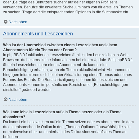
oder „Beiträge des Benutzers suchen“ auf deiner eigenen Profilseite
verwenden. Benutze die erweiterte Suche, um nach von dir erstellen Themen
zu suchen. Trage dort die entsprechenden Optionen in die Suchmaske ein.
Nach oben
Abonnements und Lesezeichen
Was ist der Unterschied zwischen einem Lesezeichen und einem
Abonnements für ein Thema oder Forum?
In phpBB 3.0 funktionierten Lesezeichen ähnlich den Lesezeichen in Web-
Browsern: du bekamst keine Informationen bei einem Update. Seit phpBB 3.1
ähneln Lesezeichen mehr einem Abonnement: du kannst eine
Benachrichtigung erhalten, wenn ein Thema aktualisiert wird. Abonnements
hingegen informieren dich bei einer Aktualisierung eines Themas oder eines
Forums des Boards. Die Benachrichtigungsoptionen für Lesezeichen und
Abonnements können im persönlichen Bereich unter „Benachrichtigungen
einstellen“ geändert werden.
Nach oben
Wie kann ich ein Lesezeichen auf ein Thema setzen oder ein Thema
abonnieren?
Du kannst ein Lesezeichen auf ein Thema setzen oder es abonnieren, in dem
du die entsprechende Option in den „Themen-Optionen“ auswählst, die sich
normalerweise ober- und unterhalb des Diskussionsverlaufs des Themas
befinden.