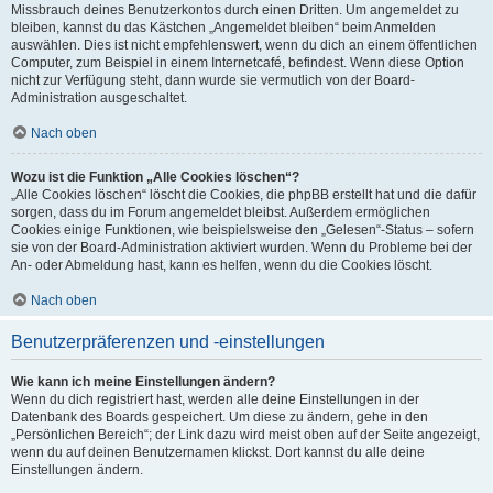
Missbrauch deines Benutzerkontos durch einen Dritten. Um angemeldet zu
bleiben, kannst du das Kästchen „Angemeldet bleiben“ beim Anmelden
auswählen. Dies ist nicht empfehlenswert, wenn du dich an einem öffentlichen
Computer, zum Beispiel in einem Internetcafé, befindest. Wenn diese Option
nicht zur Verfügung steht, dann wurde sie vermutlich von der Board-
Administration ausgeschaltet.
Nach oben
Wozu ist die Funktion „Alle Cookies löschen“?
„Alle Cookies löschen“ löscht die Cookies, die phpBB erstellt hat und die dafür
sorgen, dass du im Forum angemeldet bleibst. Außerdem ermöglichen
Cookies einige Funktionen, wie beispielsweise den „Gelesen“-Status – sofern
sie von der Board-Administration aktiviert wurden. Wenn du Probleme bei der
An- oder Abmeldung hast, kann es helfen, wenn du die Cookies löscht.
Nach oben
Benutzerpräferenzen und -einstellungen
Wie kann ich meine Einstellungen ändern?
Wenn du dich registriert hast, werden alle deine Einstellungen in der
Datenbank des Boards gespeichert. Um diese zu ändern, gehe in den
„Persönlichen Bereich“; der Link dazu wird meist oben auf der Seite angezeigt,
wenn du auf deinen Benutzernamen klickst. Dort kannst du alle deine
Einstellungen ändern.