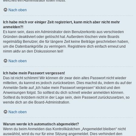
welches ein Administrator lösen muss.
Nach oben
Ich habe mich vor einiger Zeit registriert, kann mich aber nicht mehr
anmelden?!
Es kann sein, dass ein Administrator dein Benutzerkonto aus verschieden
Gründen deaktiviert oder gelöscht hat. Außerdem löschen viele Boards
regelmäßig Benutzer, die für längere Zeit keine Beiträge geschrieben haben,
um die Datenbankgröße zu verringern. Registriere dich einfach erneut und
nimm aktiv an den Diskussionen teil!
Nach oben
Ich habe mein Passwort vergessen!
Das ist nicht schlimm! Wir können dir zwar dein altes Passwort nicht wieder
mitteilen, du kannst es jedoch zurücksetzen. Dies machst du, indem du auf der
Anmelde-Seite auf „Ich habe mein Passwort vergessen“ klickst und den
Anweisungen folgst. So solltest du dich schnell wieder anmelden können.
Solltest du trotzdem nicht in der Lage sein, dein Passwort zurückzusetzen, so
wende dich an die Board-Administration.
Nach oben
Warum werde ich automatisch abgemeldet?
Wenn du beim Anmelden das Kontrollkästchen „Angemeldet bleiben“ nicht
auswählst, wirst du nur für eine Sitzung angemeldet. Dies verhindert den