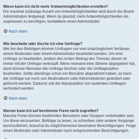
Wieso kann ich nicht mehr Antwortmöglichkeiten erstellen?
Die maximal zulässige Anzahl von Antwortmöglichkeiten wird durch die Board-
Administration festgelegt. Wenn du glaubst, mehr Antwortmöglichkeiten als
zugelassen zu benötigen, kontaktiere einen Administrator.
Nach oben
Wie bearbeite oder lösche ich eine Umfrage?
Wie bei den Beiträgen können Umfragen nur vom ursprünglichen Verfasser,
einem Moderator oder einem Administrator bearbeitet werden. Um eine
Umfrage zu bearbeiten, ändere den ersten Beitrag des Themas; dieser ist
immer mit der Umfrage verknüpft. Wenn niemand eine Stimme abgegeben hat,
dann können Benutzer die Umfrage löschen oder die Umfrageoption
bearbeiten. Sollte allerdings schon ein Benutzer abgestimmt haben, so kann
die Umfrage nur noch von Moderatoren oder Administratoren geändert oder
gelöscht werden. Dadurch soll die Manipulation von laufenden Umfragen
verhindert werden.
Nach oben
Warum kann ich auf bestimmte Foren nicht zugreifen?
Manche Foren können bestimmten Benutzern oder Gruppen vorbehalten sein.
Um diese einzusehen, Beiträge zu lesen, zu schreiben oder andere Vorgänge
durchzuführen, brauchst du möglicherweise besondere Berechtigungen. Frage
einen Moderator oder Administrator nach entsprechenden Berechtigungen.