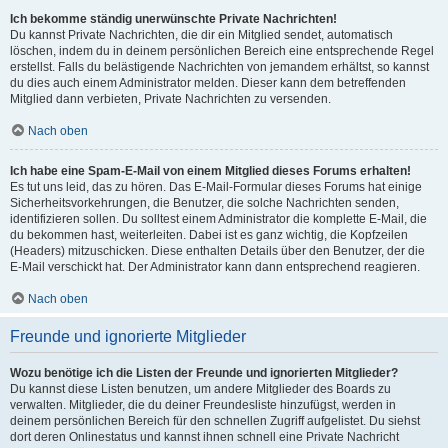
Ich bekomme ständig unerwünschte Private Nachrichten!
Du kannst Private Nachrichten, die dir ein Mitglied sendet, automatisch
löschen, indem du in deinem persönlichen Bereich eine entsprechende Regel
erstellst. Falls du belästigende Nachrichten von jemandem erhältst, so kannst
du dies auch einem Administrator melden. Dieser kann dem betreffenden
Mitglied dann verbieten, Private Nachrichten zu versenden.
Nach oben
Ich habe eine Spam-E-Mail von einem Mitglied dieses Forums erhalten!
Es tut uns leid, das zu hören. Das E-Mail-Formular dieses Forums hat einige
Sicherheitsvorkehrungen, die Benutzer, die solche Nachrichten senden,
identifizieren sollen. Du solltest einem Administrator die komplette E-Mail, die
du bekommen hast, weiterleiten. Dabei ist es ganz wichtig, die Kopfzeilen
(Headers) mitzuschicken. Diese enthalten Details über den Benutzer, der die
E-Mail verschickt hat. Der Administrator kann dann entsprechend reagieren.
Nach oben
Freunde und ignorierte Mitglieder
Wozu benötige ich die Listen der Freunde und ignorierten Mitglieder?
Du kannst diese Listen benutzen, um andere Mitglieder des Boards zu
verwalten. Mitglieder, die du deiner Freundesliste hinzufügst, werden in
deinem persönlichen Bereich für den schnellen Zugriff aufgelistet. Du siehst
dort deren Onlinestatus und kannst ihnen schnell eine Private Nachricht