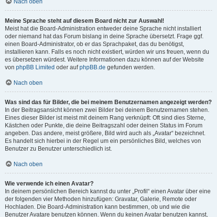
Nach oben
Meine Sprache steht auf diesem Board nicht zur Auswahl!
Meist hat die Board-Administration entweder deine Sprache nicht installiert
oder niemand hat das Forum bislang in deine Sprache übersetzt. Frage ggf.
einen Board-Administrator, ob er das Sprachpaket, das du benötigst,
installieren kann. Falls es noch nicht existiert, würden wir uns freuen, wenn du
es übersetzen würdest. Weitere Informationen dazu können auf der Website
von
phpBB Limited
oder auf
phpBB.de
gefunden werden.
Nach oben
Was sind das für Bilder, die bei meinem Benutzernamen angezeigt werden?
In der Beitragsansicht können zwei Bilder bei deinem Benutzernamen stehen.
Eines dieser Bilder ist meist mit deinem Rang verknüpft: Oft sind dies Sterne,
Kästchen oder Punkte, die deine Beitragszahl oder deinen Status im Forum
angeben. Das andere, meist größere, Bild wird auch als „Avatar“ bezeichnet.
Es handelt sich hierbei in der Regel um ein persönliches Bild, welches von
Benutzer zu Benutzer unterschiedlich ist.
Nach oben
Wie verwende ich einen Avatar?
In deinem persönlichen Bereich kannst du unter „Profil“ einen Avatar über eine
der folgenden vier Methoden hinzufügen: Gravatar, Galerie, Remote oder
Hochladen. Die Board-Administration kann bestimmen, ob und wie die
Benutzer Avatare benutzen können. Wenn du keinen Avatar benutzen kannst,