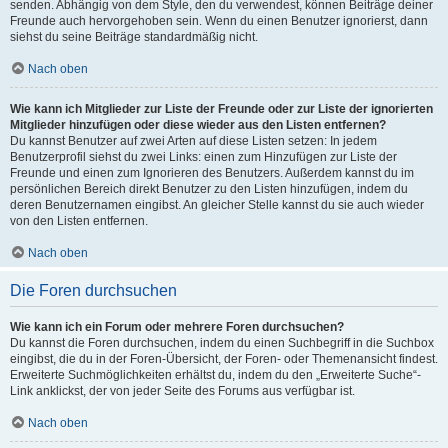
senden. Abhängig von dem Style, den du verwendest, können Beiträge deiner
Freunde auch hervorgehoben sein. Wenn du einen Benutzer ignorierst, dann
siehst du seine Beiträge standardmäßig nicht.
Nach oben
Wie kann ich Mitglieder zur Liste der Freunde oder zur Liste der ignorierten
Mitglieder hinzufügen oder diese wieder aus den Listen entfernen?
Du kannst Benutzer auf zwei Arten auf diese Listen setzen: In jedem
Benutzerprofil siehst du zwei Links: einen zum Hinzufügen zur Liste der
Freunde und einen zum Ignorieren des Benutzers. Außerdem kannst du im
persönlichen Bereich direkt Benutzer zu den Listen hinzufügen, indem du
deren Benutzernamen eingibst. An gleicher Stelle kannst du sie auch wieder
von den Listen entfernen.
Nach oben
Die Foren durchsuchen
Wie kann ich ein Forum oder mehrere Foren durchsuchen?
Du kannst die Foren durchsuchen, indem du einen Suchbegriff in die Suchbox
eingibst, die du in der Foren-Übersicht, der Foren- oder Themenansicht findest.
Erweiterte Suchmöglichkeiten erhältst du, indem du den „Erweiterte Suche“-
Link anklickst, der von jeder Seite des Forums aus verfügbar ist.
Nach oben