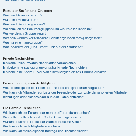
Benutzer-Stufen und Gruppen
Was sind Administratoren?
Was sind Moderatoren?
Was sind Benutzergruppen?
Wo finde ich die Benutzergruppen und wie trete ich ihnen bei?
Wie werde ich Gruppenleiter?
Weshalb werden verschiedene Benutzergruppen farbig dargestellt?
Was ist eine Hauptgruppe?
Was bedeutet der „Das Team“-Link auf der Startseite?
Private Nachrichten
Ich kann keine Privaten Nachrichten verschicken!
Ich bekomme ständig unerwünschte Private Nachrichten!
Ich habe eine Spam-E-Mail von einem Mitglied dieses Forums erhalten!
Freunde und ignorierte Mitglieder
Wozu benötige ich die Listen der Freunde und ignorierten Mitglieder?
Wie kann ich Mitglieder zur Liste der Freunde oder zur Liste der ignorierten Mitglieder
hinzufügen oder diese wieder aus den Listen entfernen?
Die Foren durchsuchen
Wie kann ich ein Forum oder mehrere Foren durchsuchen?
Weshalb erhalte ich bei der Suche keine Ergebnisse?
Warum bekomme ich bei der Suche eine leere Seite?
Wie kann ich nach Mitgliedern suchen?
Wie kann ich meine eigenen Beiträge und Themen finden?