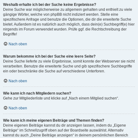
Weshalb erhalte ich bei der Suche keine Ergebnisse?
Deine Suche war möglicherweise zu allgemein gehalten und enthielt zu viele
gängige Wörter, welche von phpBB nicht indiziert werden. Stelle eine
spezifischere Anfrage und benutze die Optionen, die dir die erweiterte Suche
bietet. Außerdem ist es natürlich auch möglich, dass dein(e) Suchbegriff(e) hier
nirgends im Forum verwendet wurden. Prüfe ggf. die Rechtschreibung der
Begriffe!
Nach oben
Warum bekomme ich bei der Suche eine leere Seite?
Deine Suche lieferte zu viele Ergebnisse, somit konnte der Webserver sie nicht
verarbeiten. Benutze die erweiterte Suche und gib spezifischere Suchbegriffe
ein oder beschränke die Suche auf verschiedene Unterforen.
Nach oben
Wie kann ich nach Mitgliedern suchen?
Gehe zur Mitgliederliste und klicke auf „Nach einem Mitglied suchen“.
Nach oben
Wie kann ich meine eigenen Beiträge und Themen finden?
Deine eigenen Beiträge kannst du dir anzeigen lassen, indem du „Eigene
Beiträge“ im Schnellzugriff oben auf der Boardseite auswählst. Alternativ
kannst du auch „Deine Beiträge anzeigen“ in deinem persönlichen Bereich