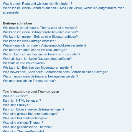
Was ist mein Rang und wie kann ich ihn ändern?
Wenn ich bei einem Benutzer auf den E-Mail-Link klicke, werde ich aufgefordert, mich
anzumelden.
Beiträge schreiben
Wie erstelle ich ein neues Thema oder eine Antwort?
Wie kann ich einen Beitrag bearbeiten oder löschen?
Wie kann ich meinem Beitrag eine Signatur anfügen?
Wie kann ich eine Umfrage erstellen?
Wieso kann ich nicht mehr Antwortmöglichkeiten erstellen?
Wie bearbeite oder lösche ich eine Umfrage?
Warum kann ich auf bestimmte Foren nicht zugreifen?
Weshalb kann ich keine Dateianhänge anfügen?
Weshalb wurde ich verwarnt?
Wie kann ich Beiträge den Moderatoren melden?
Was bewirkt die „Speichern“-Schaltfläche beim Schreiben eines Beitrags?
Warum muss mein Beitrag erst freigegeben werden?
Wie markiere ich ein Thema als neu?
Textformatierung und Thementypen
Was ist BBCode?
Kann ich HTML benutzen?
Was sind Smileys?
Kann ich Bilder in meine Beiträge einfügen?
Was sind globale Bekanntmachungen?
Was sind Bekanntmachungen?
Was sind wichtige Themen?
Was sind geschlossene Themen?
Was sind Themen-Symbole?