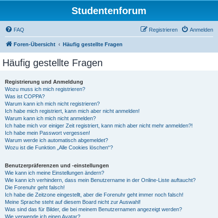
Studentenforum
FAQ
Registrieren
Anmelden
Foren-Übersicht
Häufig gestellte Fragen
Häufig gestellte Fragen
Registrierung und Anmeldung
Wozu muss ich mich registrieren?
Was ist COPPA?
Warum kann ich mich nicht registrieren?
Ich habe mich registriert, kann mich aber nicht anmelden!
Warum kann ich mich nicht anmelden?
Ich habe mich vor einiger Zeit registriert, kann mich aber nicht mehr anmelden?!
Ich habe mein Passwort vergessen!
Warum werde ich automatisch abgemeldet?
Wozu ist die Funktion „Alle Cookies löschen“?
Benutzerpräferenzen und -einstellungen
Wie kann ich meine Einstellungen ändern?
Wie kann ich verhindern, dass mein Benutzername in der Online-Liste auftaucht?
Die Forenuhr geht falsch!
Ich habe die Zeitzone eingestellt, aber die Forenuhr geht immer noch falsch!
Meine Sprache steht auf diesem Board nicht zur Auswahl!
Was sind das für Bilder, die bei meinem Benutzernamen angezeigt werden?
Wie verwende ich einen Avatar?