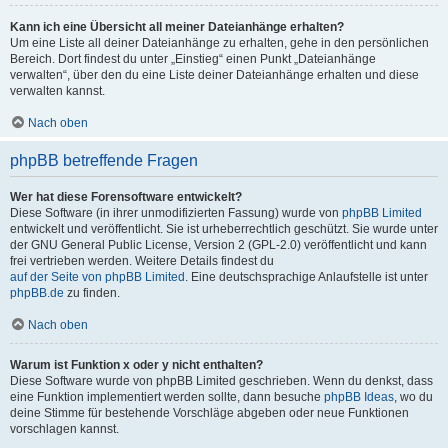
Kann ich eine Übersicht all meiner Dateianhänge erhalten?
Um eine Liste all deiner Dateianhänge zu erhalten, gehe in den persönlichen
Bereich. Dort findest du unter „Einstieg“ einen Punkt „Dateianhänge
verwalten“, über den du eine Liste deiner Dateianhänge erhalten und diese
verwalten kannst.
Nach oben
phpBB betreffende Fragen
Wer hat diese Forensoftware entwickelt?
Diese Software (in ihrer unmodifizierten Fassung) wurde von
phpBB Limited
entwickelt und veröffentlicht. Sie ist urheberrechtlich geschützt. Sie wurde unter
der GNU General Public License, Version 2 (GPL-2.0) veröffentlicht und kann
frei vertrieben werden. Weitere Details findest du
auf der Seite von phpBB Limited
. Eine deutschsprachige Anlaufstelle ist unter
phpBB.de
zu finden.
Nach oben
Warum ist Funktion x oder y nicht enthalten?
Diese Software wurde von phpBB Limited geschrieben. Wenn du denkst, dass
eine Funktion implementiert werden sollte, dann besuche
phpBB Ideas
, wo du
deine Stimme für bestehende Vorschläge abgeben oder neue Funktionen
vorschlagen kannst.