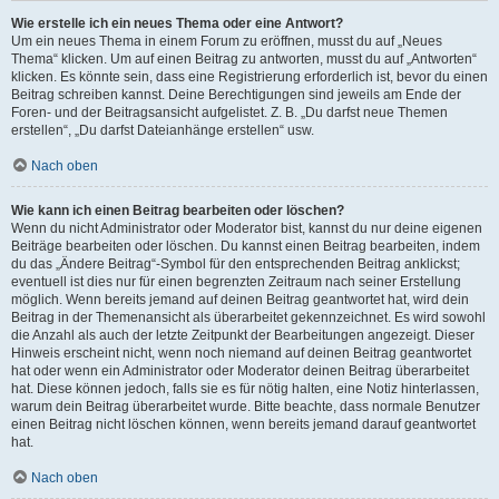
Wie erstelle ich ein neues Thema oder eine Antwort?
Um ein neues Thema in einem Forum zu eröffnen, musst du auf „Neues
Thema“ klicken. Um auf einen Beitrag zu antworten, musst du auf „Antworten“
klicken. Es könnte sein, dass eine Registrierung erforderlich ist, bevor du einen
Beitrag schreiben kannst. Deine Berechtigungen sind jeweils am Ende der
Foren- und der Beitragsansicht aufgelistet. Z. B. „Du darfst neue Themen
erstellen“, „Du darfst Dateianhänge erstellen“ usw.
Nach oben
Wie kann ich einen Beitrag bearbeiten oder löschen?
Wenn du nicht Administrator oder Moderator bist, kannst du nur deine eigenen
Beiträge bearbeiten oder löschen. Du kannst einen Beitrag bearbeiten, indem
du das „Ändere Beitrag“-Symbol für den entsprechenden Beitrag anklickst;
eventuell ist dies nur für einen begrenzten Zeitraum nach seiner Erstellung
möglich. Wenn bereits jemand auf deinen Beitrag geantwortet hat, wird dein
Beitrag in der Themenansicht als überarbeitet gekennzeichnet. Es wird sowohl
die Anzahl als auch der letzte Zeitpunkt der Bearbeitungen angezeigt. Dieser
Hinweis erscheint nicht, wenn noch niemand auf deinen Beitrag geantwortet
hat oder wenn ein Administrator oder Moderator deinen Beitrag überarbeitet
hat. Diese können jedoch, falls sie es für nötig halten, eine Notiz hinterlassen,
warum dein Beitrag überarbeitet wurde. Bitte beachte, dass normale Benutzer
einen Beitrag nicht löschen können, wenn bereits jemand darauf geantwortet
hat.
Nach oben