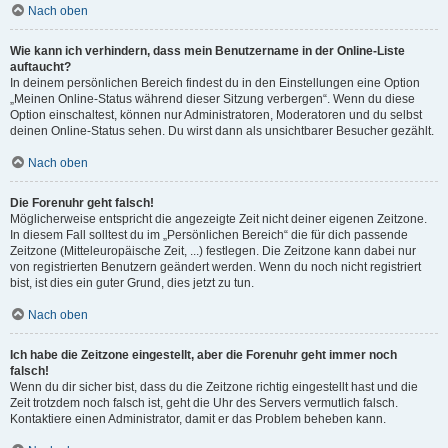
Nach oben
Wie kann ich verhindern, dass mein Benutzername in der Online-Liste
auftaucht?
In deinem persönlichen Bereich findest du in den Einstellungen eine Option
„Meinen Online-Status während dieser Sitzung verbergen“. Wenn du diese
Option einschaltest, können nur Administratoren, Moderatoren und du selbst
deinen Online-Status sehen. Du wirst dann als unsichtbarer Besucher gezählt.
Nach oben
Die Forenuhr geht falsch!
Möglicherweise entspricht die angezeigte Zeit nicht deiner eigenen Zeitzone.
In diesem Fall solltest du im „Persönlichen Bereich“ die für dich passende
Zeitzone (Mitteleuropäische Zeit, ...) festlegen. Die Zeitzone kann dabei nur
von registrierten Benutzern geändert werden. Wenn du noch nicht registriert
bist, ist dies ein guter Grund, dies jetzt zu tun.
Nach oben
Ich habe die Zeitzone eingestellt, aber die Forenuhr geht immer noch
falsch!
Wenn du dir sicher bist, dass du die Zeitzone richtig eingestellt hast und die
Zeit trotzdem noch falsch ist, geht die Uhr des Servers vermutlich falsch.
Kontaktiere einen Administrator, damit er das Problem beheben kann.