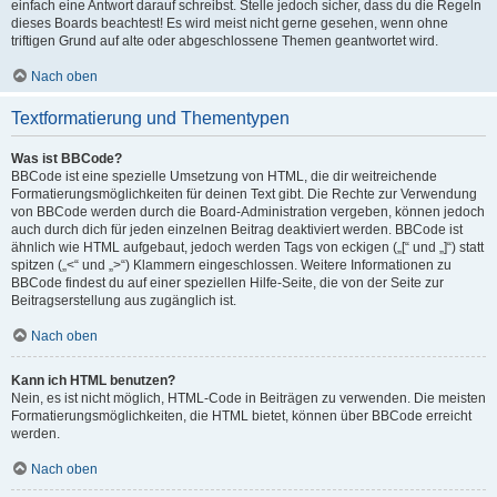
einfach eine Antwort darauf schreibst. Stelle jedoch sicher, dass du die Regeln
dieses Boards beachtest! Es wird meist nicht gerne gesehen, wenn ohne
triftigen Grund auf alte oder abgeschlossene Themen geantwortet wird.
Nach oben
Textformatierung und Thementypen
Was ist BBCode?
BBCode ist eine spezielle Umsetzung von HTML, die dir weitreichende
Formatierungsmöglichkeiten für deinen Text gibt. Die Rechte zur Verwendung
von BBCode werden durch die Board-Administration vergeben, können jedoch
auch durch dich für jeden einzelnen Beitrag deaktiviert werden. BBCode ist
ähnlich wie HTML aufgebaut, jedoch werden Tags von eckigen („[“ und „]“) statt
spitzen („<“ und „>“) Klammern eingeschlossen. Weitere Informationen zu
BBCode findest du auf einer speziellen Hilfe-Seite, die von der Seite zur
Beitragserstellung aus zugänglich ist.
Nach oben
Kann ich HTML benutzen?
Nein, es ist nicht möglich, HTML-Code in Beiträgen zu verwenden. Die meisten
Formatierungsmöglichkeiten, die HTML bietet, können über BBCode erreicht
werden.
Nach oben