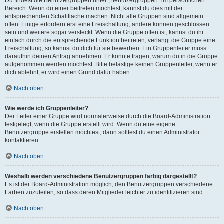
Du findest die Benutzergruppen unter „Benutzergruppen“ im persönlichen
Bereich. Wenn du einer beitreten möchtest, kannst du dies mit der
entsprechenden Schaltfläche machen. Nicht alle Gruppen sind allgemein
offen. Einige erfordern erst eine Freischaltung, andere können geschlossen
sein und weitere sogar versteckt. Wenn die Gruppe offen ist, kannst du ihr
einfach durch die entsprechende Funktion beitreten; verlangt die Gruppe eine
Freischaltung, so kannst du dich für sie bewerben. Ein Gruppenleiter muss
daraufhin deinen Antrag annehmen. Er könnte fragen, warum du in die Gruppe
aufgenommen werden möchtest. Bitte belästige keinen Gruppenleiter, wenn er
dich ablehnt, er wird einen Grund dafür haben.
Nach oben
Wie werde ich Gruppenleiter?
Der Leiter einer Gruppe wird normalerweise durch die Board-Administration
festgelegt, wenn die Gruppe erstellt wird. Wenn du eine eigene
Benutzergruppe erstellen möchtest, dann solltest du einen Administrator
kontaktieren.
Nach oben
Weshalb werden verschiedene Benutzergruppen farbig dargestellt?
Es ist der Board-Administration möglich, den Benutzergruppen verschiedene
Farben zuzuteilen, so dass deren Mitglieder leichter zu identifizieren sind.
Nach oben