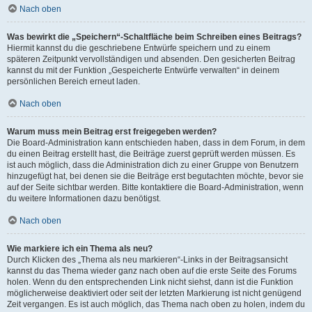
Nach oben
Was bewirkt die „Speichern“-Schaltfläche beim Schreiben eines Beitrags?
Hiermit kannst du die geschriebene Entwürfe speichern und zu einem
späteren Zeitpunkt vervollständigen und absenden. Den gesicherten Beitrag
kannst du mit der Funktion „Gespeicherte Entwürfe verwalten“ in deinem
persönlichen Bereich erneut laden.
Nach oben
Warum muss mein Beitrag erst freigegeben werden?
Die Board-Administration kann entschieden haben, dass in dem Forum, in dem
du einen Beitrag erstellt hast, die Beiträge zuerst geprüft werden müssen. Es
ist auch möglich, dass die Administration dich zu einer Gruppe von Benutzern
hinzugefügt hat, bei denen sie die Beiträge erst begutachten möchte, bevor sie
auf der Seite sichtbar werden. Bitte kontaktiere die Board-Administration, wenn
du weitere Informationen dazu benötigst.
Nach oben
Wie markiere ich ein Thema als neu?
Durch Klicken des „Thema als neu markieren“-Links in der Beitragsansicht
kannst du das Thema wieder ganz nach oben auf die erste Seite des Forums
holen. Wenn du den entsprechenden Link nicht siehst, dann ist die Funktion
möglicherweise deaktiviert oder seit der letzten Markierung ist nicht genügend
Zeit vergangen. Es ist auch möglich, das Thema nach oben zu holen, indem du